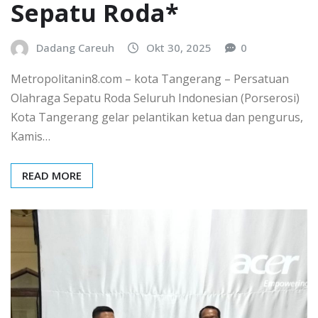
Sepatu Roda*
Dadang Careuh
Okt 30, 2025
0
Metropolitanin8.com – kota Tangerang – Persatuan
Olahraga Sepatu Roda Seluruh Indonesian (Porserosi)
Kota Tangerang gelar pelantikan ketua dan pengurus,
Kamis…
READ MORE