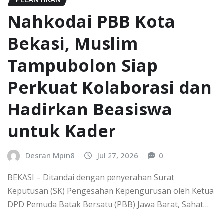
Nahkodai PBB Kota
Bekasi, Muslim
Tampubolon Siap
Perkuat Kolaborasi dan
Hadirkan Beasiswa
untuk Kader
Desran Mpin8
Jul 27, 2026
0
BEKASI – Ditandai dengan penyerahan Surat
Keputusan (SK) Pengesahan Kepengurusan oleh Ketua
DPD Pemuda Batak Bersatu (PBB) Jawa Barat, Sahat…