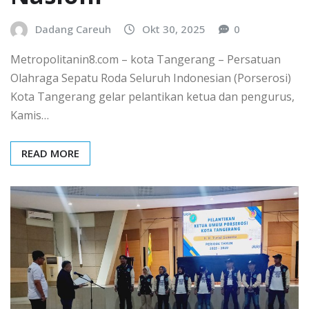
Dadang Careuh
Okt 30, 2025
0
Metropolitanin8.com – kota Tangerang – Persatuan
Olahraga Sepatu Roda Seluruh Indonesian (Porserosi)
Kota Tangerang gelar pelantikan ketua dan pengurus,
Kamis…
READ MORE