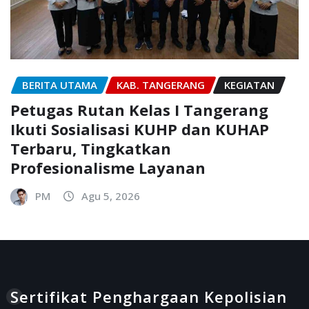
BERITA UTAMA
KAB. TANGERANG
KEGIATAN
Petugas Rutan Kelas I Tangerang
Ikuti Sosialisasi KUHP dan KUHAP
Terbaru, Tingkatkan
Profesionalisme Layanan
PM
Agu 5, 2026
Sertifikat Penghargaan Kepolisian