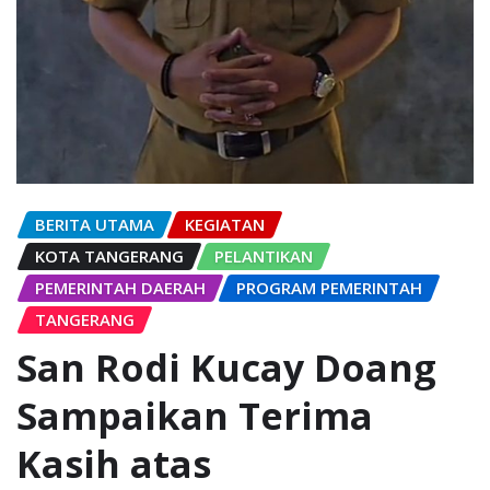
BERITA UTAMA
KEGIATAN
KOTA TANGERANG
PELANTIKAN
PEMERINTAH DAERAH
PROGRAM PEMERINTAH
TANGERANG
San Rodi Kucay Doang
Sampaikan Terima
Kasih atas