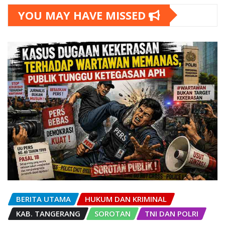
YOU MAY HAVE MISSED
BERITA UTAMA
HUKUM DAN KRIMINAL
KAB. TANGERANG
SOROTAN
TNI DAN POLRI