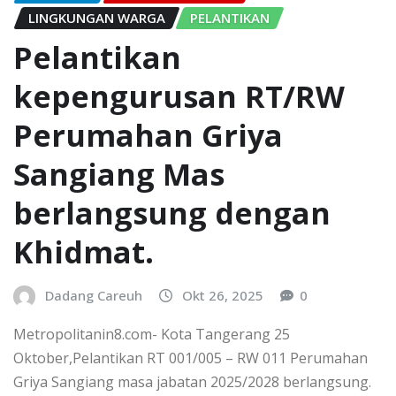
LINGKUNGAN WARGA
PELANTIKAN
Pelantikan
kepengurusan RT/RW
Perumahan Griya
Sangiang Mas
berlangsung dengan
Khidmat.
Dadang Careuh
Okt 26, 2025
0
Metropolitanin8.com- Kota Tangerang 25
Oktober,Pelantikan RT 001/005 – RW 011 Perumahan
Griya Sangiang masa jabatan 2025/2028 berlangsung.