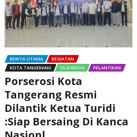
BERITA UTAMA
KEGIATAN
KOTA TANGERANG
OLAHRAGA
PELANTIKAN
Porserosi Kota
Tangerang Resmi
Dilantik Ketua Turidi
:Siap Bersaing Di Kanca
Nasionl