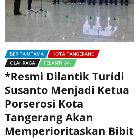
BERITA UTAMA
KOTA TANGERANG
OLAHRAGA
PELANTIKAN
*Resmi Dilantik Turidi
Susanto Menjadi Ketua
Porserosi Kota
Tangerang Akan
Memperioritaskan Bibit