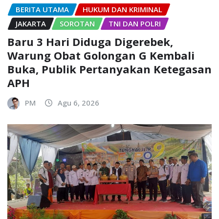
BERITA UTAMA
HUKUM DAN KRIMINAL
JAKARTA
SOROTAN
TNI DAN POLRI
Baru 3 Hari Diduga Digerebek,
Warung Obat Golongan G Kembali
Buka, Publik Pertanyakan Ketegasan
APH
PM
Agu 6, 2026