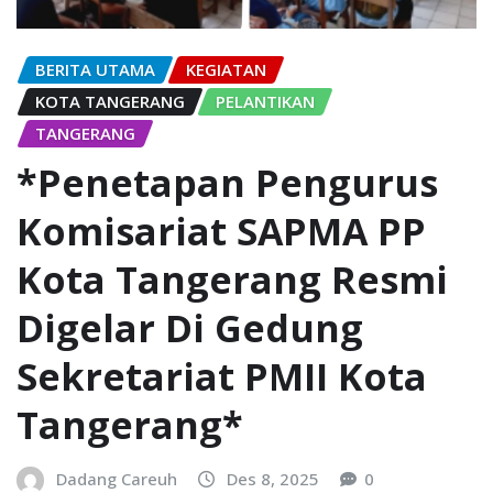
BERITA UTAMA
KEGIATAN
KOTA TANGERANG
PELANTIKAN
TANGERANG
*Penetapan Pengurus
Komisariat SAPMA PP
Kota Tangerang Resmi
Digelar Di Gedung
Sekretariat PMII Kota
Tangerang*
Dadang Careuh
Des 8, 2025
0