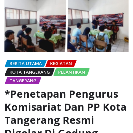
BERITA UTAMA
KEGIATAN
KOTA TANGERANG
PELANTIKAN
TANGERANG
*Penetapan Pengurus
Komisariat Dan PP Kota
Tangerang Resmi
Digelar Di Gedung