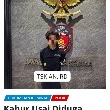
HUKUM DAN KRIMINAL
POLRI
Kabur Usai Diduga