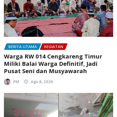
BERITA UTAMA
KEGIATAN
Warga RW 014 Cengkareng Timur
Miliki Balai Warga Definitif, Jadi
Pusat Seni dan Musyawarah
PM
Agu 8, 2026