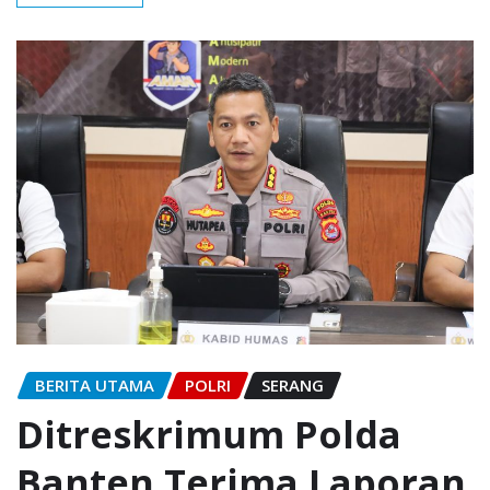
BERITA UTAMA
POLRI
SERANG
Ditreskrimum Polda
Banten Terima Laporan