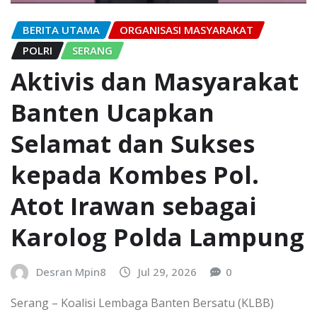
BERITA UTAMA
ORGANISASI MASYARAKAT
POLRI
SERANG
Aktivis dan Masyarakat
Banten Ucapkan
Selamat dan Sukses
kepada Kombes Pol.
Atot Irawan sebagai
Karolog Polda Lampung
Desran Mpin8
Jul 29, 2026
0
Serang – Koalisi Lembaga Banten Bersatu (KLBB)