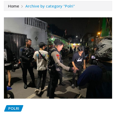
Home
Archive by category "Polri"
POLRI