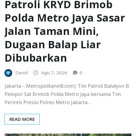
Patroli KRYD Brimob
Polda Metro Jaya Sasar
Jalan Taman Mini,
Dugaan Balap Liar
Dibubarkan
David
Agu 7, 2026
0
Jakarta – Metropolitanin8.com| Tim Patroli Batalyon B
Pelopor Sat Brimob Polda Metro Jaya bersama Tim
Perintis Presisi Polres Metro Jakarta…
READ MORE