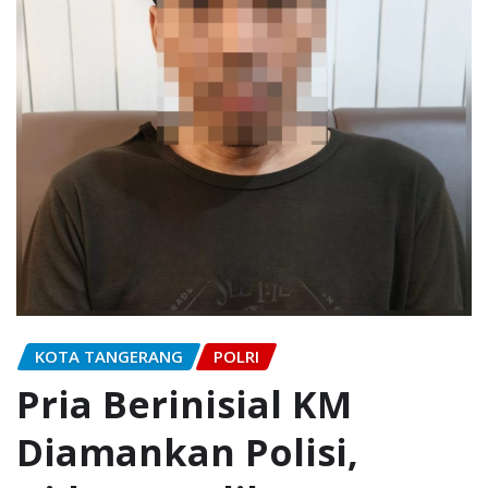
KOTA TANGERANG
POLRI
Pria Berinisial KM
Diamankan Polisi,