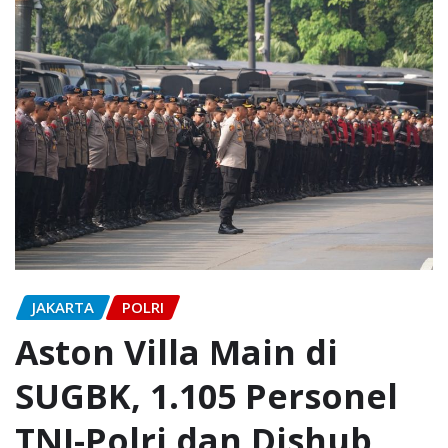
JAKARTA
POLRI
Aston Villa Main di
SUGBK, 1.105 Personel
TNI-Polri dan Dishub