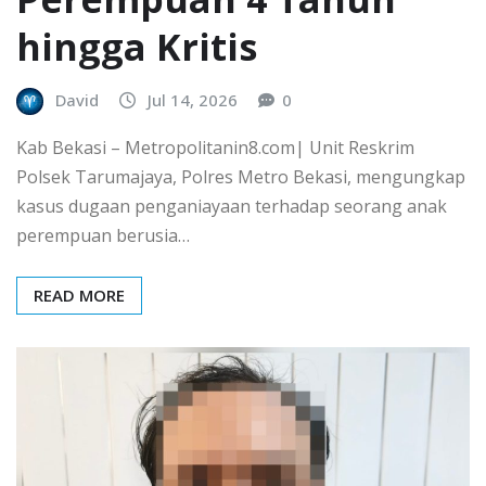
hingga Kritis
David
Jul 14, 2026
0
Kab Bekasi – Metropolitanin8.com| Unit Reskrim
Polsek Tarumajaya, Polres Metro Bekasi, mengungkap
kasus dugaan penganiayaan terhadap seorang anak
perempuan berusia…
READ MORE