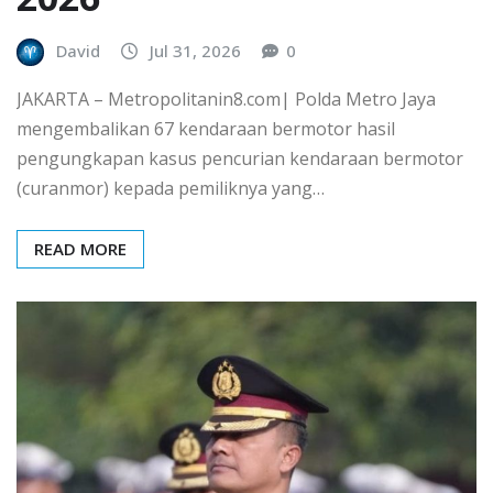
David
Jul 31, 2026
0
JAKARTA – Metropolitanin8.com| Polda Metro Jaya
mengembalikan 67 kendaraan bermotor hasil
pengungkapan kasus pencurian kendaraan bermotor
(curanmor) kepada pemiliknya yang…
READ MORE