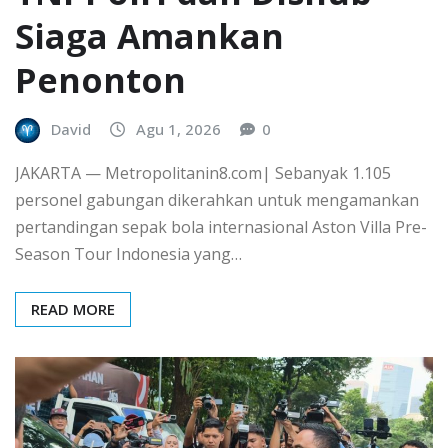
Siaga Amankan
Penonton
David
Agu 1, 2026
0
JAKARTA — Metropolitanin8.com| Sebanyak 1.105
personel gabungan dikerahkan untuk mengamankan
pertandingan sepak bola internasional Aston Villa Pre-
Season Tour Indonesia yang…
READ MORE