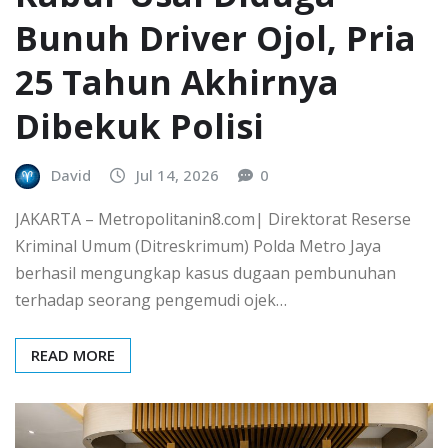
Bunuh Driver Ojol, Pria
25 Tahun Akhirnya
Dibekuk Polisi
David
Jul 14, 2026
0
JAKARTA – Metropolitanin8.com| Direktorat Reserse
Kriminal Umum (Ditreskrimum) Polda Metro Jaya
berhasil mengungkap kasus dugaan pembunuhan
terhadap seorang pengemudi ojek…
READ MORE