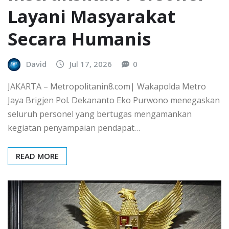
Layani Masyarakat
Secara Humanis
David
Jul 17, 2026
0
JAKARTA – Metropolitanin8.com| Wakapolda Metro
Jaya Brigjen Pol. Dekananto Eko Purwono menegaskan
seluruh personel yang bertugas mengamankan
kegiatan penyampaian pendapat…
READ MORE