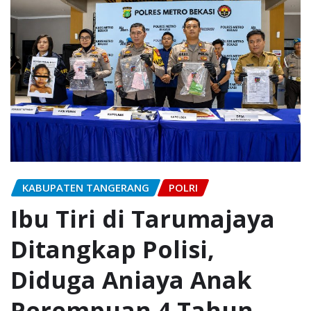
KABUPATEN TANGERANG
POLRI
Ibu Tiri di Tarumajaya
Ditangkap Polisi,
Diduga Aniaya Anak
Perempuan 4 Tahun