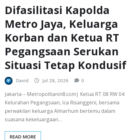
Difasilitasi Kapolda
Metro Jaya, Keluarga
Korban dan Ketua RT
Pegangsaan Serukan
Situasi Tetap Kondusif
David
Jul 28, 2026
0
Jakarta – Metropolitanin8.com| Ketua RT 08 RW 04
Kelurahan Pegangsaan, Ica Risanggeni, bersama
perwakilan keluarga Almarhum bertemu dalam
suasana kekeluargaan…
READ MORE