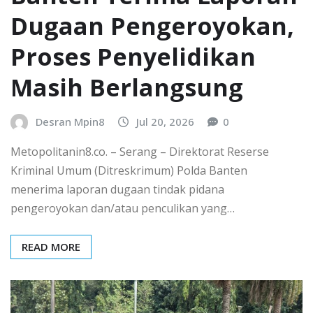
Dugaan Pengeroyokan,
Proses Penyelidikan
Masih Berlangsung
Desran Mpin8
Jul 20, 2026
0
Metopolitanin8.co. – Serang – Direktorat Reserse
Kriminal Umum (Ditreskrimum) Polda Banten
menerima laporan dugaan tindak pidana
pengeroyokan dan/atau penculikan yang…
READ MORE