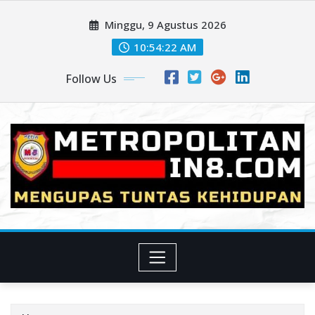
Skip
Minggu, 9 Agustus 2026
to
content
10:54:24 AM
Follow Us