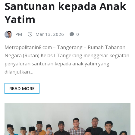
Santunan kepada Anak
Yatim
PM
Mar 13, 2026
0
Metropolitanin8.com – Tangerang – Rumah Tahanan
Negara (Rutan) Kelas I Tangerang menggelar kegiatan
penyaluran santunan kepada anak yatim yang
dilanjutkan…
READ MORE