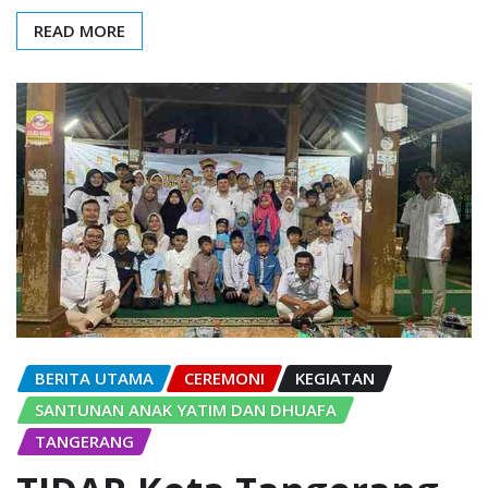
READ MORE
BERITA UTAMA
CEREMONI
KEGIATAN
SANTUNAN ANAK YATIM DAN DHUAFA
TANGERANG