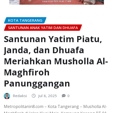
KOTA TANGERANG
SANTUNAN ANAK YATIM DAN DHUAFA
Santunan Yatim Piatu,
Janda, dan Dhuafa
Meriahkan Musholla Al-
Maghfiroh
Panunggangan
Redaksi
Jul 6, 2025
0
Metropolitanin8.com – Kota Tangerang – Musholla Al-