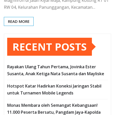
Maghfiroh di Jalan Kiyai Maja, Kampung Kosong RT 01
RW 04, Kelurahan Panunggangan, Kecamatan…
READ MORE
RECENT POSTS
Rayakan Ulang Tahun Pertama, Jovinka Ester
Susanta, Anak Ketiga Nata Susanta dan Mayliske
Hotspot Katar Hadirkan Koneksi Jaringan Stabil
untuk Turnamen Mobile Legends
Monas Membara oleh Semangat Kebangsaan!
11.000 Peserta Bersatu, Pangdam Jaya-Kapolda