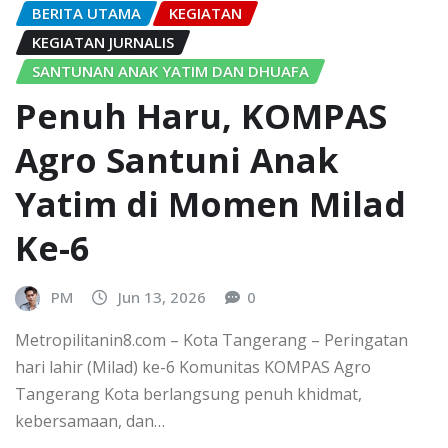
BERITA UTAMA
KEGIATAN
KEGIATAN JURNALIS
SANTUNAN ANAK YATIM DAN DHUAFA
Penuh Haru, KOMPAS
Agro Santuni Anak
Yatim di Momen Milad
Ke-6
PM
Jun 13, 2026
0
Metropilitanin8.com – Kota Tangerang – Peringatan
hari lahir (Milad) ke-6 Komunitas KOMPAS Agro
Tangerang Kota berlangsung penuh khidmat,
kebersamaan, dan…