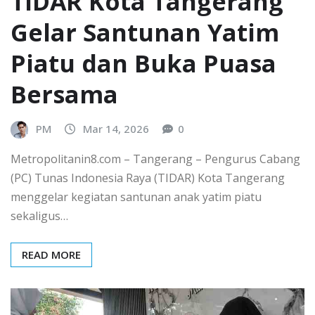
TIDAR Kota Tangerang
Gelar Santunan Yatim
Piatu dan Buka Puasa
Bersama
PM
Mar 14, 2026
0
Metropolitanin8.com – Tangerang – Pengurus Cabang
(PC) Tunas Indonesia Raya (TIDAR) Kota Tangerang
menggelar kegiatan santunan anak yatim piatu
sekaligus…
READ MORE