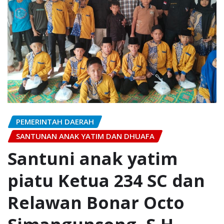
PEMERINTAH DAERAH
SANTUNAN ANAK YATIM DAN DHUAFA
Santuni anak yatim
piatu Ketua 234 SC dan
Relawan Bonar Octo