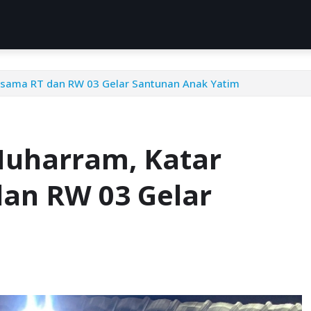
rsama RT dan RW 03 Gelar Santunan Anak Yatim
Muharram, Katar
an RW 03 Gelar
m