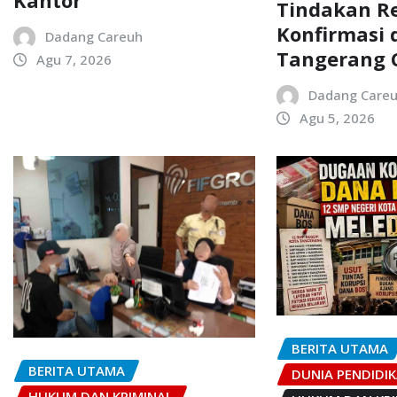
Kantor
Tindakan Re
Konfirmasi d
Dadang Careuh
Tangerang 
Agu 7, 2026
Dadang Care
Agu 5, 2026
BERITA UTAMA
BERITA UTAMA
DUNIA PENDIDI
HUKUM DAN KRIMINAL