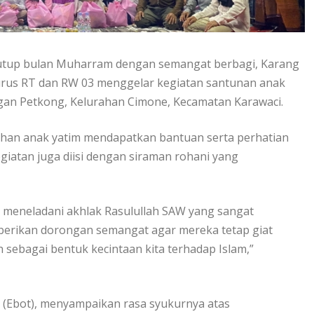
up bulan Muharram dengan semangat berbagi, Karang
rus RT dan RW 03 menggelar kegiatan santunan anak
ngan Petkong, Kelurahan Cimone, Kecamatan Karawaci.
uhan anak yatim mendapatkan bantuan serta perhatian
giatan juga diisi dengan siraman rohani yang
 meneladani akhlak Rasulullah SAW yang sangat
berikan dorongan semangat agar mereka tetap giat
h sebagai bentuk kecintaan kita terhadap Islam,”
 (Ebot), menyampaikan rasa syukurnya atas