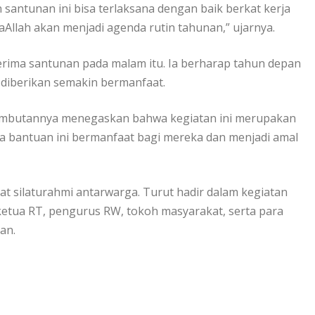
n santunan ini bisa terlaksana dengan baik berkat kerja
llah akan menjadi agenda rutin tahunan,” ujarnya.
ima santunan pada malam itu. Ia berharap tahun depan
 diberikan semakin bermanfaat.
 sambutannya menegaskan bahwa kegiatan ini merupakan
a bantuan ini bermanfaat bagi mereka dan menjadi amal
at silaturahmi antarwarga. Turut hadir dalam kegiatan
ketua RT, pengurus RW, tokoh masyarakat, serta para
an.