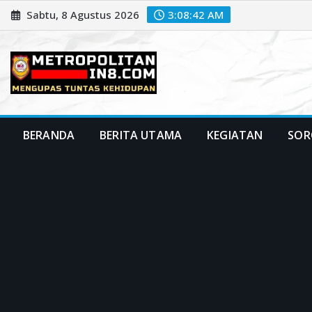
Skip
Sabtu, 8 Agustus 2026
3:08:44 AM
to
content
BERANDA
BERITA UTAMA
KEGIATAN
SOR