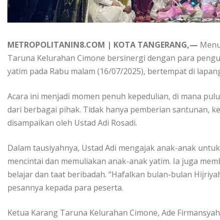
METROPOLITANIN8.COM | KOTA TANGERANG,—
Menut
Taruna Kelurahan Cimone bersinergi dengan para pengu
yatim pada Rabu malam (16/07/2025), bertempat di lapa
Acara ini menjadi momen penuh kepedulian, di mana pul
dari berbagai pihak. Tidak hanya pemberian santunan, ke
disampaikan oleh Ustad Adi Rosadi.
Dalam tausiyahnya, Ustad Adi mengajak anak-anak untuk
mencintai dan memuliakan anak-anak yatim. Ia juga mem
belajar dan taat beribadah. “Hafalkan bulan-bulan Hijriya
pesannya kepada para peserta.
Ketua Karang Taruna Kelurahan Cimone, Ade Firmansyah