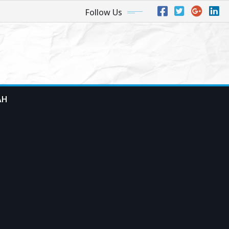
Follow Us
AH