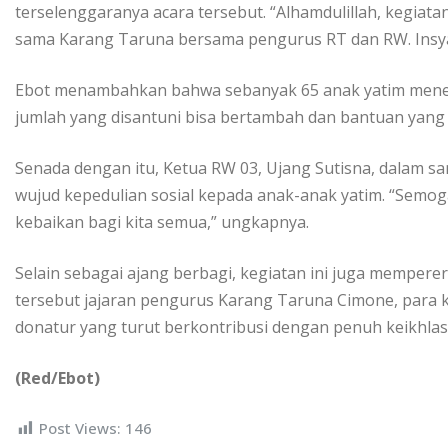
terselenggaranya acara tersebut. “Alhamdulillah, kegiata
sama Karang Taruna bersama pengurus RT dan RW. InsyaA
Ebot menambahkan bahwa sebanyak 65 anak yatim mener
jumlah yang disantuni bisa bertambah dan bantuan yang
Senada dengan itu, Ketua RW 03, Ujang Sutisna, dalam
wujud kepedulian sosial kepada anak-anak yatim. “Semog
kebaikan bagi kita semua,” ungkapnya.
Selain sebagai ajang berbagi, kegiatan ini juga memperer
tersebut jajaran pengurus Karang Taruna Cimone, para 
donatur yang turut berkontribusi dengan penuh keikhlas
(Red/Ebot)
Post Views:
146