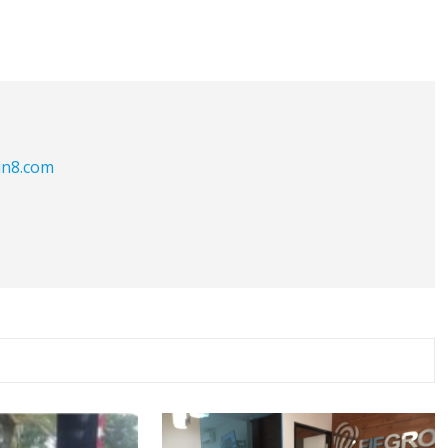
in8.com