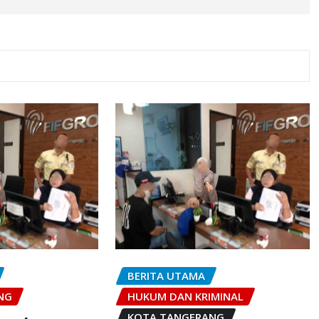
BERITA UTAMA
HUKUM DAN KRIMINAL
NG
KOTA TANGERANG