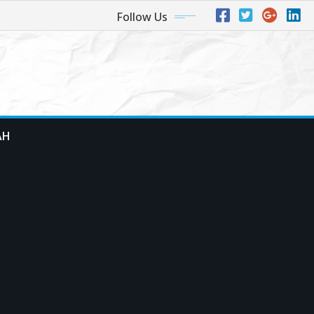
Follow Us
AH