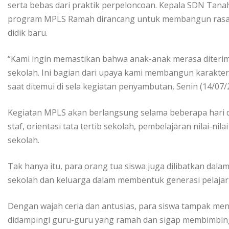
serta bebas dari praktik perpeloncoan. Kepala SDN Tanah
program MPLS Ramah dirancang untuk membangun rasa a
didik baru.
“Kami ingin memastikan bahwa anak-anak merasa diterim
sekolah. Ini bagian dari upaya kami membangun karakter s
saat ditemui di sela kegiatan penyambutan, Senin (14/07/2
Kegiatan MPLS akan berlangsung selama beberapa hari 
staf, orientasi tata tertib sekolah, pembelajaran nilai-n
sekolah.
Tak hanya itu, para orang tua siswa juga dilibatkan dal
sekolah dan keluarga dalam membentuk generasi pelajar
Dengan wajah ceria dan antusias, para siswa tampak me
didampingi guru-guru yang ramah dan sigap membimbin