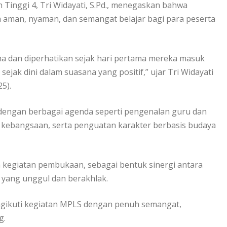
 Tinggi 4, Tri Widayati, S.Pd., menegaskan bahwa
man, nyaman, dan semangat belajar bagi para peserta
a dan diperhatikan sejak hari pertama mereka masuk
ejak dini dalam suasana yang positif,” ujar Tri Widayati
5).
dengan berbagai agenda seperti pengenalan guru dan
ilai kebangsaan, serta penguatan karakter berbasis budaya
am kegiatan pembukaan, sebagai bentuk sinergi antara
 yang unggul dan berakhlak.
ngikuti kegiatan MPLS dengan penuh semangat,
g.