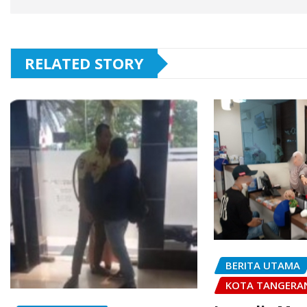
RELATED STORY
BERITA UTAMA
KOTA TANGERA