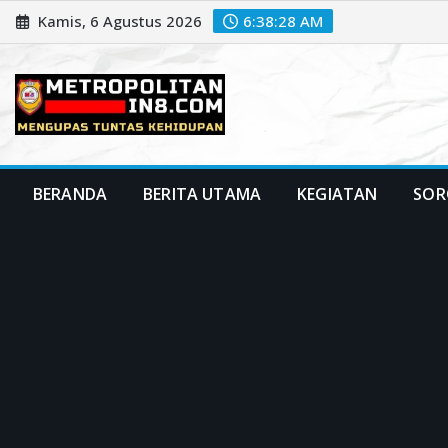
Skip
Kamis, 6 Agustus 2026
6:38:29 AM
to
content
BERANDA
BERITA UTAMA
KEGIATAN
SOR