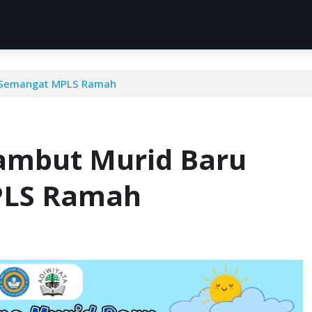
n Semangat MPLS Ramah
Sambut Murid Baru
PLS Ramah