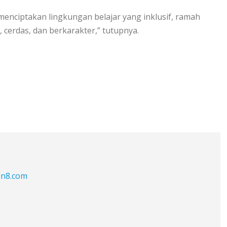
 menciptakan lingkungan belajar yang inklusif, ramah
cerdas, dan berkarakter,” tutupnya.
in8.com