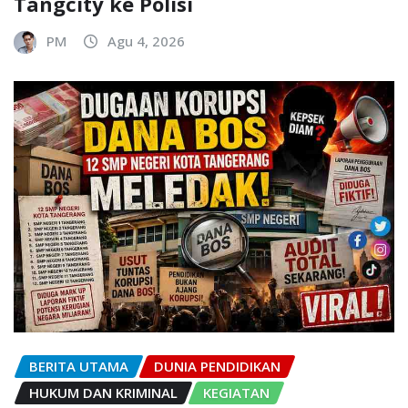
Tangcity ke Polisi
PM
Agu 4, 2026
BERITA UTAMA
DUNIA PENDIDIKAN
HUKUM DAN KRIMINAL
KEGIATAN