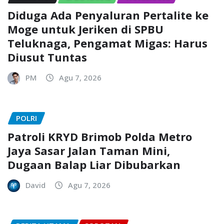
Diduga Ada Penyaluran Pertalite ke
Moge untuk Jeriken di SPBU
Teluknaga, Pengamat Migas: Harus
Diusut Tuntas
PM
Agu 7, 2026
POLRI
Patroli KRYD Brimob Polda Metro
Jaya Sasar Jalan Taman Mini,
Dugaan Balap Liar Dibubarkan
David
Agu 7, 2026