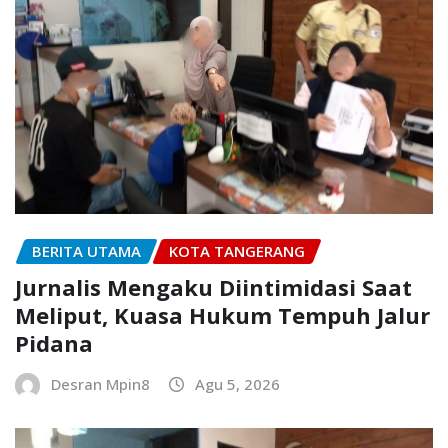
BERITA UTAMA
KOTA TANGERANG
Jurnalis Mengaku Diintimidasi Saat
Meliput, Kuasa Hukum Tempuh Jalur
Pidana
Desran Mpin8
Agu 5, 2026