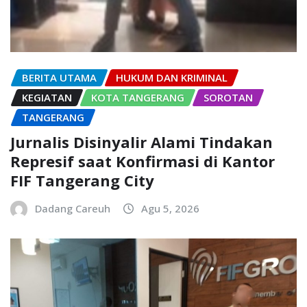
BERITA UTAMA
HUKUM DAN KRIMINAL
KEGIATAN
KOTA TANGERANG
SOROTAN
TANGERANG
Jurnalis Disinyalir Alami Tindakan
Represif saat Konfirmasi di Kantor
FIF Tangerang City
Dadang Careuh
Agu 5, 2026