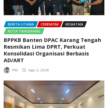
BERITA UTAMA
CEREMONI
KEGIATAN
KOTA TANGERANG
BPPKB Banten DPAC Karang Tengah
Resmikan Lima DPRT, Perkuat
Konsolidasi Organisasi Berbasis
AD/ART
PM
Agu 2, 2026