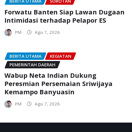
BERITA UTAMA
SOROTAN
Forwatu Banten Siap Lawan Dugaan
Intimidasi terhadap Pelapor ES
PM
Agu 7, 2026
BERITA UTAMA
KEGIATAN
PEMERINTAH DAERAH
Wabup Neta Indian Dukung
Peresmian Persemaian Sriwijaya
Kemampo Banyuasin
PM
Agu 7, 2026