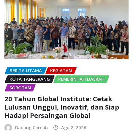
BERITA UTAMA
KEGIATAN
KOTA TANGERANG
PEMERINTAH DAERAH
SOROTAN
20 Tahun Global Institute: Cetak
Lulusan Unggul, Inovatif, dan Siap
Hadapi Persaingan Global
Dadang Careuh
Agu 2, 2026