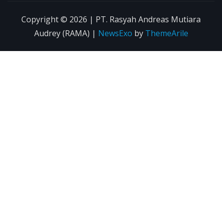
Copyright © 2026 | PT. Rasyah Andreas Mutiara
Audrey (RAMA)
|
NewsExo
by
ThemeArile