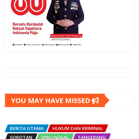
YOU MAY HAVE MISSED
BERITA UTAMA
HUKUM DAN KRIMINAL
SOROTAN
SPBU NAKAL
TANGERANG