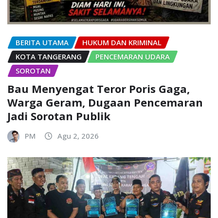
BERITA UTAMA
HUKUM DAN KRIMINAL
KOTA TANGERANG
PENCEMARAN UDARA
SOROTAN
Bau Menyengat Teror Poris Gaga,
Warga Geram, Dugaan Pencemaran
Jadi Sorotan Publik
PM
Agu 2, 2026