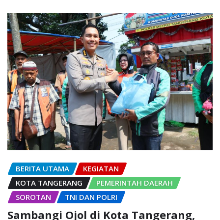
BERITA UTAMA
KEGIATAN
KOTA TANGERANG
PEMERINTAH DAERAH
SOROTAN
TNI DAN POLRI
Sambangi Ojol di Kota Tangerang,