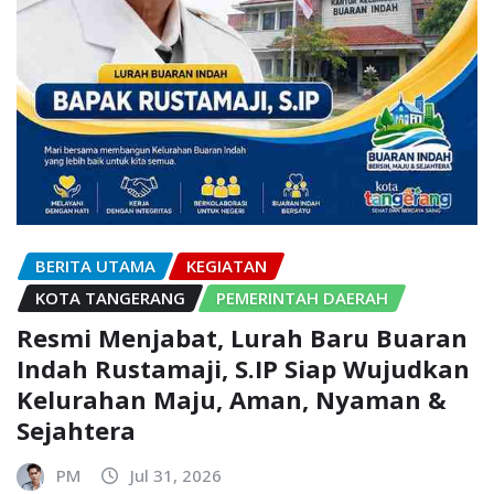
BERITA UTAMA
KEGIATAN
KOTA TANGERANG
PEMERINTAH DAERAH
Resmi Menjabat, Lurah Baru Buaran
Indah Rustamaji, S.IP Siap Wujudkan
Kelurahan Maju, Aman, Nyaman &
Sejahtera
PM
Jul 31, 2026