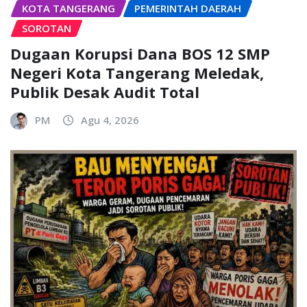
KOTA TANGERANG
PEMERINTAH DAERAH
SOROTAN
Dugaan Korupsi Dana BOS 12 SMP
Negeri Kota Tangerang Meledak,
Publik Desak Audit Total
PM
Agu 4, 2026