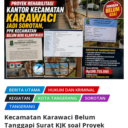
BERITA UTAMA
HUKUM DAN KRIMINAL
KEGIATAN
KOTA TANGERANG
SOROTAN
TANGERANG
Kecamatan Karawaci Belum
Tanggapi Surat KJK soal Proyek