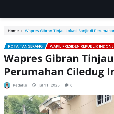
Home
Wapres Gibran Tinjau Lokasi Banjir di Perumaha
KOTA TANGERANG
WAKIL PRESIDEN REPUBLIK INDONE
Wapres Gibran Tinjau 
Perumahan Ciledug I
Redaksi
Jul 11, 2025
0