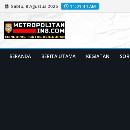
Skip
Sabtu, 8 Agustus 2026
11:01:46 AM
to
content
BERANDA
BERITA UTAMA
KEGIATAN
SOR