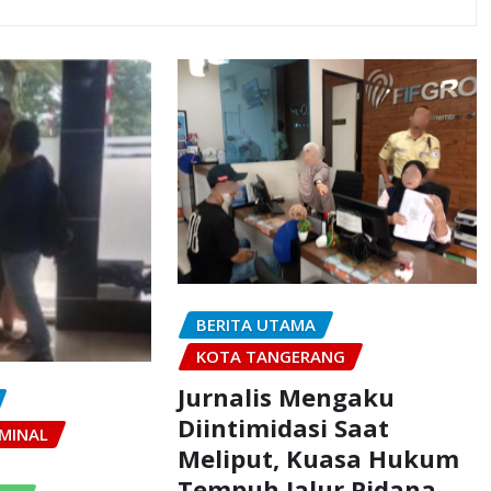
BERITA UTAMA
KOTA TANGERANG
Jurnalis Mengaku
Diintimidasi Saat
MINAL
Meliput, Kuasa Hukum
Tempuh Jalur Pidana