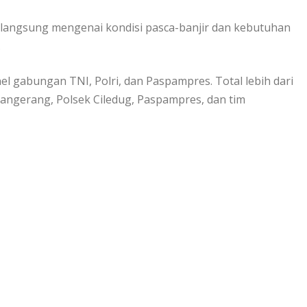
langsung mengenai kondisi pasca-banjir dan kebutuhan
.
l gabungan TNI, Polri, dan Paspampres. Total lebih dari
/Tangerang, Polsek Ciledug, Paspampres, dan tim