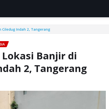
n Ciledug Indah 2, Tangerang
SIA
Lokasi Banjir di
ndah 2, Tangerang