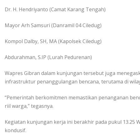
Dr. H. Hendriyanto (Camat Karang Tengah)
Mayor Arh Samsuri (Danramil 04 Ciledug)
Kompol Dalby, SH, MA (Kapolsek Ciledug)
Abdurahman, S.IP (Lurah Pedurenan)
Wapres Gibran dalam kunjungan tersebut juga menegas
infrastruktur penanggulangan bencana, terutama di wil
“Pemerintah berkomitmen memastikan penanganan benca
riil warga,” tegasnya.
Kegiatan kunjungan kerja ini berakhir pada pukul 13.25 
kondusif.