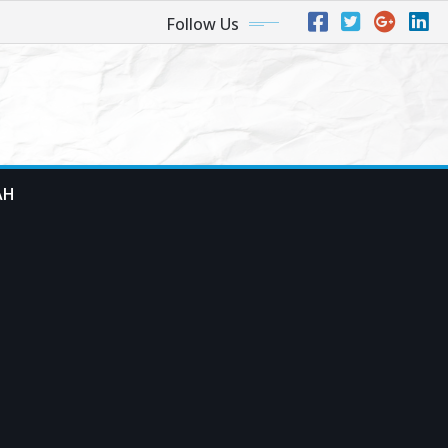
Follow Us
AH