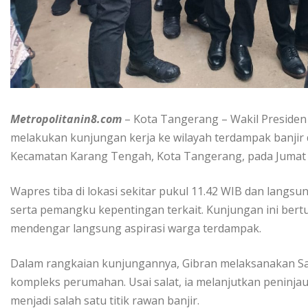
Metropolitanin8.com
– Kota Tangerang – Wakil Presiden
melakukan kunjungan kerja ke wilayah terdampak banjir 
Kecamatan Karang Tengah, Kota Tangerang, pada Jumat (
Wapres tiba di lokasi sekitar pukul 11.42 WIB dan langs
serta pemangku kepentingan terkait. Kunjungan ini bertu
mendengar langsung aspirasi warga terdampak.
Dalam rangkaian kunjungannya, Gibran melaksanakan Sala
kompleks perumahan. Usai salat, ia melanjutkan peninja
menjadi salah satu titik rawan banjir.