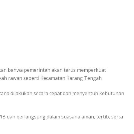
kan bahwa pemerintah akan terus memperkuat
ayah rawan seperti Kecamatan Karang Tengah.
na dilakukan secara cepat dan menyentuh kebutuhan
WIB dan berlangsung dalam suasana aman, tertib, serta