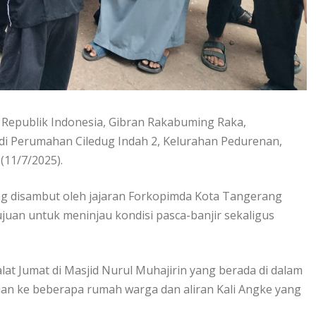
 Republik Indonesia, Gibran Rakabuming Raka,
di Perumahan Ciledug Indah 2, Kelurahan Pedurenan,
11/7/2025).
ung disambut oleh jajaran Forkopimda Kota Tangerang
juan untuk meninjau kondisi pasca-banjir sekaligus
t Jumat di Masjid Nurul Muhajirin yang berada di dalam
uan ke beberapa rumah warga dan aliran Kali Angke yang