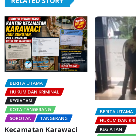
RELATED STORY
BERITA UTAMA
HUKUM DAN KRIMINAL
KEGIATAN
KOTA TANGERANG
BERITA UTAMA
SOROTAN
TANGERANG
HUKUM DAN KRI
Kecamatan Karawaci
KEGIATAN