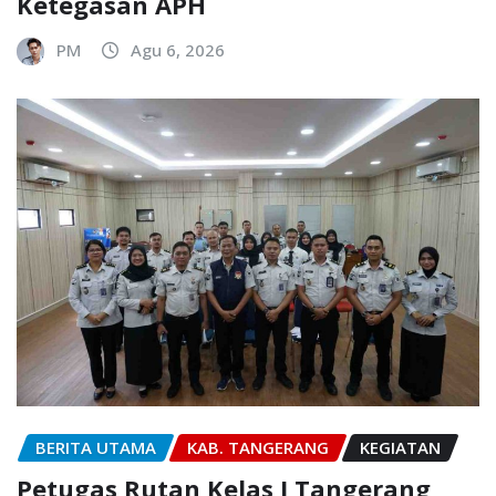
Ketegasan APH
PM
Agu 6, 2026
BERITA UTAMA
KAB. TANGERANG
KEGIATAN
Petugas Rutan Kelas I Tangerang