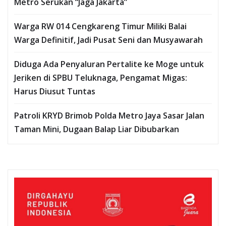
Metro Serukan “Jaga Jakarta”
Warga RW 014 Cengkareng Timur Miliki Balai
Warga Definitif, Jadi Pusat Seni dan Musyawarah
Diduga Ada Penyaluran Pertalite ke Moge untuk
Jeriken di SPBU Teluknaga, Pengamat Migas:
Harus Diusut Tuntas
Patroli KRYD Brimob Polda Metro Jaya Sasar Jalan
Taman Mini, Dugaan Balap Liar Dibubarkan