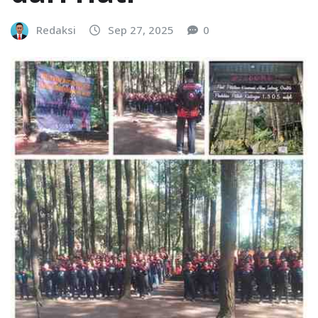
Redaksi
Sep 27, 2025
0