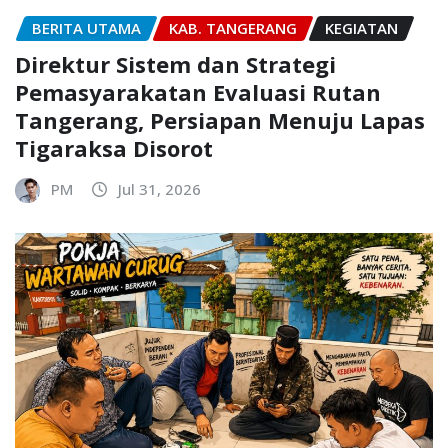
BERITA UTAMA
KAB. TANGERANG
KEGIATAN
Direktur Sistem dan Strategi
Pemasyarakatan Evaluasi Rutan
Tangerang, Persiapan Menuju Lapas
Tigaraksa Disorot
PM
Jul 31, 2026