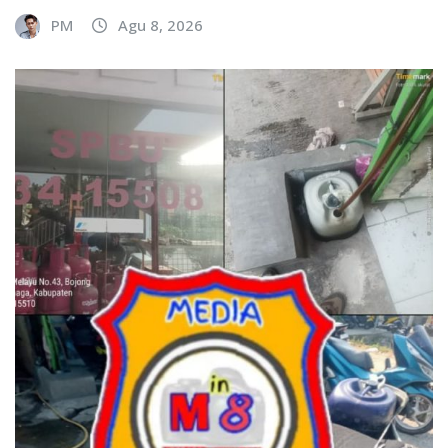
PM
Agu 8, 2026