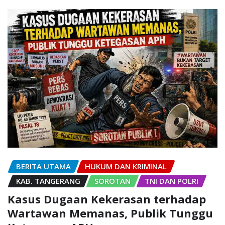
BERITA UTAMA
HUKUM DAN KRIMINAL
KAB. TANGERANG
SOROTAN
TNI DAN POLRI
Kasus Dugaan Kekerasan terhadap
Wartawan Memanas, Publik Tunggu