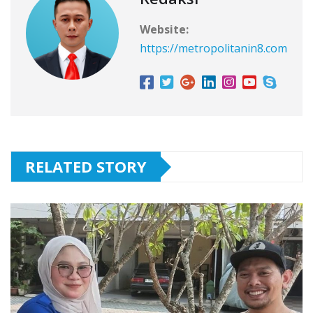
Website:
https://metropolitanin8.com
RELATED STORY