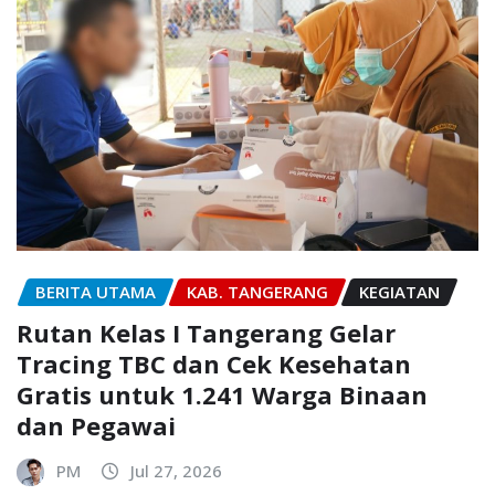
BERITA UTAMA
KAB. TANGERANG
KEGIATAN
Rutan Kelas I Tangerang Gelar
Tracing TBC dan Cek Kesehatan
Gratis untuk 1.241 Warga Binaan
dan Pegawai
PM
Jul 27, 2026