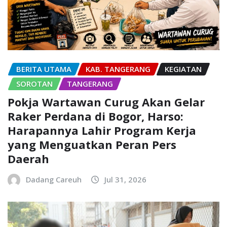
BERITA UTAMA
KAB. TANGERANG
KEGIATAN
SOROTAN
TANGERANG
Pokja Wartawan Curug Akan Gelar
Raker Perdana di Bogor, Harso:
Harapannya Lahir Program Kerja
yang Menguatkan Peran Pers
Daerah
Dadang Careuh
Jul 31, 2026