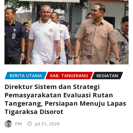
BERITA UTAMA
KAB. TANGERANG
KEGIATAN
Direktur Sistem dan Strategi
Pemasyarakatan Evaluasi Rutan
Tangerang, Persiapan Menuju Lapas
Tigaraksa Disorot
PM
Jul 31, 2026