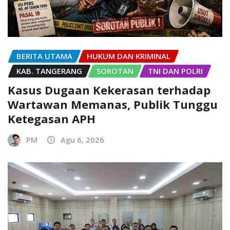
BERITA UTAMA
HUKUM DAN KRIMINAL
KAB. TANGERANG
SOROTAN
TNI DAN POLRI
Kasus Dugaan Kekerasan terhadap
Wartawan Memanas, Publik Tunggu
Ketegasan APH
PM
Agu 6, 2026