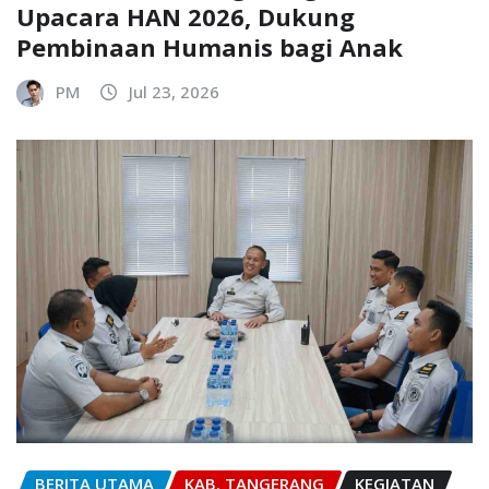
Upacara HAN 2026, Dukung
Pembinaan Humanis bagi Anak
PM
Jul 23, 2026
BERITA UTAMA
KAB. TANGERANG
KEGIATAN