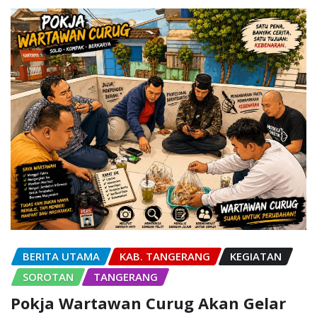
BERITA UTAMA
KAB. TANGERANG
KEGIATAN
SOROTAN
TANGERANG
Pokja Wartawan Curug Akan Gelar