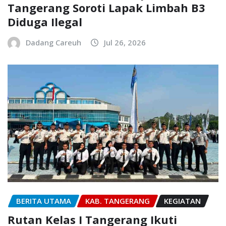
Tangerang Soroti Lapak Limbah B3
Diduga Ilegal
Dadang Careuh
Jul 26, 2026
BERITA UTAMA
KAB. TANGERANG
KEGIATAN
Rutan Kelas I Tangerang Ikuti