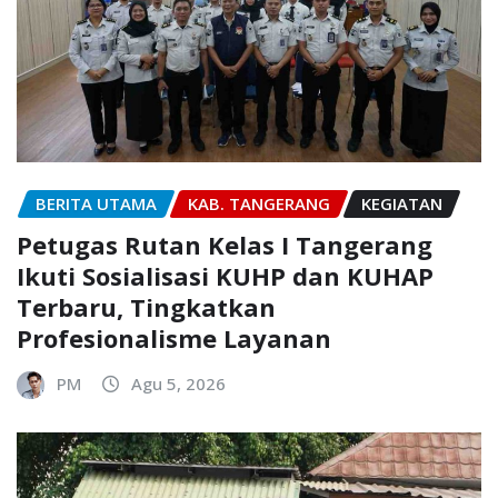
BERITA UTAMA
KAB. TANGERANG
KEGIATAN
Petugas Rutan Kelas I Tangerang
Ikuti Sosialisasi KUHP dan KUHAP
Terbaru, Tingkatkan
Profesionalisme Layanan
PM
Agu 5, 2026