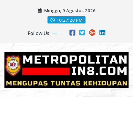
Skip
Minggu, 9 Agustus 2026
to
content
10:27:30 PM
Follow Us