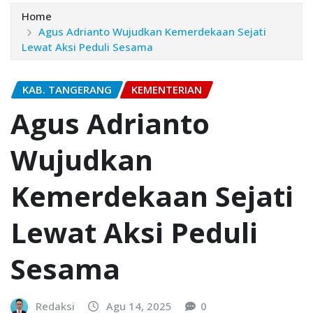
Home
Agus Adrianto Wujudkan Kemerdekaan Sejati
Lewat Aksi Peduli Sesama
KAB. TANGERANG
KEMENTERIAN
Agus Adrianto
Wujudkan
Kemerdekaan Sejati
Lewat Aksi Peduli
Sesama
Redaksi
Agu 14, 2025
0