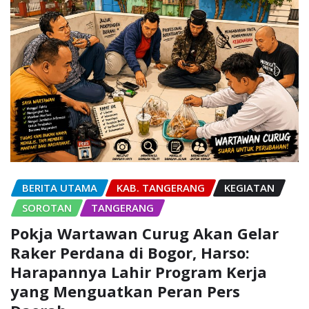
BERITA UTAMA
KAB. TANGERANG
KEGIATAN
SOROTAN
TANGERANG
Pokja Wartawan Curug Akan Gelar
Raker Perdana di Bogor, Harso:
Harapannya Lahir Program Kerja
yang Menguatkan Peran Pers