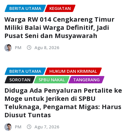
BERITA UTAMA
KEGIATAN
Warga RW 014 Cengkareng Timur
Miliki Balai Warga Definitif, Jadi
Pusat Seni dan Musyawarah
PM
Agu 8, 2026
BERITA UTAMA
HUKUM DAN KRIMINAL
SOROTAN
SPBU NAKAL
TANGERANG
Diduga Ada Penyaluran Pertalite ke
Moge untuk Jeriken di SPBU
Teluknaga, Pengamat Migas: Harus
Diusut Tuntas
PM
Agu 7, 2026