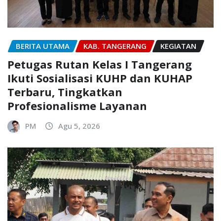
BERITA UTAMA
KAB. TANGERANG
KEGIATAN
Petugas Rutan Kelas I Tangerang
Ikuti Sosialisasi KUHP dan KUHAP
Terbaru, Tingkatkan
Profesionalisme Layanan
PM
Agu 5, 2026