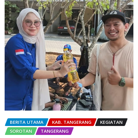
BERITA UTAMA
KAB. TANGERANG
KEGIATAN
SOROTAN
TANGERANG