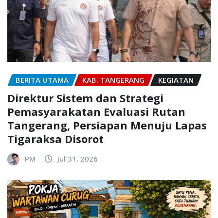
BERITA UTAMA
KAB. TANGERANG
KEGIATAN
Direktur Sistem dan Strategi
Pemasyarakatan Evaluasi Rutan
Tangerang, Persiapan Menuju Lapas
Tigaraksa Disorot
PM
Jul 31, 2026