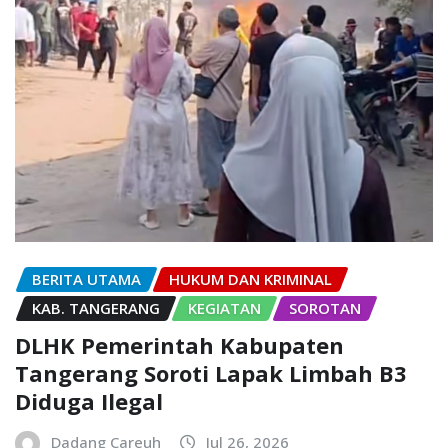
BERITA UTAMA
HUKUM DAN KRIMINAL
KAB. TANGERANG
KEGIATAN
SOROTAN
DLHK Pemerintah Kabupaten
Tangerang Soroti Lapak Limbah B3
Diduga Ilegal
Dadang Careuh
Jul 26, 2026