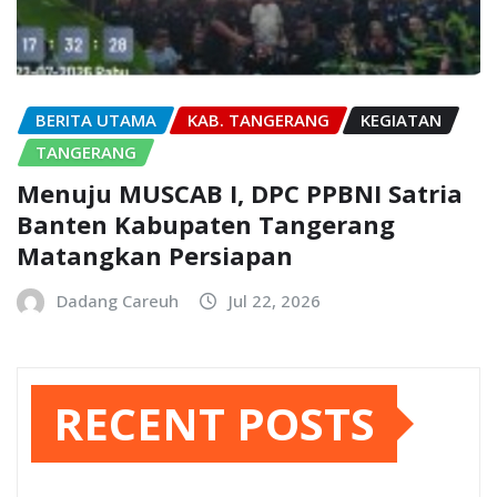
BERITA UTAMA
KAB. TANGERANG
KEGIATAN
TANGERANG
Menuju MUSCAB I, DPC PPBNI Satria
Banten Kabupaten Tangerang
Matangkan Persiapan
Dadang Careuh
Jul 22, 2026
RECENT POSTS