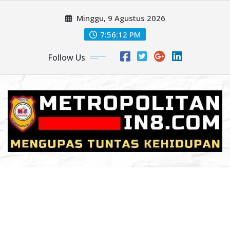
Skip
Minggu, 9 Agustus 2026
to
content
7:56:14 PM
Follow Us