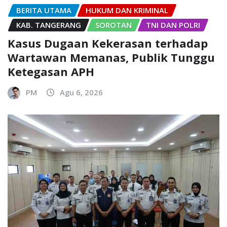
BERITA UTAMA
HUKUM DAN KRIMINAL
KAB. TANGERANG
SOROTAN
TNI DAN POLRI
Kasus Dugaan Kekerasan terhadap
Wartawan Memanas, Publik Tunggu
Ketegasan APH
PM
Agu 6, 2026