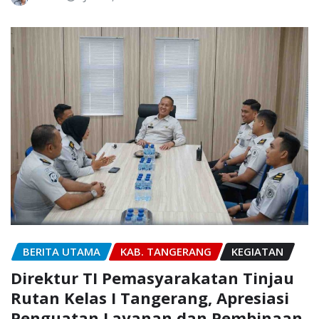
BERITA UTAMA
KAB. TANGERANG
KEGIATAN
Direktur TI Pemasyarakatan Tinjau
Rutan Kelas I Tangerang, Apresiasi
Penguatan Layanan dan Pembinaan