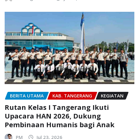
BERITA UTAMA
KAB. TANGERANG
KEGIATAN
Rutan Kelas I Tangerang Ikuti
Upacara HAN 2026, Dukung
Pembinaan Humanis bagi Anak
PM
Jul 23, 2026