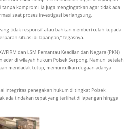
l tanpa kompromi. Ia juga mengingatkan agar tidak ada
asi saat proses investigasi berlangsung.
t yang tidak responsif atau bahkan memberi celah kepada
rparah situasi di lapangan,” tegasnya.
LAWFIRM dan LSM Pemantau Keadilan dan Negara (PKN)
n edar di wilayah hukum Polsek Serpong. Namun, setelah
ksaan mendadak tutup, memunculkan dugaan adanya
i integritas penegakan hukum di tingkat Polsek.
idak ada tindakan cepat yang terlihat di lapangan hingga