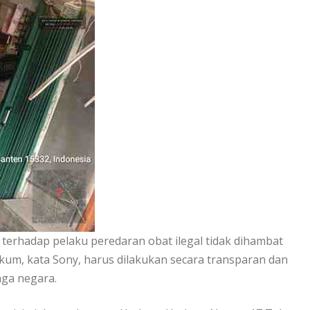
erhadap pelaku peredaran obat ilegal tidak dihambat
m, kata Sony, harus dilakukan secara transparan dan
aga negara.