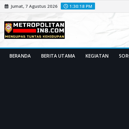
Skip
Jumat, 7 Agustus 2026
1:30:19 PM
to
content
BERANDA
BERITA UTAMA
KEGIATAN
SOR