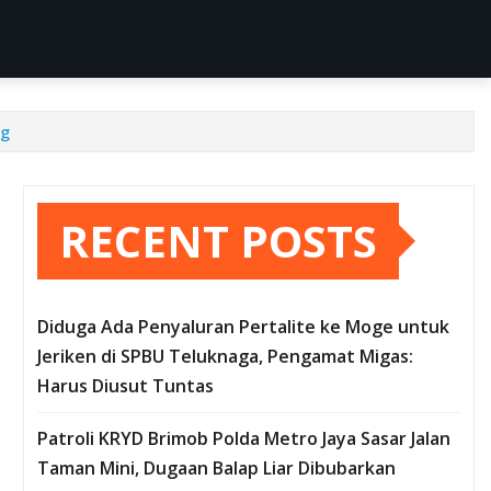
ng
RECENT POSTS
Diduga Ada Penyaluran Pertalite ke Moge untuk
Jeriken di SPBU Teluknaga, Pengamat Migas:
Harus Diusut Tuntas
Patroli KRYD Brimob Polda Metro Jaya Sasar Jalan
Taman Mini, Dugaan Balap Liar Dibubarkan