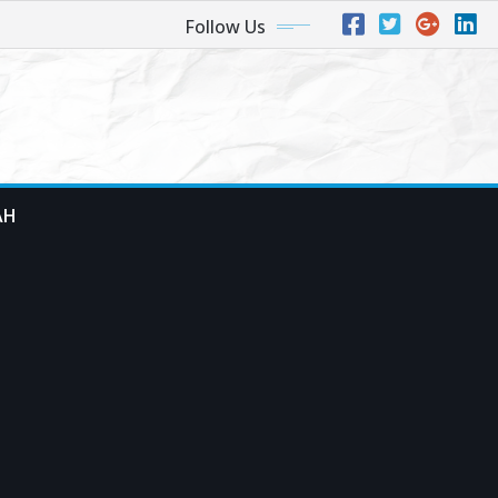
Follow Us
AH