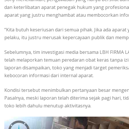
dan keterlibatan aparat penegak hukum yang profesiona
aparat yang justru menghambat atau membocorkan inform
“Kita butuh keseriusan dari semua pihak. Jika ada apara
pelaku, itu justru merusak kepercayaan publik dan mempe
Sebelumnya, tim investigasi media bersama LBH FIRMA 
telah melaporkan temuan peredaran obat keras tanpa izi
laporan disampaikan, toko yang menjadi target pemeri
kebocoran informasi dari internal aparat.
Kondisi tersebut menimbulkan pertanyaan besar mengena
Pasalnya, meski laporan telah diterima sejak pagi hari, t
toko lebih dahulu menutup aktivitasnya.