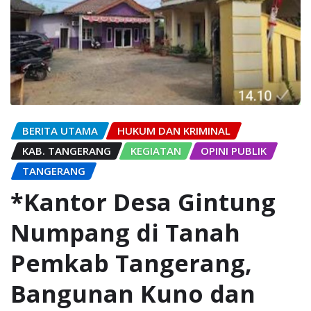
BERITA UTAMA
HUKUM DAN KRIMINAL
KAB. TANGERANG
KEGIATAN
OPINI PUBLIK
TANGERANG
*Kantor Desa Gintung
Numpang di Tanah
Pemkab Tangerang,
Bangunan Kuno dan