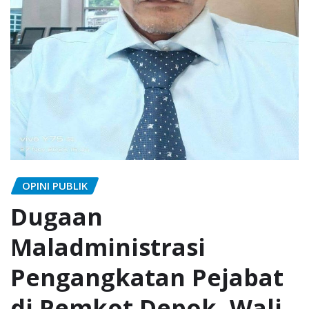
OPINI PUBLIK
Dugaan
Maladministrasi
Pengangkatan Pejabat
di Pemkot Depok, Wali