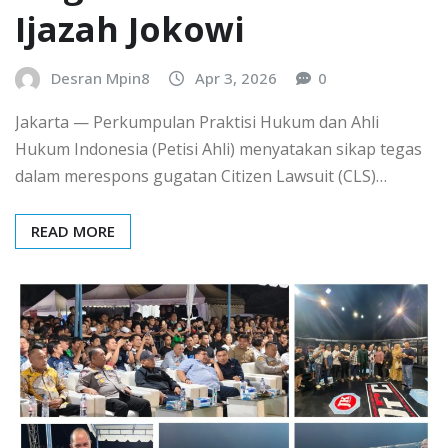
Ijazah Jokowi
Desran Mpin8
Apr 3, 2026
0
Jakarta — Perkumpulan Praktisi Hukum dan Ahli
Hukum Indonesia (Petisi Ahli) menyatakan sikap tegas
dalam merespons gugatan Citizen Lawsuit (CLS)…
READ MORE