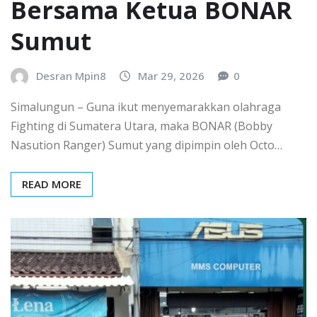
Bersama Ketua BONAR
Sumut
Desran Mpin8
Mar 29, 2026
0
Simalungun – Guna ikut menyemarakkan olahraga
Fighting di Sumatera Utara, maka BONAR (Bobby
Nasution Ranger) Sumut yang dipimpin oleh Octo…
READ MORE