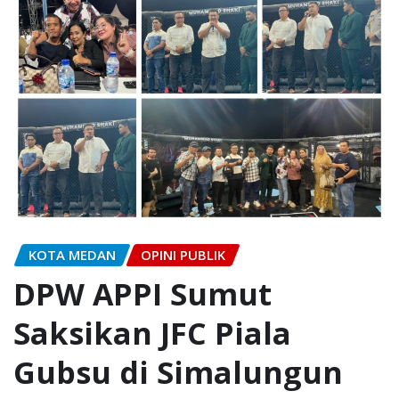
KOTA MEDAN
OPINI PUBLIK
DPW APPI Sumut
Saksikan JFC Piala
Gubsu di Simalungun