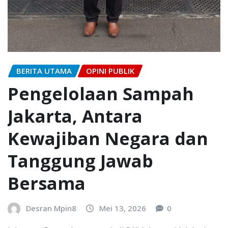
BERITA UTAMA
OPINI PUBLIK
Pengelolaan Sampah
Jakarta, Antara
Kewajiban Negara dan
Tanggung Jawab
Bersama
Desran Mpin8
Mei 13, 2026
0