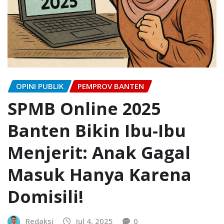
OPINI PUBLIK
PEMPROV BANTEN
SPMB Online 2025
Banten Bikin Ibu-Ibu
Menjerit: Anak Gagal
Masuk Hanya Karena
Domisili!
Redaksi
Jul 4, 2025
0