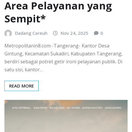
Area Pelayanan yang
Sempit*
Dadang Careuh
Nov 24, 2025
0
Metropolitanin8.com -Tangerang- Kantor Desa
Gintung, Kecamatan Sukadiri, Kabupaten Tangerang,
berdiri sebagai potret getir ironi pelayanan publik. Di
satu sisi, kantor…
READ MORE