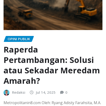
OPINI PUBLIK
Raperda
Pertambangan: Solusi
atau Sekadar Meredam
Amarah?
Redaksi
Jul 14, 2025
0
Metropolitanin8.com Oleh: Ryang Adisty Farahsita, M.A.