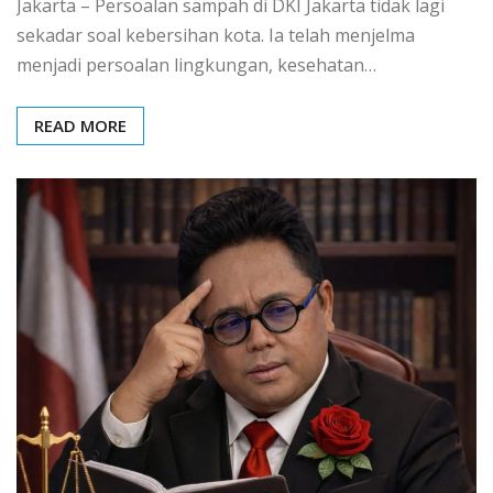
Jakarta – Persoalan sampah di DKI Jakarta tidak lagi
sekadar soal kebersihan kota. Ia telah menjelma
menjadi persoalan lingkungan, kesehatan…
READ MORE