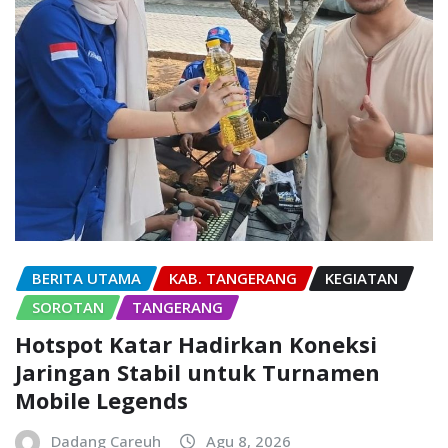
BERITA UTAMA
KAB. TANGERANG
KEGIATAN
SOROTAN
TANGERANG
Hotspot Katar Hadirkan Koneksi
Jaringan Stabil untuk Turnamen
Mobile Legends
Dadang Careuh
Agu 8, 2026