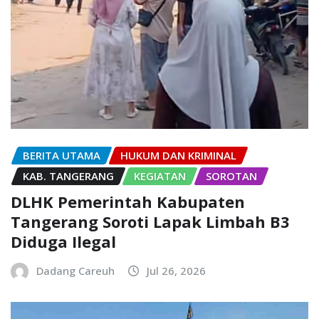
BERITA UTAMA
HUKUM DAN KRIMINAL
KAB. TANGERANG
KEGIATAN
SOROTAN
DLHK Pemerintah Kabupaten
Tangerang Soroti Lapak Limbah B3
Diduga Ilegal
Dadang Careuh
Jul 26, 2026