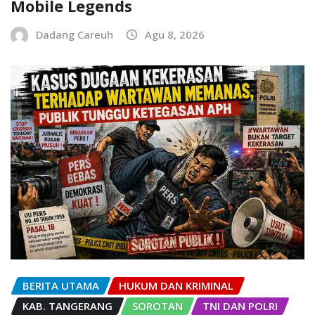
Mobile Legends
Dadang Careuh
Agu 8, 2026
BERITA UTAMA
HUKUM DAN KRIMINAL
KAB. TANGERANG
SOROTAN
TNI DAN POLRI