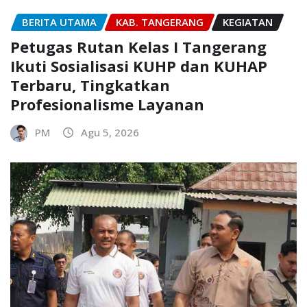
BERITA UTAMA
KAB. TANGERANG
KEGIATAN
Petugas Rutan Kelas I Tangerang
Ikuti Sosialisasi KUHP dan KUHAP
Terbaru, Tingkatkan
Profesionalisme Layanan
PM
Agu 5, 2026