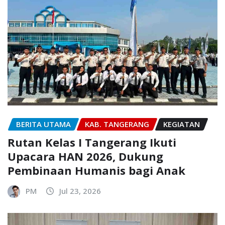
BERITA UTAMA
KAB. TANGERANG
KEGIATAN
Rutan Kelas I Tangerang Ikuti
Upacara HAN 2026, Dukung
Pembinaan Humanis bagi Anak
PM
Jul 23, 2026