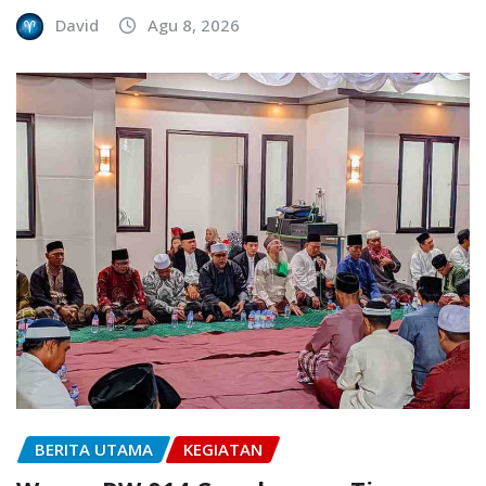
David
Agu 8, 2026
BERITA UTAMA
KEGIATAN