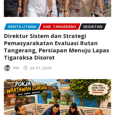
BERITA UTAMA
KAB. TANGERANG
KEGIATAN
Direktur Sistem dan Strategi
Pemasyarakatan Evaluasi Rutan
Tangerang, Persiapan Menuju Lapas
Tigaraksa Disorot
PM
Jul 31, 2026