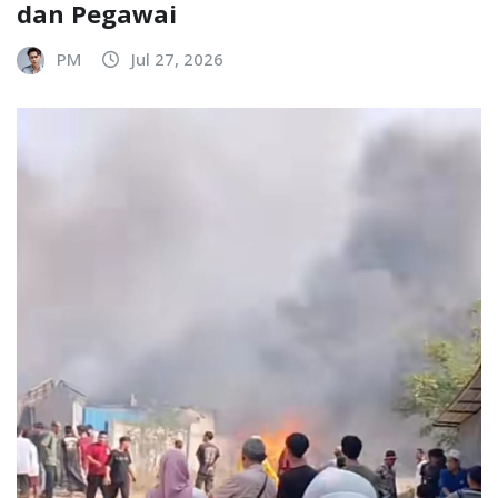
dan Pegawai
PM
Jul 27, 2026