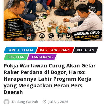
BERITA UTAMA
KAB. TANGERANG
KEGIATAN
SOROTAN
TANGERANG
Pokja Wartawan Curug Akan Gelar
Raker Perdana di Bogor, Harso:
Harapannya Lahir Program Kerja
yang Menguatkan Peran Pers
Daerah
Dadang Careuh
Jul 31, 2026