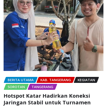
BERITA UTAMA
KAB. TANGERANG
KEGIATAN
SOROTAN
TANGERANG
Hotspot Katar Hadirkan Koneksi
Jaringan Stabil untuk Turnamen