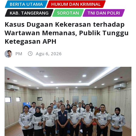
BERITA UTAMA
HUKUM DAN KRIMINAL
KAB. TANGERANG
SOROTAN
TNI DAN POLRI
Kasus Dugaan Kekerasan terhadap
Wartawan Memanas, Publik Tunggu
Ketegasan APH
PM
Agu 6, 2026