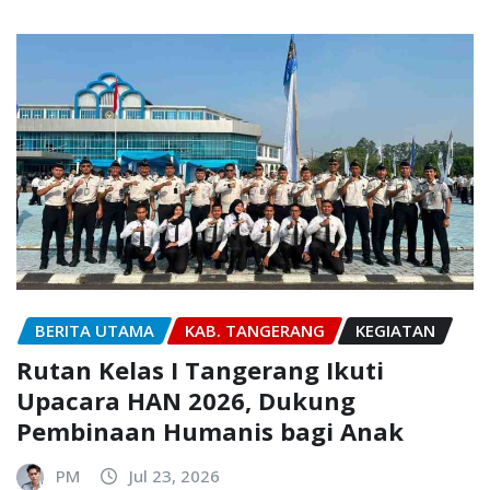
BERITA UTAMA
KAB. TANGERANG
KEGIATAN
Rutan Kelas I Tangerang Ikuti
Upacara HAN 2026, Dukung
Pembinaan Humanis bagi Anak
PM
Jul 23, 2026