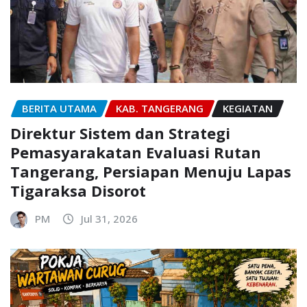
BERITA UTAMA
KAB. TANGERANG
KEGIATAN
Direktur Sistem dan Strategi
Pemasyarakatan Evaluasi Rutan
Tangerang, Persiapan Menuju Lapas
Tigaraksa Disorot
PM
Jul 31, 2026