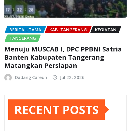
BERITA UTAMA
KAB. TANGERANG
KEGIATAN
TANGERANG
Menuju MUSCAB I, DPC PPBNI Satria
Banten Kabupaten Tangerang
Matangkan Persiapan
Dadang Careuh
Jul 22, 2026
RECENT POSTS