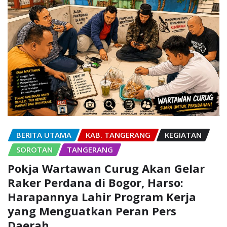
BERITA UTAMA
KAB. TANGERANG
KEGIATAN
SOROTAN
TANGERANG
Pokja Wartawan Curug Akan Gelar
Raker Perdana di Bogor, Harso:
Harapannya Lahir Program Kerja
yang Menguatkan Peran Pers
Daerah