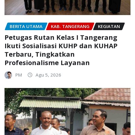
BERITA UTAMA
KAB. TANGERANG
KEGIATAN
Petugas Rutan Kelas I Tangerang
Ikuti Sosialisasi KUHP dan KUHAP
Terbaru, Tingkatkan
Profesionalisme Layanan
PM
Agu 5, 2026