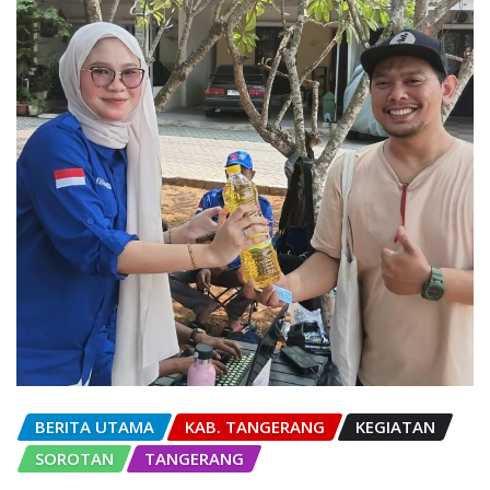
BERITA UTAMA
KAB. TANGERANG
KEGIATAN
SOROTAN
TANGERANG