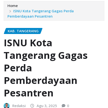
Home
ISNU Kota Tangerang Gagas Perda
Pemberdayaan Pesantren
KAB. TANGERANG
ISNU Kota
Tangerang Gagas
Perda
Pemberdayaan
Pesantren
Redaksi
Agu 3, 2025
0