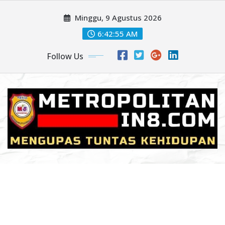
Skip
Minggu, 9 Agustus 2026
to
content
6:42:58 AM
Follow Us