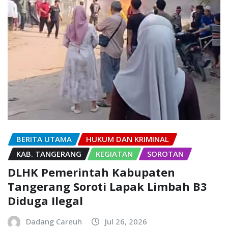
BERITA UTAMA
HUKUM DAN KRIMINAL
KAB. TANGERANG
KEGIATAN
SOROTAN
DLHK Pemerintah Kabupaten
Tangerang Soroti Lapak Limbah B3
Diduga Ilegal
Dadang Careuh
Jul 26, 2026