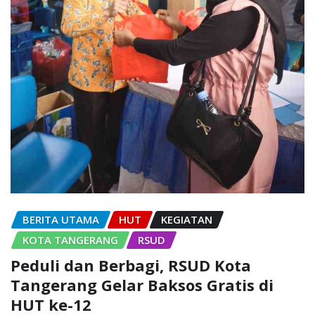
BERITA UTAMA
HUT
KEGIATAN
KOTA TANGERANG
RSUD
Peduli dan Berbagi, RSUD Kota
Tangerang Gelar Baksos Gratis di
HUT ke-12