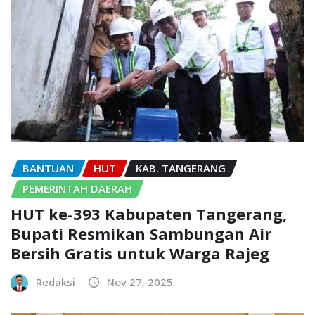
BANTUAN
HUT
KAB. TANGERANG
PEMERINTAH DAERAH
HUT ke-393 Kabupaten Tangerang,
Bupati Resmikan Sambungan Air
Bersih Gratis untuk Warga Rajeg
Redaksi
Nov 27, 2025