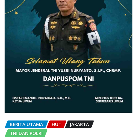
BERITA UTAMA
HUT
JAKARTA
TNI DAN POLRI