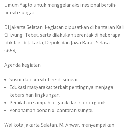
Umum Yapto untuk menggelar aksi nasional bersih-
bersih sungai.
Di Jakarta Selatan, kegiatan dipusatkan di bantaran Kali
Ciliwung, Tebet, serta dilakukan serentak di beberapa
titik lain di Jakarta, Depok, dan Jawa Barat. Selasa
(30/9).
Agenda kegiatan:
Susur dan bersih-bersih sungai.
Edukasi masyarakat terkait pentingnya menjaga
kebersihan lingkungan.
Pemilahan sampah organik dan non-organik.
Penanaman pohon di bantaran sungai.
Walikota Jakarta Selatan, M. Anwar, menyampaikan