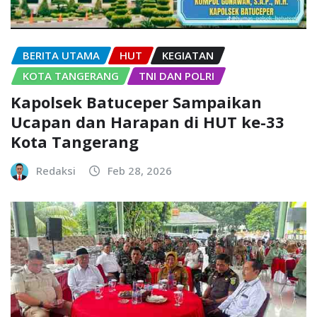
BERITA UTAMA
HUT
KEGIATAN
KOTA TANGERANG
TNI DAN POLRI
Kapolsek Batuceper Sampaikan
Ucapan dan Harapan di HUT ke-33
Kota Tangerang
Redaksi
Feb 28, 2026