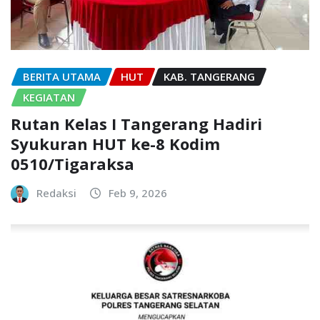
BERITA UTAMA
HUT
KAB. TANGERANG
KEGIATAN
Rutan Kelas I Tangerang Hadiri
Syukuran HUT ke-8 Kodim
0510/Tigaraksa
Redaksi
Feb 9, 2026