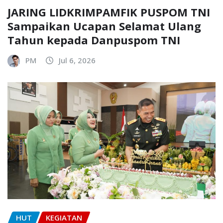
JARING LIDKRIMPAMFIK PUSPOM TNI
Sampaikan Ucapan Selamat Ulang
Tahun kepada Danpuspom TNI
PM
Jul 6, 2026
HUT
KEGIATAN