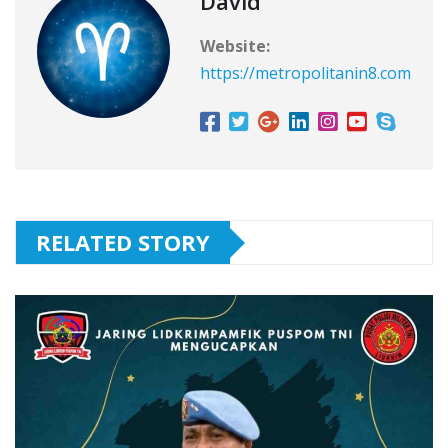
David
Website:
https://metropolitanin8.com
RELATED STORY