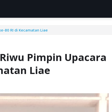
e-80 RI di Kecamatan Liae
 Riwu Pimpin Upacara
matan Liae