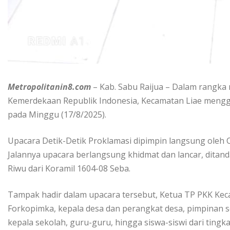
Metropolitanin8.com
– Kab. Sabu Raijua – Dalam rangka
Kemerdekaan Republik Indonesia, Kecamatan Liae mengg
pada Minggu (17/8/2025).
Upacara Detik-Detik Proklamasi dipimpin langsung oleh C
Jalannya upacara berlangsung khidmat dan lancar, ditan
Riwu dari Koramil 1604-08 Seba.
Tampak hadir dalam upacara tersebut, Ketua TP PKK Kec
Forkopimka, kepala desa dan perangkat desa, pimpinan 
kepala sekolah, guru-guru, hingga siswa-siswi dari tingk