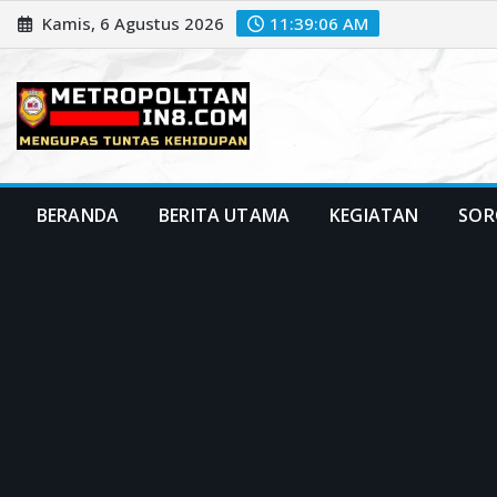
Skip
Kamis, 6 Agustus 2026
11:39:08 AM
to
content
BERANDA
BERITA UTAMA
KEGIATAN
SOR