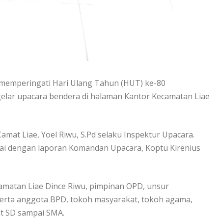
 memperingati Hari Ulang Tahun (HUT) ke-80
elar upacara bendera di halaman Kantor Kecamatan Liae
amat Liae, Yoel Riwu, S.Pd selaku Inspektur Upacara.
dai dengan laporan Komandan Upacara, Koptu Kirenius
amatan Liae Dince Riwu, pimpinan OPD, unsur
serta anggota BPD, tokoh masyarakat, tokoh agama,
at SD sampai SMA.