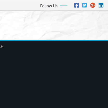
Follow Us
AH