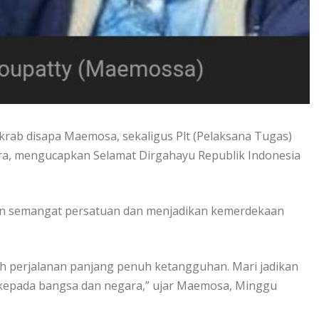
rab disapa Maemosa, sekaligus Plt (Pelaksana Tugas)
ra, mengucapkan Selamat Dirgahayu Republik Indonesia
n semangat persatuan dan menjadikan kemerdekaan
ah perjalanan panjang penuh ketangguhan. Mari jadikan
kepada bangsa dan negara,” ujar Maemosa, Minggu