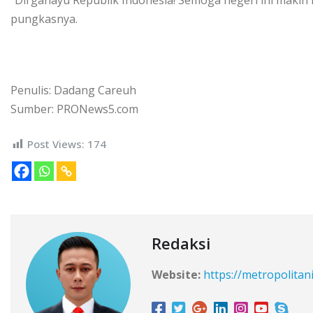
pungkasnya.
Penulis: Dadang Careuh
Sumber: PRONews5.com
Post Views:
174
Redaksi
Website:
https://metropolitan