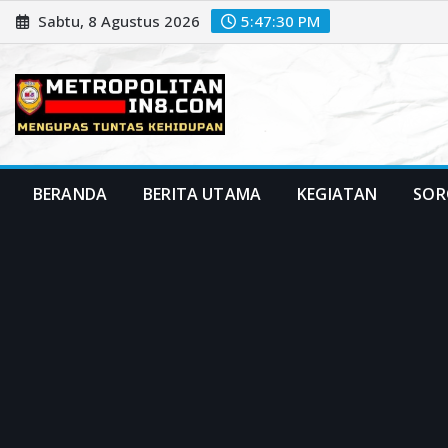
Skip
Sabtu, 8 Agustus 2026
5:47:32 PM
to
content
BERANDA
BERITA UTAMA
KEGIATAN
SOR