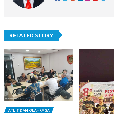
RELATED STORY
ATLIT DAN OLAHRAGA