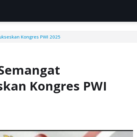
kseskan Kongres PWI 2025
 Semangat
skan Kongres PWI