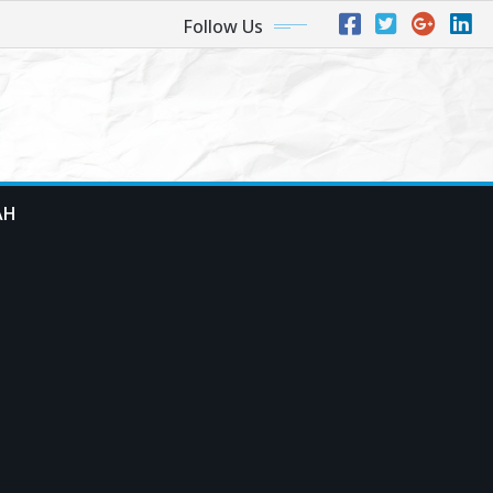
Follow Us
AH