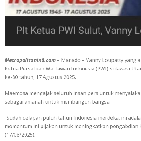
Metropolitanin8.com
– Manado – Vanny Loupatty yang ak
Ketua Persatuan Wartawan Indonesia (PWI) Sulawesi Uta
ke-80 tahun, 17 Agustus 2025.
Maemosa mengajak seluruh insan pers untuk menyalaka
sebagai amanah untuk membangun bangsa.
“Sudah delapan puluh tahun Indonesia merdeka, ini adal
momentum ini pijakan untuk meningkatkan pengabdian 
(17/08/2025).