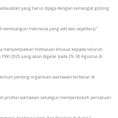
edaulatan yang harus dijaga dengan semangat gotong
d membangun Indonesia yang adil dan sejahtera,”
ga menyampaikan himbauan khusus kepada seluruh
PWI 2025 yang akan digelar pada 29–30 Agustus di
ntum penting organisasi wartawan terbesar di
ah profesi wartawan sekaligus memperkokoh persatuan
atang, berdaya saing, dan disegani di dunia,”