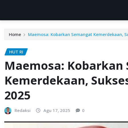
Home
Maemosa: Kobarkan Semangat Kemerdekaan, Su
HUT RI
Maemosa: Kobarkan
Kemerdekaan, Sukse
2025
Redaksi
Agu 17, 2025
0