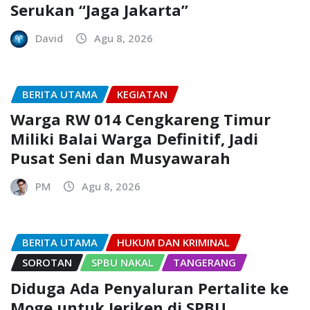
Serukan “Jaga Jakarta”
David
Agu 8, 2026
BERITA UTAMA
KEGIATAN
Warga RW 014 Cengkareng Timur
Miliki Balai Warga Definitif, Jadi
Pusat Seni dan Musyawarah
PM
Agu 8, 2026
BERITA UTAMA
HUKUM DAN KRIMINAL
SOROTAN
SPBU NAKAL
TANGERANG
Diduga Ada Penyaluran Pertalite ke
Moge untuk Jeriken di SPBU