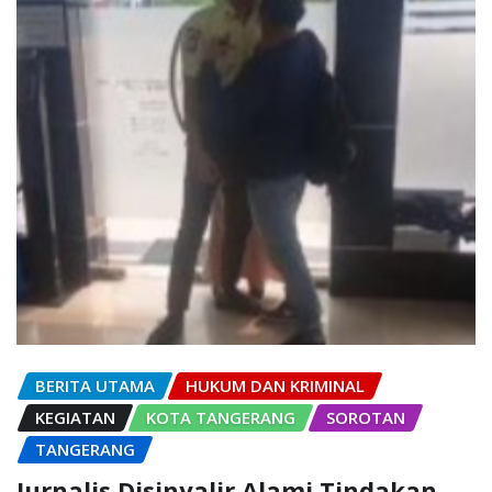
BERITA UTAMA
HUKUM DAN KRIMINAL
KEGIATAN
KOTA TANGERANG
SOROTAN
TANGERANG
Jurnalis Disinyalir Alami Tindakan