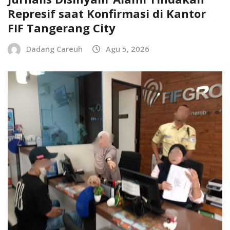
Represif saat Konfirmasi di Kantor
FIF Tangerang City
Dadang Careuh
Agu 5, 2026