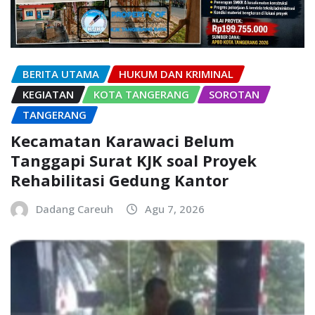
BERITA UTAMA
HUKUM DAN KRIMINAL
KEGIATAN
KOTA TANGERANG
SOROTAN
TANGERANG
Kecamatan Karawaci Belum
Tanggapi Surat KJK soal Proyek
Rehabilitasi Gedung Kantor
Dadang Careuh
Agu 7, 2026