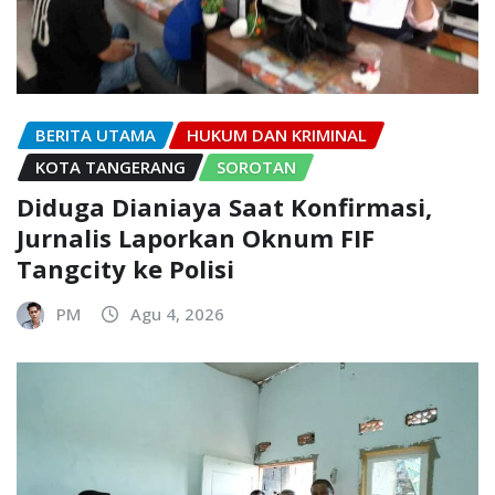
BERITA UTAMA
HUKUM DAN KRIMINAL
KOTA TANGERANG
SOROTAN
Diduga Dianiaya Saat Konfirmasi,
Jurnalis Laporkan Oknum FIF
Tangcity ke Polisi
PM
Agu 4, 2026