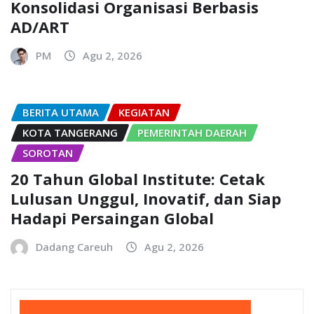
Konsolidasi Organisasi Berbasis
AD/ART
PM
Agu 2, 2026
BERITA UTAMA
KEGIATAN
KOTA TANGERANG
PEMERINTAH DAERAH
SOROTAN
20 Tahun Global Institute: Cetak
Lulusan Unggul, Inovatif, dan Siap
Hadapi Persaingan Global
Dadang Careuh
Agu 2, 2026