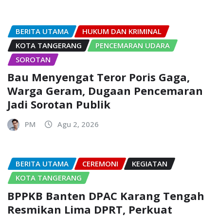
BERITA UTAMA
HUKUM DAN KRIMINAL
KOTA TANGERANG
PENCEMARAN UDARA
SOROTAN
Bau Menyengat Teror Poris Gaga,
Warga Geram, Dugaan Pencemaran
Jadi Sorotan Publik
PM
Agu 2, 2026
BERITA UTAMA
CEREMONI
KEGIATAN
KOTA TANGERANG
BPPKB Banten DPAC Karang Tengah
Resmikan Lima DPRT, Perkuat