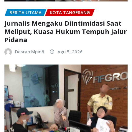
BERITA UTAMA
KOTA TANGERANG
Jurnalis Mengaku Diintimidasi Saat
Meliput, Kuasa Hukum Tempuh Jalur
Pidana
Desran Mpin8
Agu 5, 2026