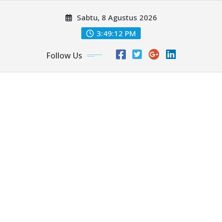
Skip
Sabtu, 8 Agustus 2026
to
content
3:49:13 PM
Follow Us