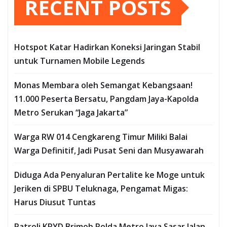
RECENT POSTS
Hotspot Katar Hadirkan Koneksi Jaringan Stabil
untuk Turnamen Mobile Legends
Monas Membara oleh Semangat Kebangsaan!
11.000 Peserta Bersatu, Pangdam Jaya-Kapolda
Metro Serukan “Jaga Jakarta”
Warga RW 014 Cengkareng Timur Miliki Balai
Warga Definitif, Jadi Pusat Seni dan Musyawarah
Diduga Ada Penyaluran Pertalite ke Moge untuk
Jeriken di SPBU Teluknaga, Pengamat Migas:
Harus Diusut Tuntas
Patroli KRYD Brimob Polda Metro Jaya Sasar Jalan