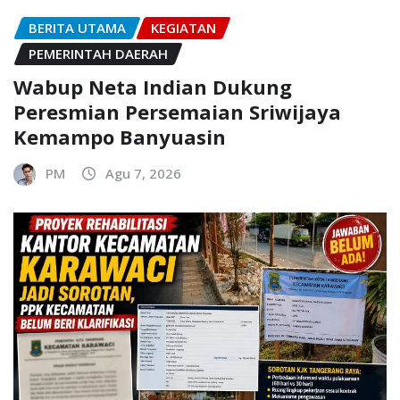
BERITA UTAMA
KEGIATAN
PEMERINTAH DAERAH
Wabup Neta Indian Dukung
Peresmian Persemaian Sriwijaya
Kemampo Banyuasin
PM
Agu 7, 2026