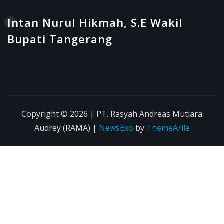
Intan Nurul Hikmah, S.E Wakil
Bupati Tangerang
Copyright © 2026 | PT. Rasyah Andreas Mutiara
Audrey (RAMA)
|
NewsExo
by
ThemeArile