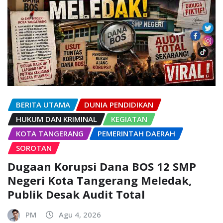
BERITA UTAMA
DUNIA PENDIDIKAN
HUKUM DAN KRIMINAL
KEGIATAN
KOTA TANGERANG
PEMERINTAH DAERAH
SOROTAN
Dugaan Korupsi Dana BOS 12 SMP
Negeri Kota Tangerang Meledak,
Publik Desak Audit Total
PM
Agu 4, 2026