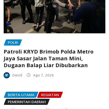
POLRI
Patroli KRYD Brimob Polda Metro
Jaya Sasar Jalan Taman Mini,
Dugaan Balap Liar Dibubarkan
David
Agu 7, 2026
BERITA UTAMA
KEGIATAN
PEMERINTAH DAERAH