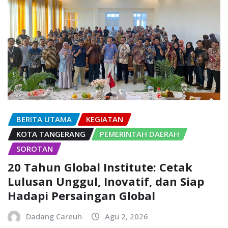
BERITA UTAMA
KEGIATAN
KOTA TANGERANG
PEMERINTAH DAERAH
SOROTAN
20 Tahun Global Institute: Cetak
Lulusan Unggul, Inovatif, dan Siap
Hadapi Persaingan Global
Dadang Careuh
Agu 2, 2026