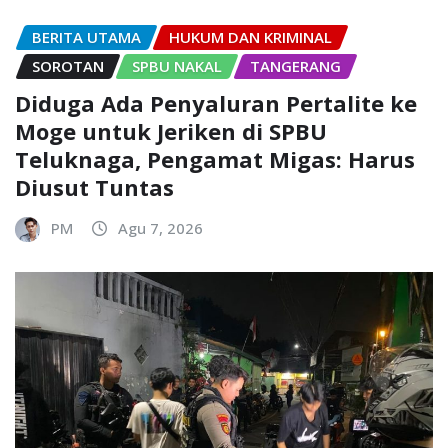
BERITA UTAMA
HUKUM DAN KRIMINAL
SOROTAN
SPBU NAKAL
TANGERANG
Diduga Ada Penyaluran Pertalite ke
Moge untuk Jeriken di SPBU
Teluknaga, Pengamat Migas: Harus
Diusut Tuntas
PM
Agu 7, 2026