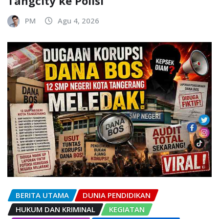
Tangcity ke Polisi
PM
Agu 4, 2026
BERITA UTAMA
DUNIA PENDIDIKAN
HUKUM DAN KRIMINAL
KEGIATAN