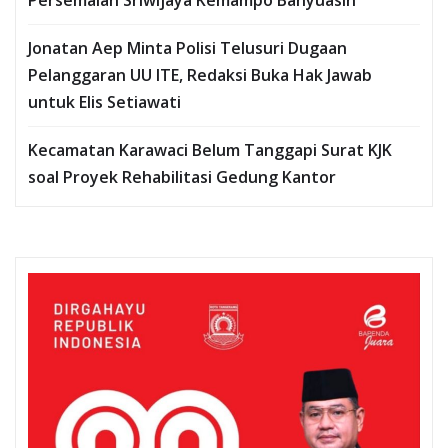
Persemaian Sriwijaya Kemampo Banyuasin
Jonatan Aep Minta Polisi Telusuri Dugaan
Pelanggaran UU ITE, Redaksi Buka Hak Jawab
untuk Elis Setiawati
Kecamatan Karawaci Belum Tanggapi Surat KJK
soal Proyek Rehabilitasi Gedung Kantor