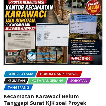
BERITA UTAMA
HUKUM DAN KRIMINAL
KEGIATAN
KOTA TANGERANG
SOROTAN
TANGERANG
Kecamatan Karawaci Belum
Tanggapi Surat KJK soal Proyek