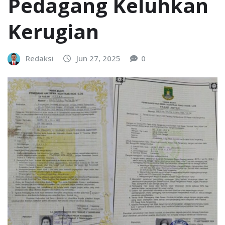
Pedagang Keluhkan
Kerugian
Redaksi
Jun 27, 2025
0