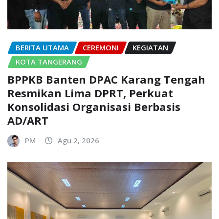
BERITA UTAMA
CEREMONI
KEGIATAN
KOTA TANGERANG
BPPKB Banten DPAC Karang Tengah
Resmikan Lima DPRT, Perkuat
Konsolidasi Organisasi Berbasis
AD/ART
PM
Agu 2, 2026