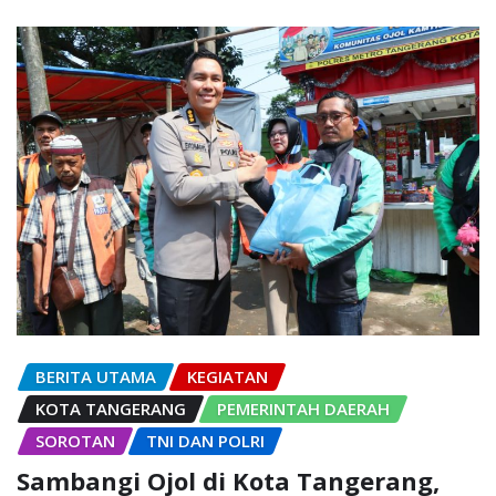
BERITA UTAMA
KEGIATAN
KOTA TANGERANG
PEMERINTAH DAERAH
SOROTAN
TNI DAN POLRI
Sambangi Ojol di Kota Tangerang,