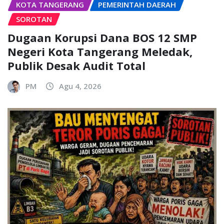
KOTA TANGERANG
PEMERINTAH DAERAH
SOROTAN
Dugaan Korupsi Dana BOS 12 SMP
Negeri Kota Tangerang Meledak,
Publik Desak Audit Total
PM
Agu 4, 2026