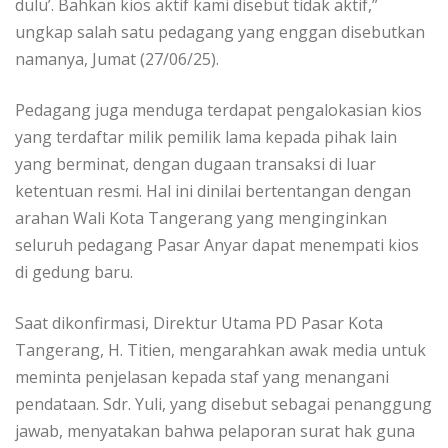
dulu’. Bahkan kios aktif kami disebut tidak aktif,”
ungkap salah satu pedagang yang enggan disebutkan
namanya, Jumat (27/06/25).
Pedagang juga menduga terdapat pengalokasian kios
yang terdaftar milik pemilik lama kepada pihak lain
yang berminat, dengan dugaan transaksi di luar
ketentuan resmi. Hal ini dinilai bertentangan dengan
arahan Wali Kota Tangerang yang menginginkan
seluruh pedagang Pasar Anyar dapat menempati kios
di gedung baru.
Saat dikonfirmasi, Direktur Utama PD Pasar Kota
Tangerang, H. Titien, mengarahkan awak media untuk
meminta penjelasan kepada staf yang menangani
pendataan. Sdr. Yuli, yang disebut sebagai penanggung
jawab, menyatakan bahwa pelaporan surat hak guna