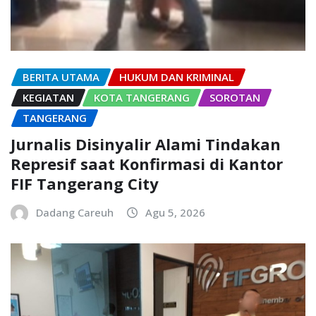
BERITA UTAMA
HUKUM DAN KRIMINAL
KEGIATAN
KOTA TANGERANG
SOROTAN
TANGERANG
Jurnalis Disinyalir Alami Tindakan
Represif saat Konfirmasi di Kantor
FIF Tangerang City
Dadang Careuh
Agu 5, 2026