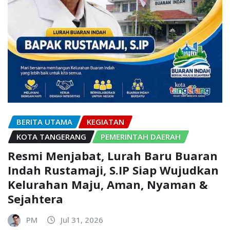
BERITA UTAMA
KEGIATAN
KOTA TANGERANG
PEMERINTAH DAERAH
Resmi Menjabat, Lurah Baru Buaran
Indah Rustamaji, S.IP Siap Wujudkan
Kelurahan Maju, Aman, Nyaman &
Sejahtera
PM
Jul 31, 2026