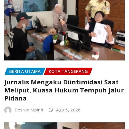
BERITA UTAMA
KOTA TANGERANG
Jurnalis Mengaku Diintimidasi Saat
Meliput, Kuasa Hukum Tempuh Jalur
Pidana
Desran Mpin8
Agu 5, 2026