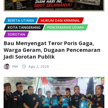
BERITA UTAMA
HUKUM DAN KRIMINAL
KOTA TANGERANG
PENCEMARAN UDARA
SOROTAN
Bau Menyengat Teror Poris Gaga,
Warga Geram, Dugaan Pencemaran
Jadi Sorotan Publik
PM
Agu 2, 2026