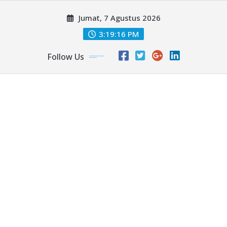
Skip
Jumat, 7 Agustus 2026
to
content
3:19:18 PM
Follow Us