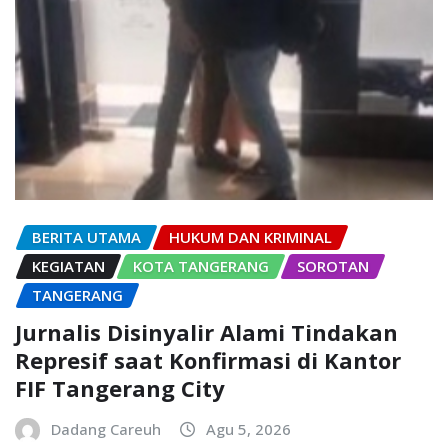
BERITA UTAMA
HUKUM DAN KRIMINAL
KEGIATAN
KOTA TANGERANG
SOROTAN
TANGERANG
Jurnalis Disinyalir Alami Tindakan
Represif saat Konfirmasi di Kantor
FIF Tangerang City
Dadang Careuh
Agu 5, 2026