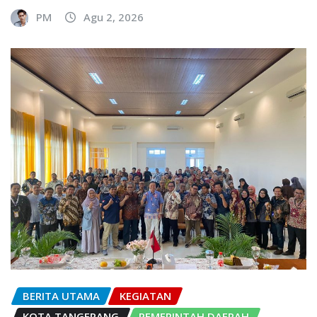
PM
Agu 2, 2026
BERITA UTAMA
KEGIATAN
KOTA TANGERANG
PEMERINTAH DAERAH