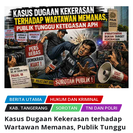
BERITA UTAMA
HUKUM DAN KRIMINAL
KAB. TANGERANG
SOROTAN
TNI DAN POLRI
Kasus Dugaan Kekerasan terhadap
Wartawan Memanas, Publik Tunggu