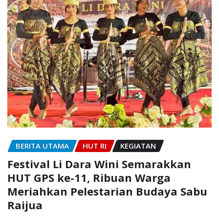
BERITA UTAMA
HUT RI
KEGIATAN
Festival Li Dara Wini Semarakkan
HUT GPS ke-11, Ribuan Warga
Meriahkan Pelestarian Budaya Sabu
Raijua