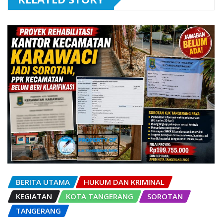
BERITA UTAMA
HUKUM DAN KRIMINAL
KEGIATAN
KOTA TANGERANG
SOROTAN
TANGERANG