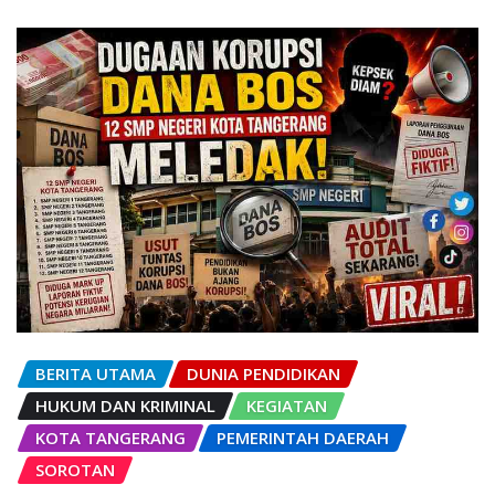
BERITA UTAMA
DUNIA PENDIDIKAN
HUKUM DAN KRIMINAL
KEGIATAN
KOTA TANGERANG
PEMERINTAH DAERAH
SOROTAN