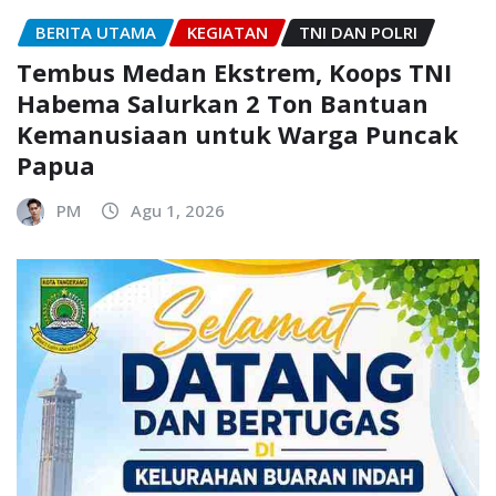
BERITA UTAMA
KEGIATAN
TNI DAN POLRI
Tembus Medan Ekstrem, Koops TNI
Habema Salurkan 2 Ton Bantuan
Kemanusiaan untuk Warga Puncak
Papua
PM
Agu 1, 2026