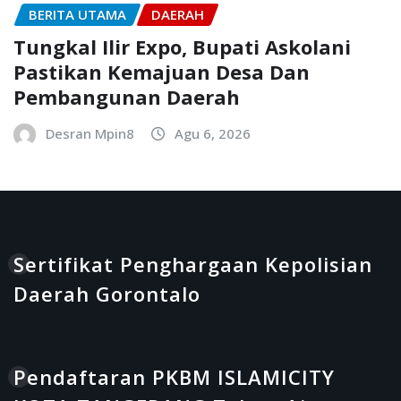
BERITA UTAMA
DAERAH
Tungkal Ilir Expo, Bupati Askolani
Pastikan Kemajuan Desa Dan
Pembangunan Daerah
Desran Mpin8
Agu 6, 2026
Sertifikat Penghargaan Kepolisian
Daerah Gorontalo
Pendaftaran PKBM ISLAMICITY