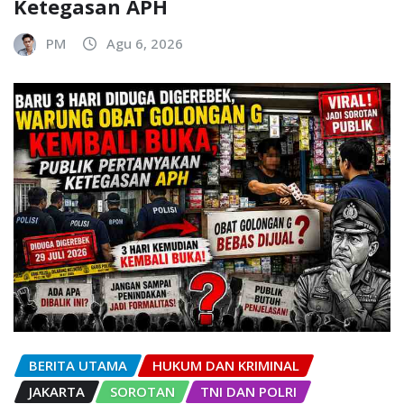
Ketegasan APH
PM
Agu 6, 2026
BERITA UTAMA
HUKUM DAN KRIMINAL
JAKARTA
SOROTAN
TNI DAN POLRI