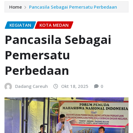
Home
Pancasila Sebagai Pemersatu Perbedaan
KEGIATAN
KOTA MEDAN
Pancasila Sebagai
Pemersatu
Perbedaan
Dadang Careuh
Okt 18, 2025
0