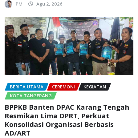
PM
Agu 2, 2026
BERITA UTAMA
CEREMONI
KEGIATAN
KOTA TANGERANG
BPPKB Banten DPAC Karang Tengah
Resmikan Lima DPRT, Perkuat
Konsolidasi Organisasi Berbasis
AD/ART