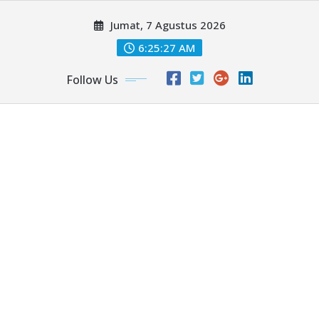
Skip
Jumat, 7 Agustus 2026
to
content
6:25:29 AM
Follow Us