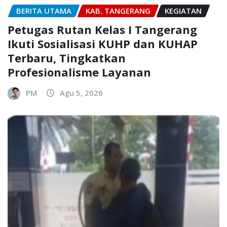
BERITA UTAMA
KAB. TANGERANG
KEGIATAN
Petugas Rutan Kelas I Tangerang
Ikuti Sosialisasi KUHP dan KUHAP
Terbaru, Tingkatkan
Profesionalisme Layanan
PM
Agu 5, 2026