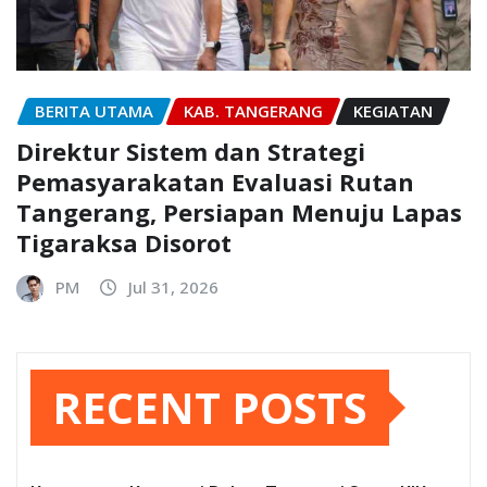
BERITA UTAMA
KAB. TANGERANG
KEGIATAN
Direktur Sistem dan Strategi
Pemasyarakatan Evaluasi Rutan
Tangerang, Persiapan Menuju Lapas
Tigaraksa Disorot
PM
Jul 31, 2026
RECENT POSTS