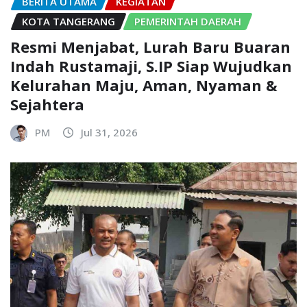
BERITA UTAMA
KEGIATAN
KOTA TANGERANG
PEMERINTAH DAERAH
Resmi Menjabat, Lurah Baru Buaran
Indah Rustamaji, S.IP Siap Wujudkan
Kelurahan Maju, Aman, Nyaman &
Sejahtera
PM
Jul 31, 2026