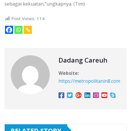
sebagai kekuatan,”ungkapnya. (Tim)
Post Views:
114
Dadang Careuh
Website:
https://metropolitanin8.com
RELATED STORY