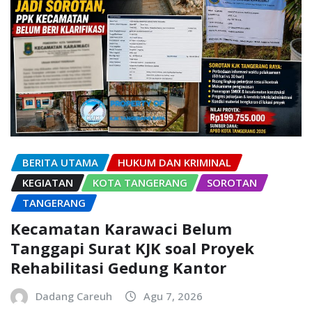
BERITA UTAMA
HUKUM DAN KRIMINAL
KEGIATAN
KOTA TANGERANG
SOROTAN
TANGERANG
Kecamatan Karawaci Belum
Tanggapi Surat KJK soal Proyek
Rehabilitasi Gedung Kantor
Dadang Careuh
Agu 7, 2026