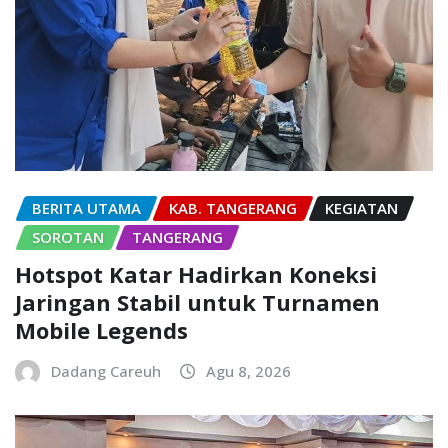
BERITA UTAMA
KAB. TANGERANG
KEGIATAN
SOROTAN
TANGERANG
Hotspot Katar Hadirkan Koneksi
Jaringan Stabil untuk Turnamen
Mobile Legends
Dadang Careuh
Agu 8, 2026