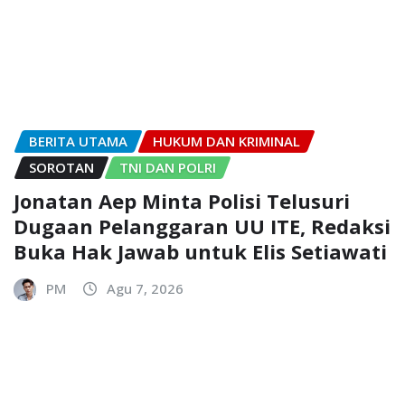
BERITA UTAMA
HUKUM DAN KRIMINAL
SOROTAN
TNI DAN POLRI
Jonatan Aep Minta Polisi Telusuri
Dugaan Pelanggaran UU ITE, Redaksi
Buka Hak Jawab untuk Elis Setiawati
PM
Agu 7, 2026