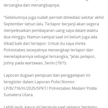
tersangka dan menangkapnya.
“Sebelumnya juga sudah pernah dimediasi sekitar akhir
September tahun lalu. Terlapor berjanji akan segera
menyelesaikan pembayaran uang saya dalam waktu
dua minggu. Namun sampai saat ini belum juga ada
itikad baik dari terlapor. Untuk itu saya minta
Polrestabes secepatnya menangkap terlapor dan
menetapkannya sebagai tersangka, “jelas pelapor,
Johny pada wartawan, Senin (19/1).
Laporan dugaan penipuan dan penggelapan ini
teregister dalam Laporan Polisi Nomor:
LP/B/716/III/2025/SPKT/ Polrestabes Medan/ Polda
Sumatera Utara.
Lebih jauh, kasus ini bermula saat pelapor bertemu