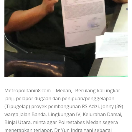
Metropolitanin8.com – Medan,- Berulang kali ingkar
janji, pelapor dugaan dan penipuan/penggelapan
(Tipugelap) proyek pembangunan RS Azizi, Johny (39)
warga Jalan Banda, Lingkungan IV, Kelurahan Damai,
Binjai Utara, minta agar Polrestabes Medan segera
menetapkan terlapor, Dr Yun Indra Yani sebagai