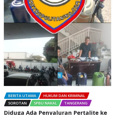
BERITA UTAMA
HUKUM DAN KRIMINAL
SOROTAN
SPBU NAKAL
TANGERANG
Diduga Ada Penyaluran Pertalite ke