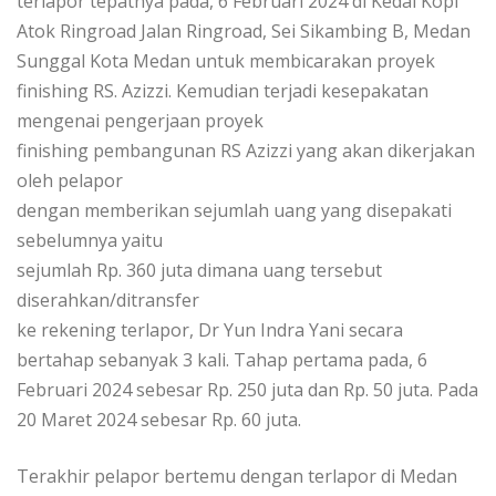
terlapor tepatnya pada, 6 Februari 2024 di Kedai Kopi
Atok Ringroad Jalan Ringroad, Sei Sikambing B, Medan
Sunggal Kota Medan untuk membicarakan proyek
finishing RS. Azizzi. Kemudian terjadi kesepakatan
mengenai pengerjaan proyek
finishing pembangunan RS Azizzi yang akan dikerjakan
oleh pelapor
dengan memberikan sejumlah uang yang disepakati
sebelumnya yaitu
sejumlah Rp. 360 juta dimana uang tersebut
diserahkan/ditransfer
ke rekening terlapor, Dr Yun Indra Yani secara
bertahap sebanyak 3 kali. Tahap pertama pada, 6
Februari 2024 sebesar Rp. 250 juta dan Rp. 50 juta. Pada
20 Maret 2024 sebesar Rp. 60 juta.
Terakhir pelapor bertemu dengan terlapor di Medan