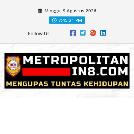
Skip
Minggu, 9 Agustus 2026
to
content
7:45:23 PM
Follow Us