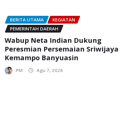
BERITA UTAMA
KEGIATAN
PEMERINTAH DAERAH
Wabup Neta Indian Dukung
Peresmian Persemaian Sriwijaya
Kemampo Banyuasin
PM
Agu 7, 2026