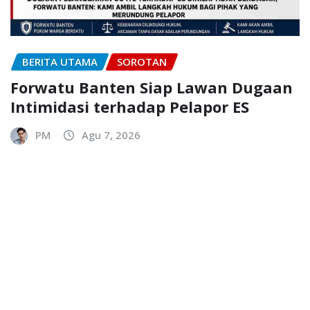
BERITA UTAMA
SOROTAN
Forwatu Banten Siap Lawan Dugaan
Intimidasi terhadap Pelapor ES
PM
Agu 7, 2026