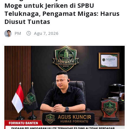
Moge untuk Jeriken di SPBU
Teluknaga, Pengamat Migas: Harus
Diusut Tuntas
PM
Agu 7, 2026