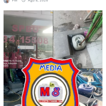
PM
Agu 8, 2026