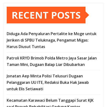
RECENT POSTS
Diduga Ada Penyaluran Pertalite ke Moge untuk
Jeriken di SPBU Teluknaga, Pengamat Migas:
Harus Diusut Tuntas
Patroli KRYD Brimob Polda Metro Jaya Sasar Jalan
Taman Mini, Dugaan Balap Liar Dibubarkan
Jonatan Aep Minta Polisi Telusuri Dugaan
Pelanggaran UU ITE, Redaksi Buka Hak Jawab
untuk Elis Setiawati
Kecamatan Karawaci Belum Tanggapi Surat KJK
soal Proyek Rehabilitasi Gedung Kantor