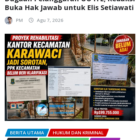
Buka Hak Jawab untuk Elis Setiawati
PM
Agu 7, 2026
BERITA UTAMA
HUKUM DAN KRIMINAL