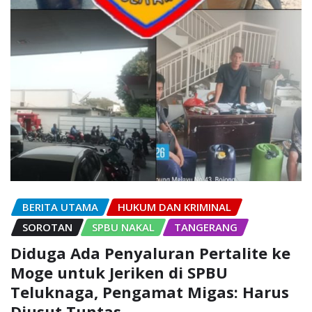
BERITA UTAMA
HUKUM DAN KRIMINAL
SOROTAN
SPBU NAKAL
TANGERANG
Diduga Ada Penyaluran Pertalite ke
Moge untuk Jeriken di SPBU
Teluknaga, Pengamat Migas: Harus
Diusut Tuntas