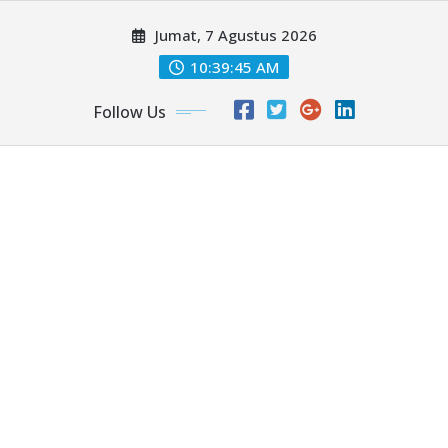
Skip
Jumat, 7 Agustus 2026
to
content
10:39:47 AM
Follow Us