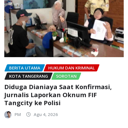
BERITA UTAMA
HUKUM DAN KRIMINAL
KOTA TANGERANG
SOROTAN
Diduga Dianiaya Saat Konfirmasi,
Jurnalis Laporkan Oknum FIF
Tangcity ke Polisi
PM
Agu 4, 2026