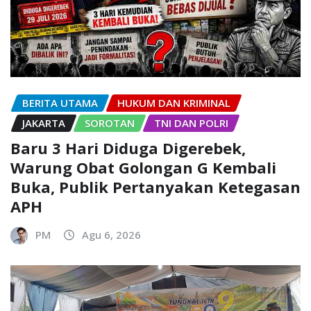
BERITA UTAMA
HUKUM DAN KRIMINAL
JAKARTA
SOROTAN
TNI DAN POLRI
Baru 3 Hari Diduga Digerebek,
Warung Obat Golongan G Kembali
Buka, Publik Pertanyakan Ketegasan
APH
PM
Agu 6, 2026