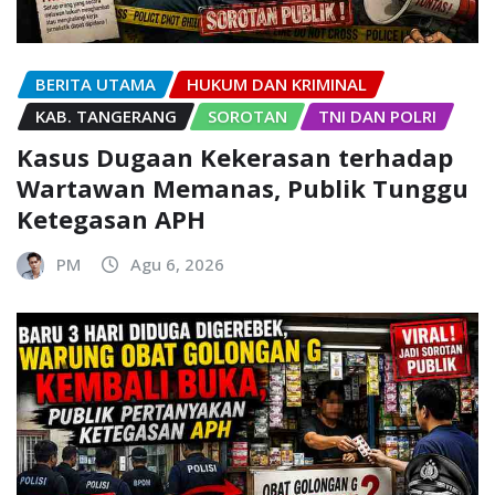
BERITA UTAMA
HUKUM DAN KRIMINAL
KAB. TANGERANG
SOROTAN
TNI DAN POLRI
Kasus Dugaan Kekerasan terhadap
Wartawan Memanas, Publik Tunggu
Ketegasan APH
PM
Agu 6, 2026