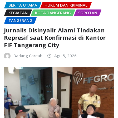
BERITA UTAMA
HUKUM DAN KRIMINAL
KEGIATAN
KOTA TANGERANG
SOROTAN
TANGERANG
Jurnalis Disinyalir Alami Tindakan
Represif saat Konfirmasi di Kantor
FIF Tangerang City
Dadang Careuh
Agu 5, 2026