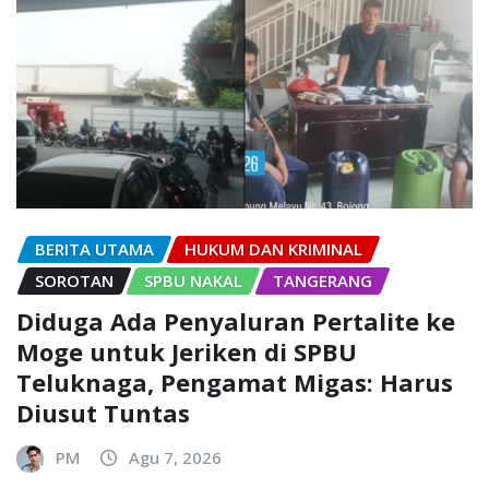
BERITA UTAMA
HUKUM DAN KRIMINAL
SOROTAN
SPBU NAKAL
TANGERANG
Diduga Ada Penyaluran Pertalite ke
Moge untuk Jeriken di SPBU
Teluknaga, Pengamat Migas: Harus
Diusut Tuntas
PM
Agu 7, 2026