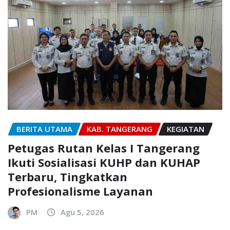
BERITA UTAMA
KAB. TANGERANG
KEGIATAN
Petugas Rutan Kelas I Tangerang
Ikuti Sosialisasi KUHP dan KUHAP
Terbaru, Tingkatkan
Profesionalisme Layanan
PM
Agu 5, 2026