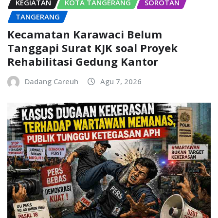
KEGIATAN
KOTA TANGERANG
SOROTAN
TANGERANG
Kecamatan Karawaci Belum
Tanggapi Surat KJK soal Proyek
Rehabilitasi Gedung Kantor
Dadang Careuh
Agu 7, 2026