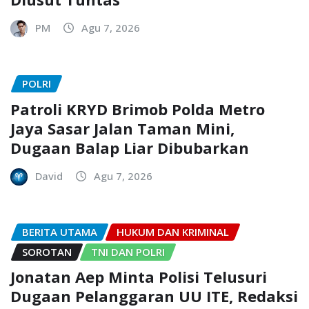
PM
Agu 7, 2026
POLRI
Patroli KRYD Brimob Polda Metro
Jaya Sasar Jalan Taman Mini,
Dugaan Balap Liar Dibubarkan
David
Agu 7, 2026
BERITA UTAMA
HUKUM DAN KRIMINAL
SOROTAN
TNI DAN POLRI
Jonatan Aep Minta Polisi Telusuri
Dugaan Pelanggaran UU ITE, Redaksi