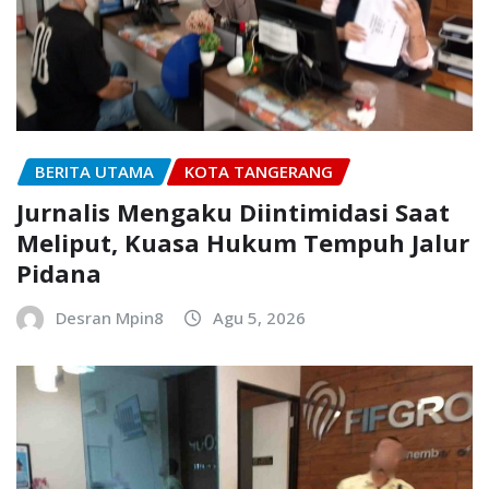
BERITA UTAMA
KOTA TANGERANG
Jurnalis Mengaku Diintimidasi Saat
Meliput, Kuasa Hukum Tempuh Jalur
Pidana
Desran Mpin8
Agu 5, 2026