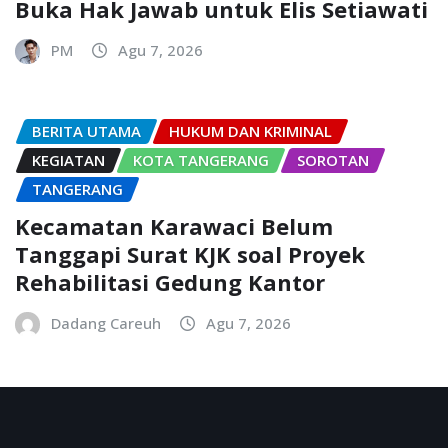
Buka Hak Jawab untuk Elis Setiawati
PM
Agu 7, 2026
BERITA UTAMA
HUKUM DAN KRIMINAL
KEGIATAN
KOTA TANGERANG
SOROTAN
TANGERANG
Kecamatan Karawaci Belum
Tanggapi Surat KJK soal Proyek
Rehabilitasi Gedung Kantor
Dadang Careuh
Agu 7, 2026