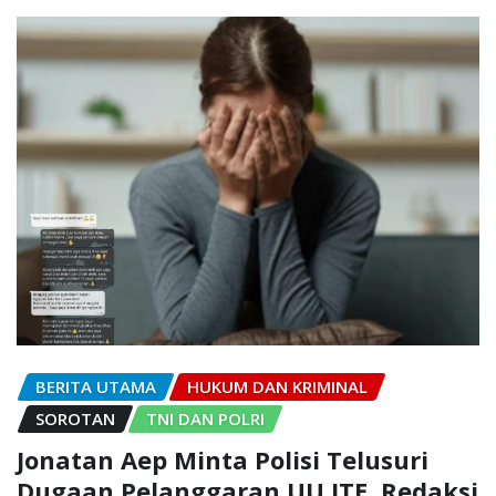
BERITA UTAMA
HUKUM DAN KRIMINAL
SOROTAN
TNI DAN POLRI
Jonatan Aep Minta Polisi Telusuri
Dugaan Pelanggaran UU ITE, Redaksi