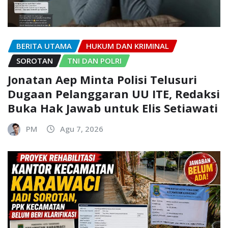
BERITA UTAMA
HUKUM DAN KRIMINAL
SOROTAN
TNI DAN POLRI
Jonatan Aep Minta Polisi Telusuri
Dugaan Pelanggaran UU ITE, Redaksi
Buka Hak Jawab untuk Elis Setiawati
PM
Agu 7, 2026