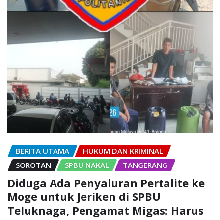
BERITA UTAMA
HUKUM DAN KRIMINAL
SOROTAN
SPBU NAKAL
TANGERANG
Diduga Ada Penyaluran Pertalite ke
Moge untuk Jeriken di SPBU
Teluknaga, Pengamat Migas: Harus