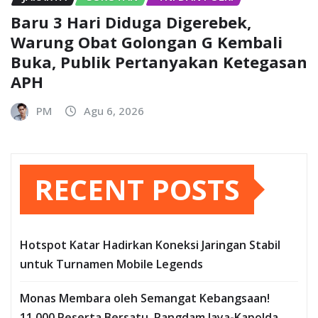
Baru 3 Hari Diduga Digerebek,
Warung Obat Golongan G Kembali
Buka, Publik Pertanyakan Ketegasan
APH
PM
Agu 6, 2026
RECENT POSTS
Hotspot Katar Hadirkan Koneksi Jaringan Stabil
untuk Turnamen Mobile Legends
Monas Membara oleh Semangat Kebangsaan!
11.000 Peserta Bersatu, Pangdam Jaya-Kapolda