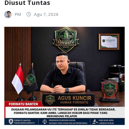
Diusut Tuntas
PM
Agu 7, 2026