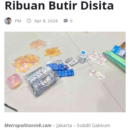
Ribuan Butir Disita
PM
Apr 8, 2026
0
Metropolitanin8.com
– Jakarta – Subdit Gakkum