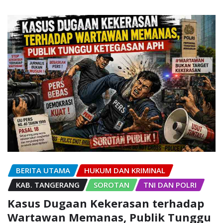
BERITA UTAMA
HUKUM DAN KRIMINAL
KAB. TANGERANG
SOROTAN
TNI DAN POLRI
Kasus Dugaan Kekerasan terhadap
Wartawan Memanas, Publik Tunggu