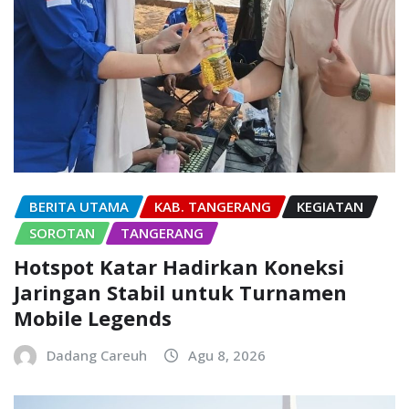
BERITA UTAMA
KAB. TANGERANG
KEGIATAN
SOROTAN
TANGERANG
Hotspot Katar Hadirkan Koneksi
Jaringan Stabil untuk Turnamen
Mobile Legends
Dadang Careuh
Agu 8, 2026