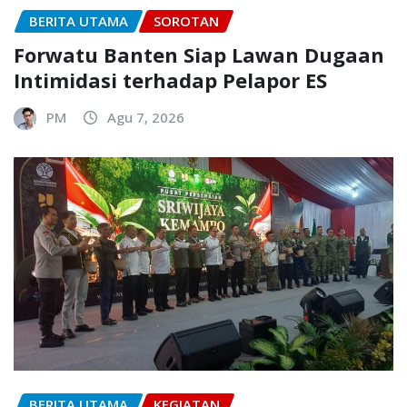
BERITA UTAMA
SOROTAN
Forwatu Banten Siap Lawan Dugaan
Intimidasi terhadap Pelapor ES
PM
Agu 7, 2026
BERITA UTAMA
KEGIATAN