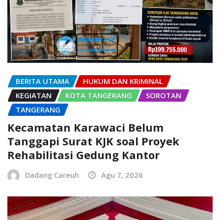
BERITA UTAMA
HUKUM DAN KRIMINAL
KEGIATAN
KOTA TANGERANG
SOROTAN
TANGERANG
Kecamatan Karawaci Belum
Tanggapi Surat KJK soal Proyek
Rehabilitasi Gedung Kantor
Dadang Careuh
Agu 7, 2026