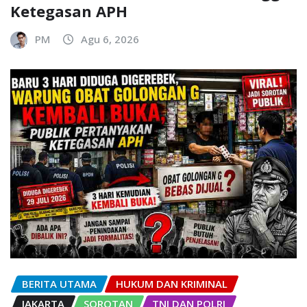
Ketegasan APH
PM
Agu 6, 2026
BERITA UTAMA
HUKUM DAN KRIMINAL
JAKARTA
SOROTAN
TNI DAN POLRI