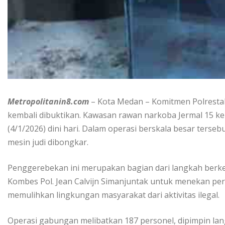
Metropolitanin8.com
– Kota Medan – Komitmen Polrest
kembali dibuktikan. Kawasan rawan narkoba Jermal 15 ke
(4/1/2026) dini hari. Dalam operasi berskala besar terse
mesin judi dibongkar.
Penggerebekan ini merupakan bagian dari langkah berk
Kombes Pol. Jean Calvijn Simanjuntak untuk menekan per
memulihkan lingkungan masyarakat dari aktivitas ilegal.
Operasi gabungan melibatkan 187 personel, dipimpin l