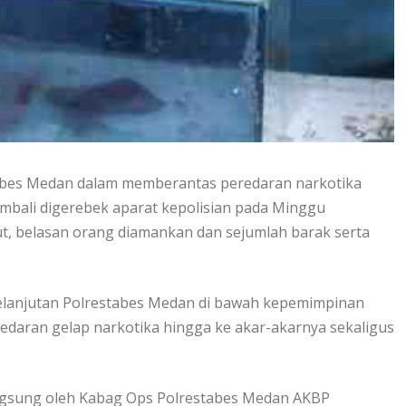
abes Medan dalam memberantas peredaran narkotika
mbali digerebek aparat kepolisian pada Minggu
but, belasan orang diamankan dan sejumlah barak serta
elanjutan Polrestabes Medan di bawah kepemimpinan
edaran gelap narkotika hingga ke akar-akarnya sekaligus
angsung oleh Kabag Ops Polrestabes Medan AKBP