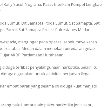
 Rafly Yusuf Nugraha, Kasat Intelkam Kompol Lengkap
n.
olda Sumut, Dit Samapta Polda Sumut, Sat Samapta, Sat
ga Patroli Sat Samapta Presisi Polrestabes Medan.
 waspada, mengingat pada operasi sebelumnya kerap
Kapolrestabes Medan dalam menekan peredaran gelap
,” ujar AKBP Pardamean Hutahaean.
diduga terlibat penyalahgunaan narkotika. Selain itu,
 diduga digunakan untuk aktivitas perjudian ilegal.
kar empat barak yang selama ini diduga kuat menjadi
ang bukti, antara lain paket narkotika jenis sabu,