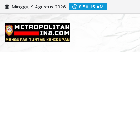
Skip
Minggu, 9 Agustus 2026
8:50:16 AM
to
content