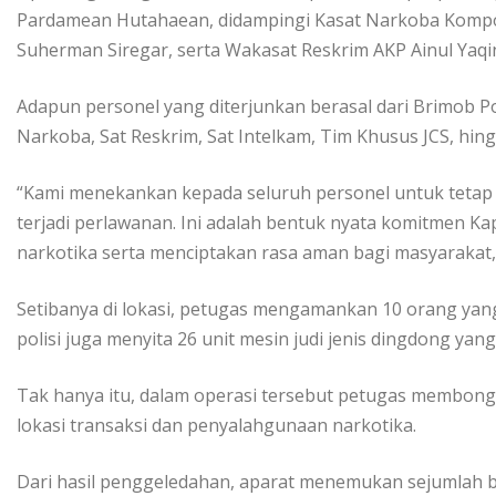
Pardamean Hutahaean, didampingi Kasat Narkoba Kompol
Suherman Siregar, serta Wakasat Reskrim AKP Ainul Yaqi
Adapun personel yang diterjunkan berasal dari Brimob P
Narkoba, Sat Reskrim, Sat Intelkam, Tim Khusus JCS, hing
“Kami menekankan kepada seluruh personel untuk tetap
terjadi perlawanan. Ini adalah bentuk nyata komitmen 
narkotika serta menciptakan rasa aman bagi masyarakat
Setibanya di lokasi, petugas mengamankan 10 orang yang 
polisi juga menyita 26 unit mesin judi jenis dingdong yang
Tak hanya itu, dalam operasi tersebut petugas membong
lokasi transaksi dan penyalahgunaan narkotika.
Dari hasil penggeledahan, aparat menemukan sejumlah bar