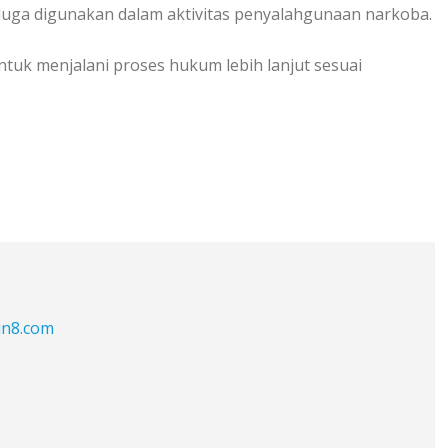
diduga digunakan dalam aktivitas penyalahgunaan narkoba.
tuk menjalani proses hukum lebih lanjut sesuai
in8.com