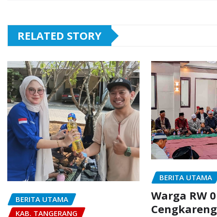
RELATED STORY
BERITA UTAMA
Warga RW 0
BERITA UTAMA
Cengkareng
KAB. TANGERANG