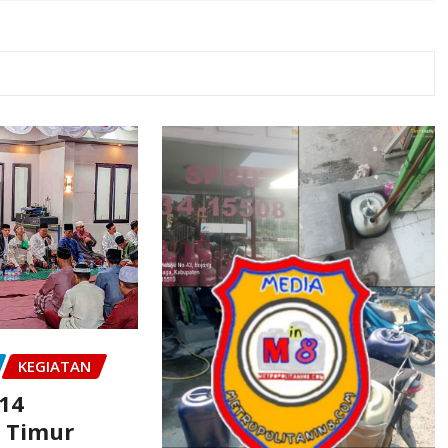
KEGIATAN
14
 Timur