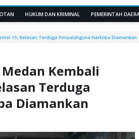
OTAN
HUKUM DAN KRIMINAL
PEMERINTAH DAER
ermal 15, Belasan Terduga Penyalahguna Narkoba Diamankan
s Medan Kembali
elasan Terduga
ba Diamankan