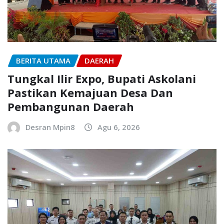
BERITA UTAMA
DAERAH
Tungkal Ilir Expo, Bupati Askolani
Pastikan Kemajuan Desa Dan
Pembangunan Daerah
Desran Mpin8
Agu 6, 2026