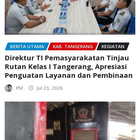
BERITA UTAMA
KAB. TANGERANG
KEGIATAN
Direktur TI Pemasyarakatan Tinjau
Rutan Kelas I Tangerang, Apresiasi
Penguatan Layanan dan Pembinaan
PM
Jul 23, 2026