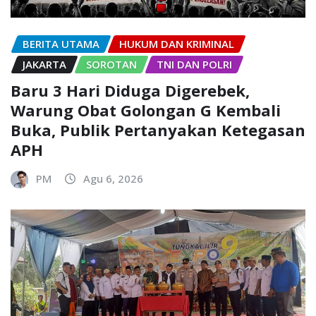
BERITA UTAMA
HUKUM DAN KRIMINAL
JAKARTA
SOROTAN
TNI DAN POLRI
Baru 3 Hari Diduga Digerebek,
Warung Obat Golongan G Kembali
Buka, Publik Pertanyakan Ketegasan
APH
PM
Agu 6, 2026