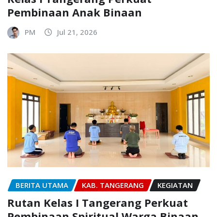
Pembinaan Anak Binaan
PM
Jul 21, 2026
BERITA UTAMA
KAB. TANGERANG
KEGIATAN
Rutan Kelas I Tangerang Perkuat
Pembinaan Spiritual Warga Binaan