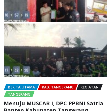
BERITA UTAMA
KAB. TANGERANG
KEGIATAN
TANGERANG
Menuju MUSCAB I, DPC PPBNI Satria
Banten Kabupaten Tangerang