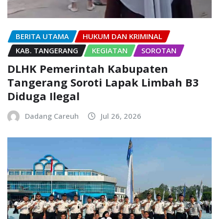
BERITA UTAMA
HUKUM DAN KRIMINAL
KAB. TANGERANG
KEGIATAN
SOROTAN
DLHK Pemerintah Kabupaten
Tangerang Soroti Lapak Limbah B3
Diduga Ilegal
Dadang Careuh
Jul 26, 2026