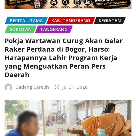
BERITA UTAMA
KAB. TANGERANG
KEGIATAN
SOROTAN
TANGERANG
Pokja Wartawan Curug Akan Gelar
Raker Perdana di Bogor, Harso:
Harapannya Lahir Program Kerja
yang Menguatkan Peran Pers
Daerah
Dadang Careuh
Jul 31, 2026