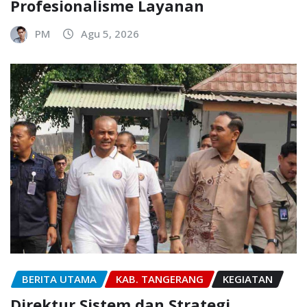
Profesionalisme Layanan
PM
Agu 5, 2026
BERITA UTAMA
KAB. TANGERANG
KEGIATAN
Direktur Sistem dan Strategi