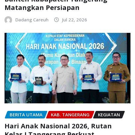
Matangkan Persiapan
Dadang Careuh
Jul 22, 2026
BERITA UTAMA
KAB. TANGERANG
KEGIATAN
Hari Anak Nasional 2026, Rutan
Kelas I Tangerang Perkuat