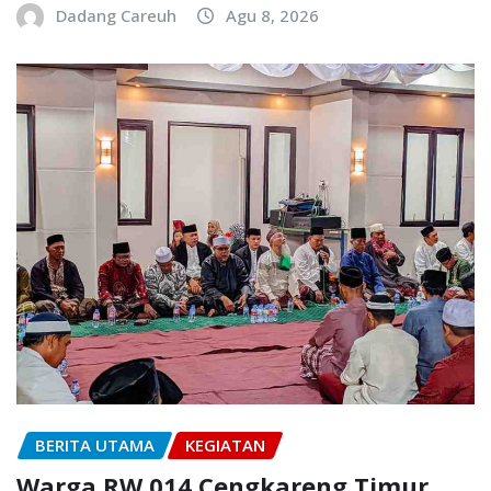
Dadang Careuh
Agu 8, 2026
BERITA UTAMA
KEGIATAN
Warga RW 014 Cengkareng Timur