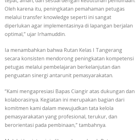
tepat, aman, dan sesuai dengan kebutuhan pembinaan.
Oleh karena itu, peningkatan pemahaman petugas
melalui transfer knowledge seperti ini sangat
diperlukan agar implementasinya di lapangan berjalan
optimal,” ujar Irhamuddin.
Ia menambahkan bahwa Rutan Kelas I Tangerang
secara konsisten mendorong peningkatan kompetensi
petugas melalui pembelajaran berkelanjutan dan
penguatan sinergi antarunit pemasyarakatan.
“Kami mengapresiasi Bapas Ciangir atas dukungan dan
kolaborasinya. Kegiatan ini merupakan bagian dari
komitmen kami dalam mewujudkan tata kelola
pemasyarakatan yang profesional, terukur, dan
berorientasi pada pembinaan,” tambahnya.