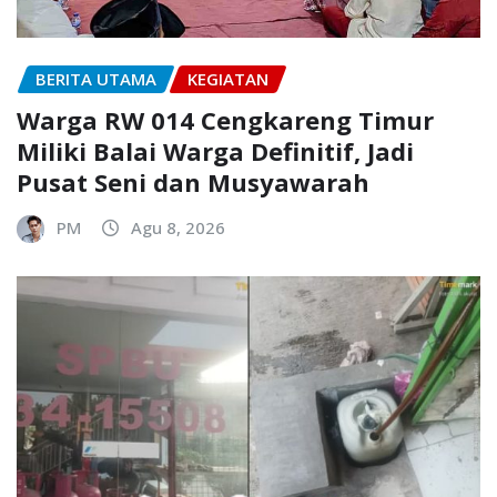
BERITA UTAMA
KEGIATAN
Warga RW 014 Cengkareng Timur
Miliki Balai Warga Definitif, Jadi
Pusat Seni dan Musyawarah
PM
Agu 8, 2026