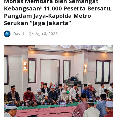
Monas Membara oleh Semangat
Kebangsaan! 11.000 Peserta Bersatu,
Pangdam Jaya-Kapolda Metro
Serukan “Jaga Jakarta”
David
Agu 8, 2026