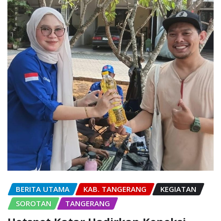
BERITA UTAMA
KAB. TANGERANG
KEGIATAN
SOROTAN
TANGERANG