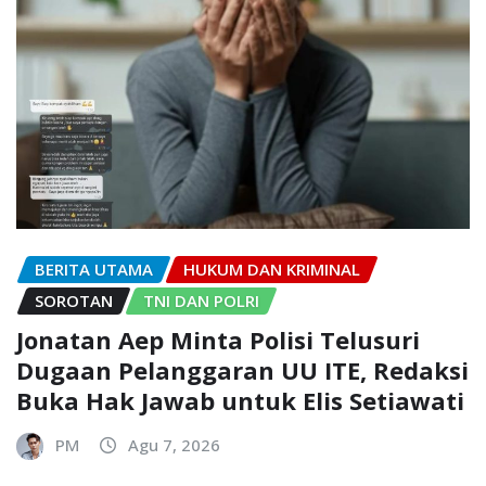
BERITA UTAMA
HUKUM DAN KRIMINAL
SOROTAN
TNI DAN POLRI
Jonatan Aep Minta Polisi Telusuri
Dugaan Pelanggaran UU ITE, Redaksi
Buka Hak Jawab untuk Elis Setiawati
PM
Agu 7, 2026