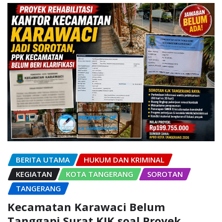
BERITA UTAMA
HUKUM DAN KRIMINAL
KEGIATAN
KOTA TANGERANG
SOROTAN
TANGERANG
Kecamatan Karawaci Belum
Tanggapi Surat KJK soal Proyek