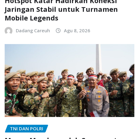
Hotspot Katar Hadirkan Koneksi
Jaringan Stabil untuk Turnamen
Mobile Legends
Dadang Careuh
Agu 8, 2026
TNI DAN POLRI