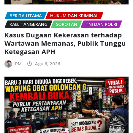
BERITA UTAMA
HUKUM DAN KRIMINAL
KAB. TANGERANG
SOROTAN
TNI DAN POLRI
Kasus Dugaan Kekerasan terhadap
Wartawan Memanas, Publik Tunggu
Ketegasan APH
PM
Agu 6, 2026