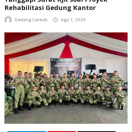
Rehabilitasi Gedung Kantor
Dadang Careuh
Agu 7, 2026