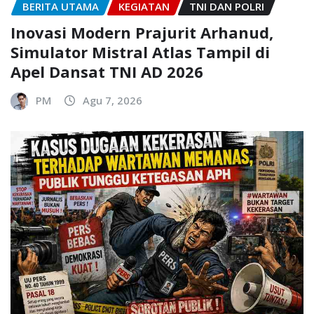
BERITA UTAMA
KEGIATAN
TNI DAN POLRI
Inovasi Modern Prajurit Arhanud,
Simulator Mistral Atlas Tampil di
Apel Dansat TNI AD 2026
PM
Agu 7, 2026