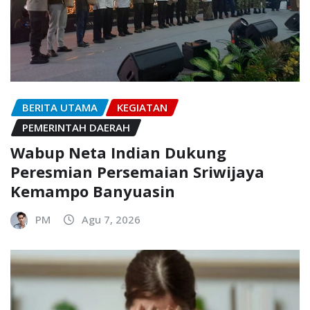
BERITA UTAMA
KEGIATAN
PEMERINTAH DAERAH
Wabup Neta Indian Dukung
Peresmian Persemaian Sriwijaya
Kemampo Banyuasin
PM
Agu 7, 2026