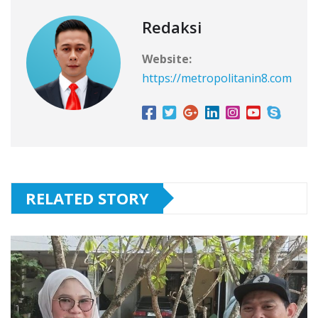
Redaksi
Website:
https://metropolitanin8.com
RELATED STORY