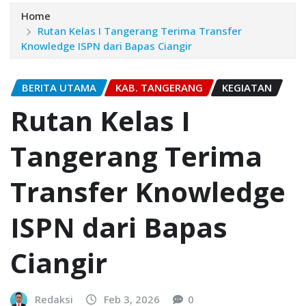
Home
Rutan Kelas I Tangerang Terima Transfer
Knowledge ISPN dari Bapas Ciangir
BERITA UTAMA
KAB. TANGERANG
KEGIATAN
Rutan Kelas I
Tangerang Terima
Transfer Knowledge
ISPN dari Bapas
Ciangir
Redaksi
Feb 3, 2026
0