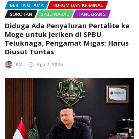
BERITA UTAMA
HUKUM DAN KRIMINAL
SOROTAN
SPBU NAKAL
TANGERANG
Diduga Ada Penyaluran Pertalite ke
Moge untuk Jeriken di SPBU
Teluknaga, Pengamat Migas: Harus
Diusut Tuntas
PM
Agu 7, 2026