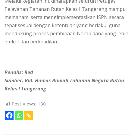
Melalui kegiatan ini, diharapkan seluruh Petugas
Pelayanan Tahanan Rutan Kelas I Tangerang mampu
memahami serta mengimplementasikan ISPN secara
tepat sesuai dengan ketentuan yang berlaku, guna
mendukung proses pembinaan Narapidana yang lebih
efektif dan berkeadilan.
Penulis: Red
Sumber: Bid. Humas Rumah Tahanan Negara Rutan
Kelas I Tangerang
Post Views:
130