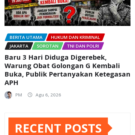
BERITA UTAMA
HUKUM DAN KRIMINAL
JAKARTA
SOROTAN
TNI DAN POLRI
Baru 3 Hari Diduga Digerebek,
Warung Obat Golongan G Kembali
Buka, Publik Pertanyakan Ketegasan
APH
PM
Agu 6, 2026
RECENT POSTS