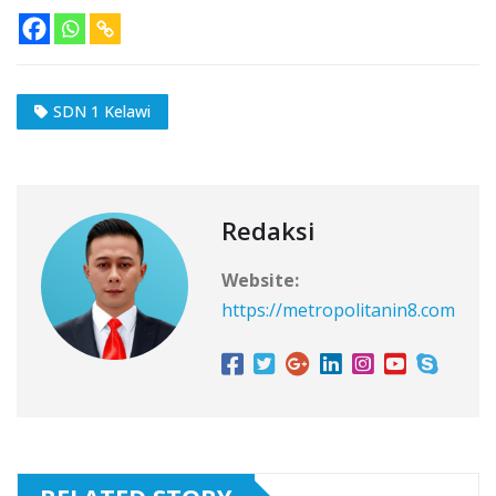
SDN 1 Kelawi
Redaksi
Website:
https://metropolitanin8.com