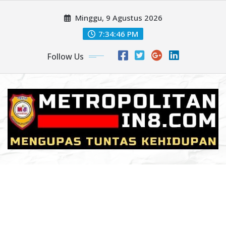
Skip
Minggu, 9 Agustus 2026
to
content
7:34:48 PM
Follow Us