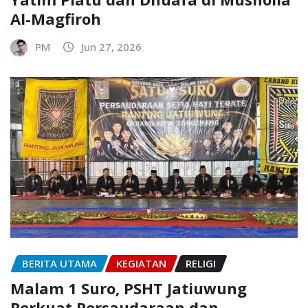
Al-Magfiroh
PM
Jun 27, 2026
BERITA UTAMA
KEGIATAN
RELIGI
Malam 1 Suro, PSHT Jatiuwung
Perkuat Persaudaraan dan