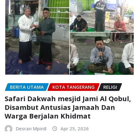
BERITA UTAMA
KOTA TANGERANG
RELIGI
Safari Dakwah mesjid Jami Al Qobul,
Disambut Antusias Jamaah Dan
Warga Berjalan Khidmat
Desran Mpin8
Apr 25, 2026