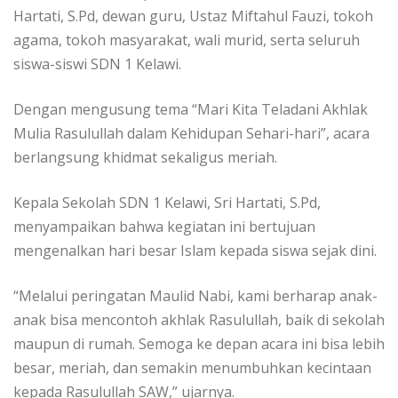
Hartati, S.Pd, dewan guru, Ustaz Miftahul Fauzi, tokoh
agama, tokoh masyarakat, wali murid, serta seluruh
siswa-siswi SDN 1 Kelawi.
Dengan mengusung tema “Mari Kita Teladani Akhlak
Mulia Rasulullah dalam Kehidupan Sehari-hari”, acara
berlangsung khidmat sekaligus meriah.
Kepala Sekolah SDN 1 Kelawi, Sri Hartati, S.Pd,
menyampaikan bahwa kegiatan ini bertujuan
mengenalkan hari besar Islam kepada siswa sejak dini.
“Melalui peringatan Maulid Nabi, kami berharap anak-
anak bisa mencontoh akhlak Rasulullah, baik di sekolah
maupun di rumah. Semoga ke depan acara ini bisa lebih
besar, meriah, dan semakin menumbuhkan kecintaan
kepada Rasulullah SAW,” ujarnya.