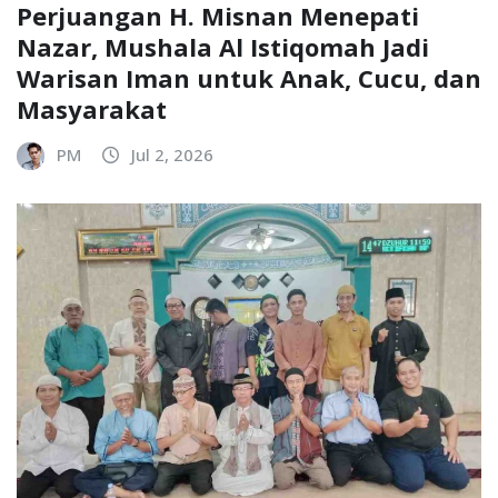
Perjuangan H. Misnan Menepati
Nazar, Mushala Al Istiqomah Jadi
Warisan Iman untuk Anak, Cucu, dan
Masyarakat
PM
Jul 2, 2026