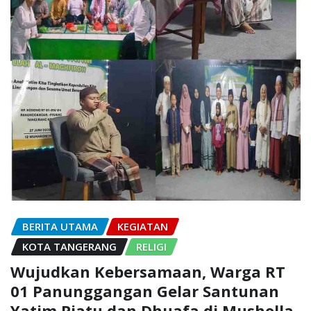
BERITA UTAMA
KEGIATAN
KOTA TANGERANG
RELIGI
Wujudkan Kebersamaan, Warga RT
01 Panunggangan Gelar Santunan
Yatim Piatu dan Dhuafa di Musholla