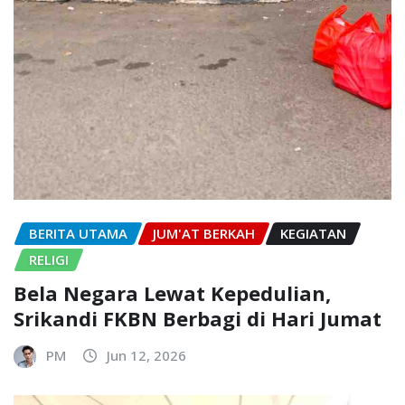
BERITA UTAMA
JUM'AT BERKAH
KEGIATAN
RELIGI
Bela Negara Lewat Kepedulian,
Srikandi FKBN Berbagi di Hari Jumat
PM
Jun 12, 2026