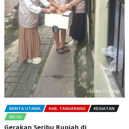
BERITA UTAMA
KAB. TANGERANG
KEGIATAN
RELIGI
Gerakan Seribu Rupiah di