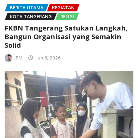
BERITA UTAMA
KEGIATAN
KOTA TANGERANG
RELIGI
FKBN Tangerang Satukan Langkah,
Bangun Organisasi yang Semakin
Solid
PM
Jun 6, 2026