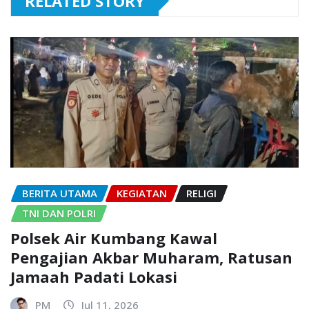
RELATED STORY
BERITA UTAMA
KEGIATAN
RELIGI
TNI DAN POLRI
Polsek Air Kumbang Kawal
Pengajian Akbar Muharam, Ratusan
Jamaah Padati Lokasi
PM
Jul 11, 2026