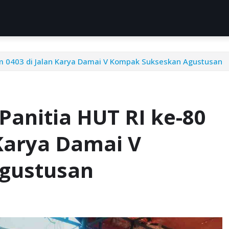
 0403 di Jalan Karya Damai V Kompak Sukseskan Agustusan
anitia HUT RI ke-80
Karya Damai V
gustusan