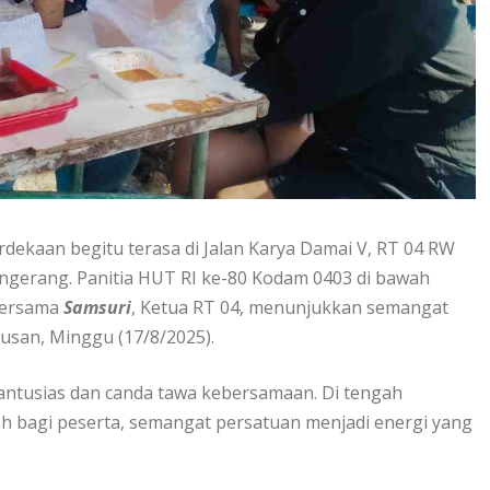
ekaan begitu terasa di Jalan Karya Damai V, RT 04 RW
angerang. Panitia HUT RI ke-80 Kodam 0403 di bawah
 bersama
Samsuri
, Ketua RT 04, menunjukkan semangat
san, Minggu (17/8/2025).
 antusias dan canda tawa kebersamaan. Di tengah
h bagi peserta, semangat persatuan menjadi energi yang