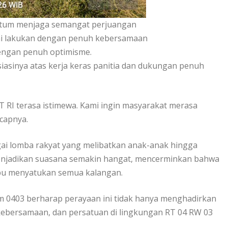
entum menjaga semangat perjuangan
kami lakukan dengan penuh kebersamaan
engan penuh optimisme.
iasinya atas kerja keras panitia dan dukungan penuh
RI terasa istimewa. Kami ingin masyarakat merasa
ucapnya.
ai lomba rakyat yang melibatkan anak-anak hingga
menjadikan suasana semakin hangat, mencerminkan bahwa
pu menyatukan semua kalangan.
 0403 berharap perayaan ini tidak hanya menghadirkan
 kebersamaan, dan persatuan di lingkungan RT 04 RW 03