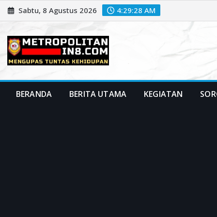
Skip
Sabtu, 8 Agustus 2026
4:29:29 AM
to
content
BERANDA
BERITA UTAMA
KEGIATAN
SOR