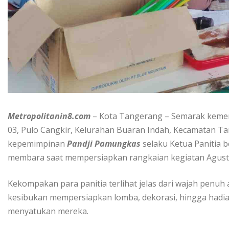
Metropolitanin8.com
– Kota Tangerang – Semarak kemerd
03, Pulo Cangkir, Kelurahan Buaran Indah, Kecamatan T
kepemimpinan
Pandji Pamungkas
selaku Ketua Panitia
membara saat mempersiapkan rangkaian kegiatan Agustu
Kekompakan para panitia terlihat jelas dari wajah penuh
kesibukan mempersiapkan lomba, dekorasi, hingga hadia
menyatukan mereka.