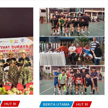
HUT RI
BERITA UTAMA
HUT RI