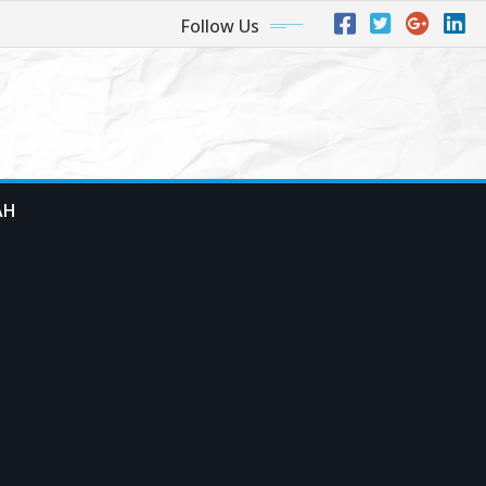
Follow Us
AH