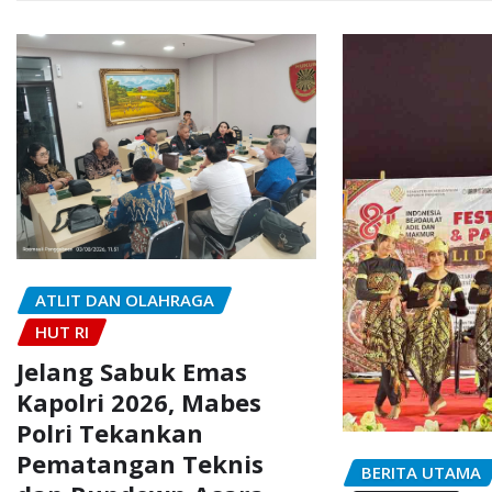
ATLIT DAN OLAHRAGA
HUT RI
Jelang Sabuk Emas
Kapolri 2026, Mabes
Polri Tekankan
Pematangan Teknis
BERITA UTAMA