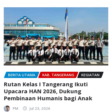
BERITA UTAMA
KAB. TANGERANG
KEGIATAN
Rutan Kelas I Tangerang Ikuti
Upacara HAN 2026, Dukung
Pembinaan Humanis bagi Anak
PM
Jul 23, 2026