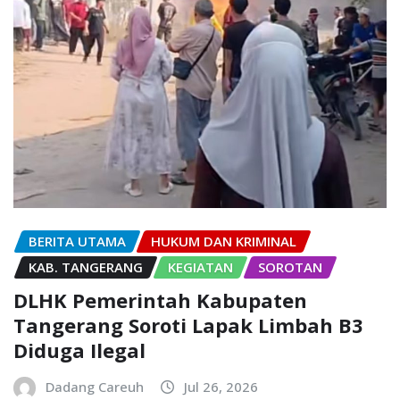
BERITA UTAMA
HUKUM DAN KRIMINAL
KAB. TANGERANG
KEGIATAN
SOROTAN
DLHK Pemerintah Kabupaten
Tangerang Soroti Lapak Limbah B3
Diduga Ilegal
Dadang Careuh
Jul 26, 2026