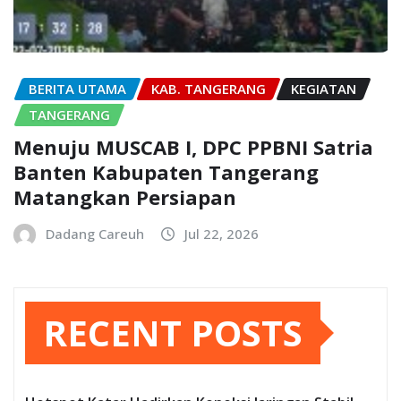
BERITA UTAMA
KAB. TANGERANG
KEGIATAN
TANGERANG
Menuju MUSCAB I, DPC PPBNI Satria
Banten Kabupaten Tangerang
Matangkan Persiapan
Dadang Careuh
Jul 22, 2026
RECENT POSTS