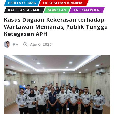
BERITA UTAMA
HUKUM DAN KRIMINAL
KAB. TANGERANG
SOROTAN
TNI DAN POLRI
Kasus Dugaan Kekerasan terhadap
Wartawan Memanas, Publik Tunggu
Ketegasan APH
PM
Agu 6, 2026