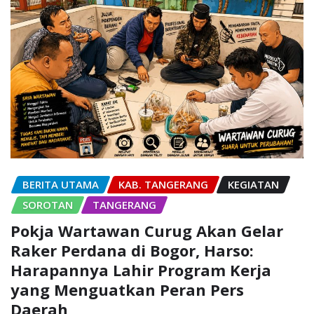
BERITA UTAMA
KAB. TANGERANG
KEGIATAN
SOROTAN
TANGERANG
Pokja Wartawan Curug Akan Gelar
Raker Perdana di Bogor, Harso:
Harapannya Lahir Program Kerja
yang Menguatkan Peran Pers
Daerah