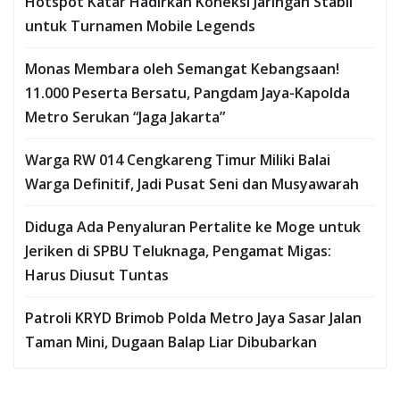
Hotspot Katar Hadirkan Koneksi Jaringan Stabil
untuk Turnamen Mobile Legends
Monas Membara oleh Semangat Kebangsaan!
11.000 Peserta Bersatu, Pangdam Jaya-Kapolda
Metro Serukan “Jaga Jakarta”
Warga RW 014 Cengkareng Timur Miliki Balai
Warga Definitif, Jadi Pusat Seni dan Musyawarah
Diduga Ada Penyaluran Pertalite ke Moge untuk
Jeriken di SPBU Teluknaga, Pengamat Migas:
Harus Diusut Tuntas
Patroli KRYD Brimob Polda Metro Jaya Sasar Jalan
Taman Mini, Dugaan Balap Liar Dibubarkan