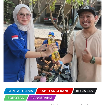
BERITA UTAMA
KAB. TANGERANG
KEGIATAN
SOROTAN
TANGERANG