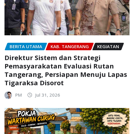
BERITA UTAMA
KAB. TANGERANG
KEGIATAN
Direktur Sistem dan Strategi
Pemasyarakatan Evaluasi Rutan
Tangerang, Persiapan Menuju Lapas
Tigaraksa Disorot
PM
Jul 31, 2026