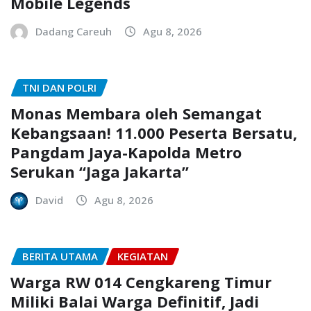
Mobile Legends
Dadang Careuh
Agu 8, 2026
TNI DAN POLRI
Monas Membara oleh Semangat
Kebangsaan! 11.000 Peserta Bersatu,
Pangdam Jaya-Kapolda Metro
Serukan “Jaga Jakarta”
David
Agu 8, 2026
BERITA UTAMA
KEGIATAN
Warga RW 014 Cengkareng Timur
Miliki Balai Warga Definitif, Jadi