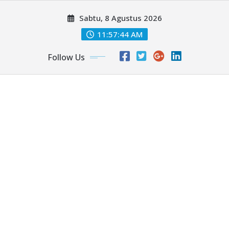
Skip
Sabtu, 8 Agustus 2026
to
content
11:57:46 AM
Follow Us