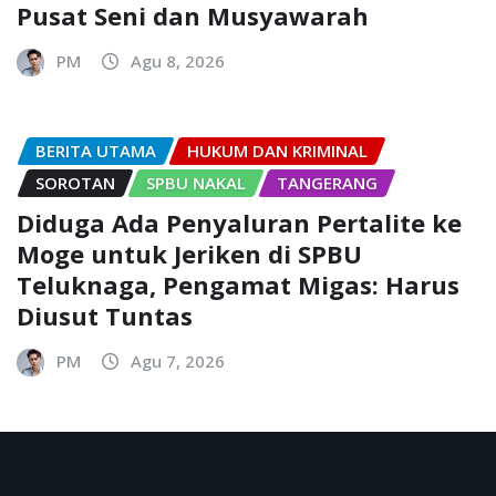
Pusat Seni dan Musyawarah
PM
Agu 8, 2026
BERITA UTAMA
HUKUM DAN KRIMINAL
SOROTAN
SPBU NAKAL
TANGERANG
Diduga Ada Penyaluran Pertalite ke
Moge untuk Jeriken di SPBU
Teluknaga, Pengamat Migas: Harus
Diusut Tuntas
PM
Agu 7, 2026