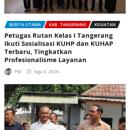
BERITA UTAMA
KAB. TANGERANG
KEGIATAN
Petugas Rutan Kelas I Tangerang
Ikuti Sosialisasi KUHP dan KUHAP
Terbaru, Tingkatkan
Profesionalisme Layanan
PM
Agu 5, 2026