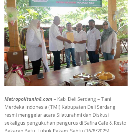
Metropolitanin8.com
– Kab. Deli Serdang – Tani
Merdeka Indonesia (TMI) Kabupaten Deli Serdang
resmi menggelar acara Silaturahmi dan Diskusi
sekaligus pengukuhan pengurus di Safira Cafe & Resto,
Bakaran Batu, Lubuk Pakam, Sabtu (16/8/2025).