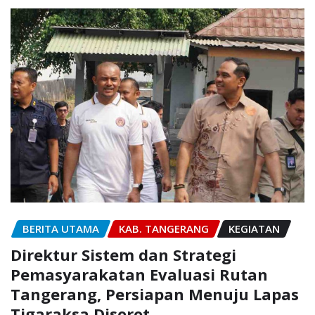
BERITA UTAMA
KAB. TANGERANG
KEGIATAN
Direktur Sistem dan Strategi
Pemasyarakatan Evaluasi Rutan
Tangerang, Persiapan Menuju Lapas
Tigaraksa Disorot