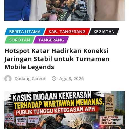
BERITA UTAMA
KAB. TANGERANG
KEGIATAN
SOROTAN
TANGERANG
Hotspot Katar Hadirkan Koneksi
Jaringan Stabil untuk Turnamen
Mobile Legends
Dadang Careuh
Agu 8, 2026