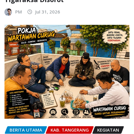
PM
Jul 31, 2026
BERITA UTAMA
KAB. TANGERANG
KEGIATAN