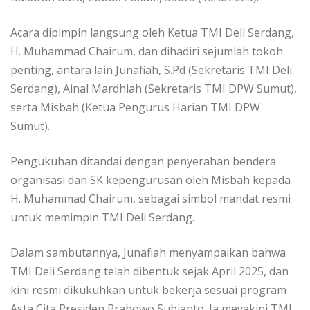
Acara dipimpin langsung oleh Ketua TMI Deli Serdang,
H. Muhammad Chairum, dan dihadiri sejumlah tokoh
penting, antara lain Junafiah, S.Pd (Sekretaris TMI Deli
Serdang), Ainal Mardhiah (Sekretaris TMI DPW Sumut),
serta Misbah (Ketua Pengurus Harian TMI DPW
Sumut).
Pengukuhan ditandai dengan penyerahan bendera
organisasi dan SK kepengurusan oleh Misbah kepada
H. Muhammad Chairum, sebagai simbol mandat resmi
untuk memimpin TMI Deli Serdang.
Dalam sambutannya, Junafiah menyampaikan bahwa
TMI Deli Serdang telah dibentuk sejak April 2025, dan
kini resmi dikukuhkan untuk bekerja sesuai program
Asta Cita Presiden Prabowo Subianto. Ia meyakini TMI