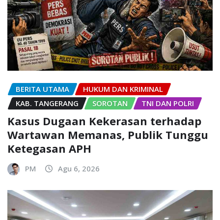
BERITA UTAMA
HUKUM DAN KRIMINAL
KAB. TANGERANG
SOROTAN
TNI DAN POLRI
Kasus Dugaan Kekerasan terhadap
Wartawan Memanas, Publik Tunggu
Ketegasan APH
PM
Agu 6, 2026