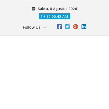
Skip
Sabtu, 8 Agustus 2026
to
content
10:00:45 AM
Follow Us