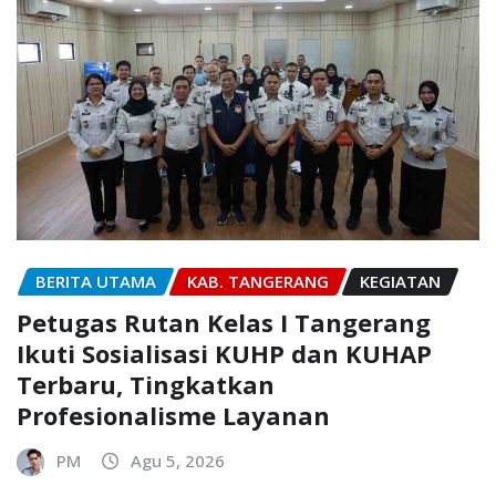
BERITA UTAMA
KAB. TANGERANG
KEGIATAN
Petugas Rutan Kelas I Tangerang
Ikuti Sosialisasi KUHP dan KUHAP
Terbaru, Tingkatkan
Profesionalisme Layanan
PM
Agu 5, 2026