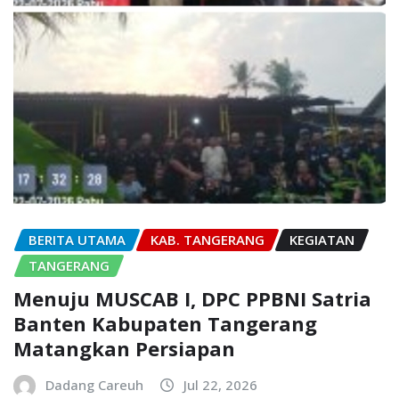
BERITA UTAMA
KAB. TANGERANG
KEGIATAN
TANGERANG
Menuju MUSCAB I, DPC PPBNI Satria
Banten Kabupaten Tangerang
Matangkan Persiapan
Dadang Careuh
Jul 22, 2026