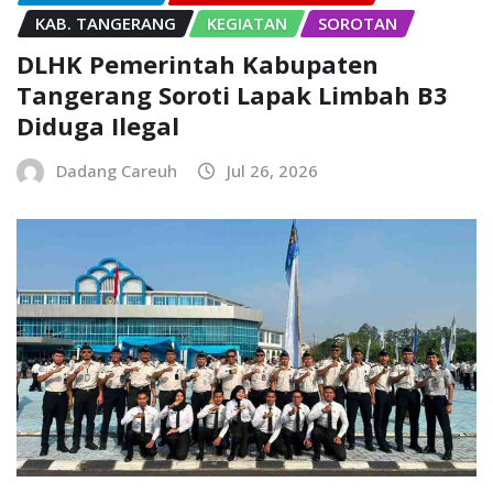
KAB. TANGERANG
KEGIATAN
SOROTAN
DLHK Pemerintah Kabupaten
Tangerang Soroti Lapak Limbah B3
Diduga Ilegal
Dadang Careuh
Jul 26, 2026