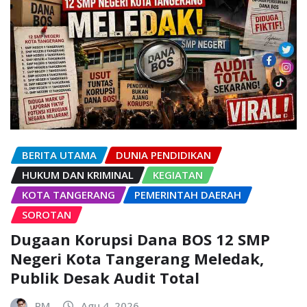
BERITA UTAMA
DUNIA PENDIDIKAN
HUKUM DAN KRIMINAL
KEGIATAN
KOTA TANGERANG
PEMERINTAH DAERAH
SOROTAN
Dugaan Korupsi Dana BOS 12 SMP
Negeri Kota Tangerang Meledak,
Publik Desak Audit Total
PM
Agu 4, 2026