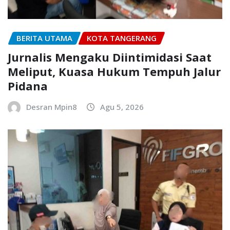
BERITA UTAMA
KOTA TANGERANG
Jurnalis Mengaku Diintimidasi Saat
Meliput, Kuasa Hukum Tempuh Jalur
Pidana
Desran Mpin8
Agu 5, 2026