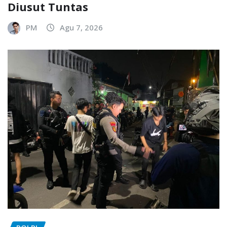
Diusut Tuntas
PM
Agu 7, 2026