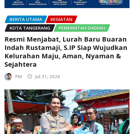
BERITA UTAMA
KEGIATAN
KOTA TANGERANG
PEMERINTAH DAERAH
Resmi Menjabat, Lurah Baru Buaran
Indah Rustamaji, S.IP Siap Wujudkan
Kelurahan Maju, Aman, Nyaman &
Sejahtera
PM
Jul 31, 2026