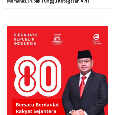
Memanas, Publik Tunggu Ketegasan APH