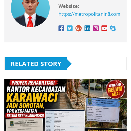
Website:
https://metropolitanin8.com
RELATED STORY