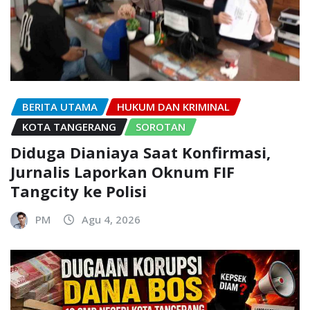
BERITA UTAMA
HUKUM DAN KRIMINAL
KOTA TANGERANG
SOROTAN
Diduga Dianiaya Saat Konfirmasi,
Jurnalis Laporkan Oknum FIF
Tangcity ke Polisi
PM
Agu 4, 2026