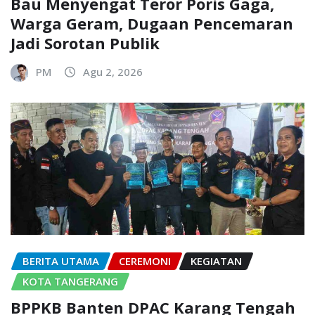
Bau Menyengat Teror Poris Gaga,
Warga Geram, Dugaan Pencemaran
Jadi Sorotan Publik
PM
Agu 2, 2026
BERITA UTAMA
CEREMONI
KEGIATAN
KOTA TANGERANG
BPPKB Banten DPAC Karang Tengah