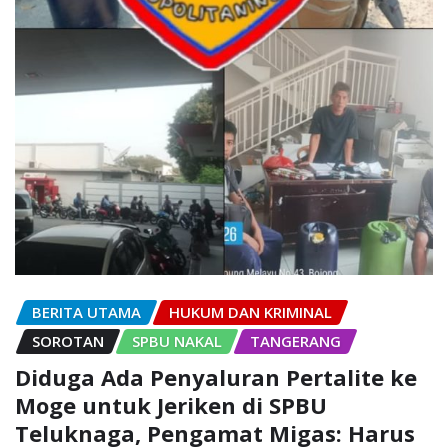
BERITA UTAMA
HUKUM DAN KRIMINAL
SOROTAN
SPBU NAKAL
TANGERANG
Diduga Ada Penyaluran Pertalite ke
Moge untuk Jeriken di SPBU
Teluknaga, Pengamat Migas: Harus