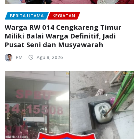
BERITA UTAMA
KEGIATAN
Warga RW 014 Cengkareng Timur
Miliki Balai Warga Definitif, Jadi
Pusat Seni dan Musyawarah
PM
Agu 8, 2026