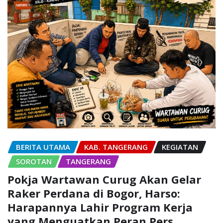
BERITA UTAMA
KAB. TANGERANG
KEGIATAN
SOROTAN
TANGERANG
Pokja Wartawan Curug Akan Gelar
Raker Perdana di Bogor, Harso:
Harapannya Lahir Program Kerja
yang Menguatkan Peran Pers