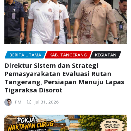
BERITA UTAMA
KAB. TANGERANG
KEGIATAN
Direktur Sistem dan Strategi
Pemasyarakatan Evaluasi Rutan
Tangerang, Persiapan Menuju Lapas
Tigaraksa Disorot
PM
Jul 31, 2026