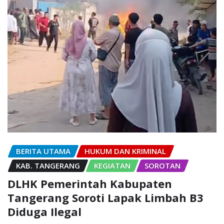
BERITA UTAMA
HUKUM DAN KRIMINAL
KAB. TANGERANG
KEGIATAN
SOROTAN
DLHK Pemerintah Kabupaten
Tangerang Soroti Lapak Limbah B3
Diduga Ilegal