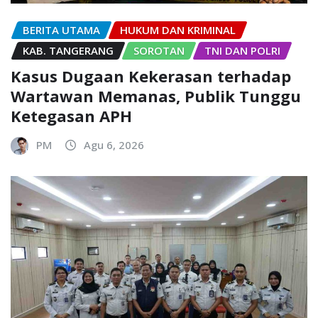
BERITA UTAMA
HUKUM DAN KRIMINAL
KAB. TANGERANG
SOROTAN
TNI DAN POLRI
Kasus Dugaan Kekerasan terhadap
Wartawan Memanas, Publik Tunggu
Ketegasan APH
PM
Agu 6, 2026