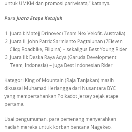
untuk UMKM dan promosi pariwisata,” katanya.
Para Juara Etape Ketujuh
Juara I: Matejj Drinovec (Team Nex Velofit, Australia)
Juara II: John Patric Sarmiento Pagtalunan (7Eleven
Cliqq Roadbike, Filipina) – sekaligus Best Young Rider
Juara III: Deska Raya Adya (Garuda Development
Team, Indonesia) – juga Best Indonesian Rider
Kategori King of Mountain (Raja Tanjakan) masih
dikuasai Muhamad Herlangga dari Nusantara BYC
yang mempertahankan Polkadot Jersey sejak etape
pertama.
Usai pengumuman, para pemenang menyerahkan
hadiah mereka untuk korban bencana Nagekeo.