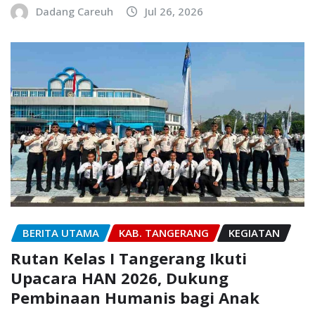
Dadang Careuh
Jul 26, 2026
BERITA UTAMA
KAB. TANGERANG
KEGIATAN
Rutan Kelas I Tangerang Ikuti
Upacara HAN 2026, Dukung
Pembinaan Humanis bagi Anak