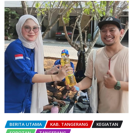
BERITA UTAMA
KAB. TANGERANG
KEGIATAN
SOROTAN
TANGERANG