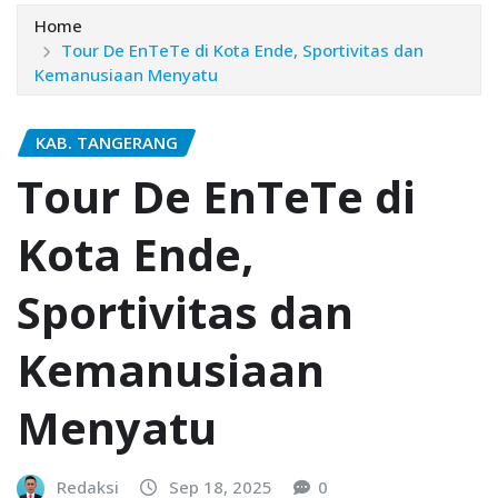
Home
Tour De EnTeTe di Kota Ende, Sportivitas dan
Kemanusiaan Menyatu
KAB. TANGERANG
Tour De EnTeTe di
Kota Ende,
Sportivitas dan
Kemanusiaan
Menyatu
Redaksi
Sep 18, 2025
0