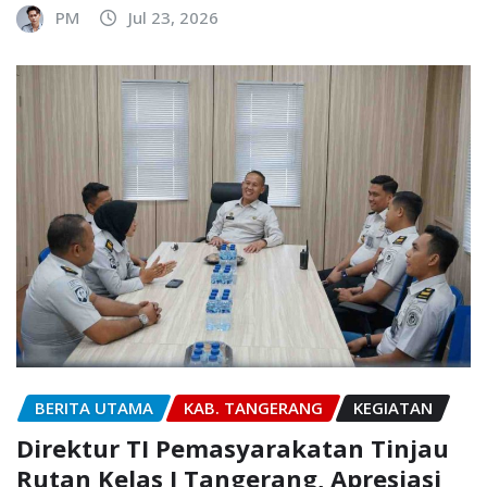
PM
Jul 23, 2026
BERITA UTAMA
KAB. TANGERANG
KEGIATAN
Direktur TI Pemasyarakatan Tinjau
Rutan Kelas I Tangerang, Apresiasi