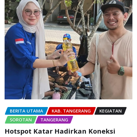
BERITA UTAMA
KAB. TANGERANG
KEGIATAN
SOROTAN
TANGERANG
Hotspot Katar Hadirkan Koneksi