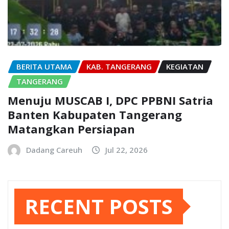
BERITA UTAMA
KAB. TANGERANG
KEGIATAN
TANGERANG
Menuju MUSCAB I, DPC PPBNI Satria
Banten Kabupaten Tangerang
Matangkan Persiapan
Dadang Careuh
Jul 22, 2026
RECENT POSTS