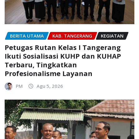
BERITA UTAMA
KAB. TANGERANG
KEGIATAN
Petugas Rutan Kelas I Tangerang
Ikuti Sosialisasi KUHP dan KUHAP
Terbaru, Tingkatkan
Profesionalisme Layanan
PM
Agu 5, 2026