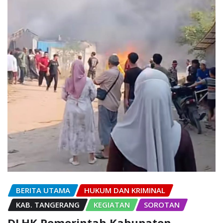
BERITA UTAMA
HUKUM DAN KRIMINAL
KAB. TANGERANG
KEGIATAN
SOROTAN
DLHK Pemerintah Kabupaten