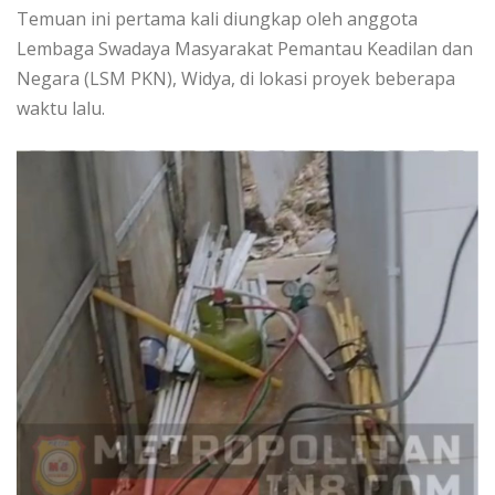
Temuan ini pertama kali diungkap oleh anggota
Lembaga Swadaya Masyarakat Pemantau Keadilan dan
Negara (LSM PKN), Widya, di lokasi proyek beberapa
waktu lalu.