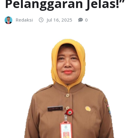
Pelanggaran Jelas!”
Redaksi
Jul 16, 2025
0