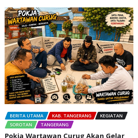
BERITA UTAMA
KAB. TANGERANG
KEGIATAN
SOROTAN
TANGERANG
Pokja Wartawan Curug Akan Gelar