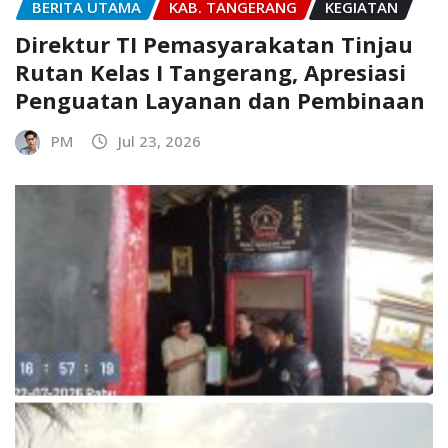
BERITA UTAMA
KAB. TANGERANG
KEGIATAN
Direktur TI Pemasyarakatan Tinjau
Rutan Kelas I Tangerang, Apresiasi
Penguatan Layanan dan Pembinaan
PM
Jul 23, 2026