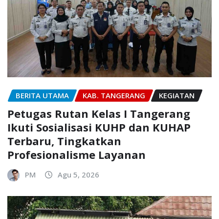
BERITA UTAMA
KAB. TANGERANG
KEGIATAN
Petugas Rutan Kelas I Tangerang
Ikuti Sosialisasi KUHP dan KUHAP
Terbaru, Tingkatkan
Profesionalisme Layanan
PM
Agu 5, 2026