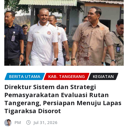
BERITA UTAMA
KAB. TANGERANG
KEGIATAN
Direktur Sistem dan Strategi
Pemasyarakatan Evaluasi Rutan
Tangerang, Persiapan Menuju Lapas
Tigaraksa Disorot
PM
Jul 31, 2026