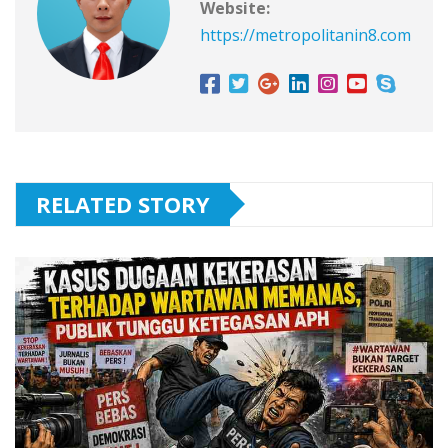
Website:
https://metropolitanin8.com
RELATED STORY