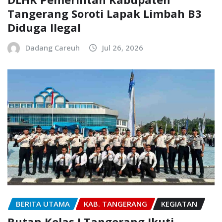
Tangerang Soroti Lapak Limbah B3
Diduga Ilegal
Dadang Careuh
Jul 26, 2026
BERITA UTAMA
KAB. TANGERANG
KEGIATAN
Rutan Kelas I Tangerang Ikuti