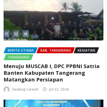
BERITA UTAMA
KAB. TANGERANG
KEGIATAN
TANGERANG
Menuju MUSCAB I, DPC PPBNI Satria
Banten Kabupaten Tangerang
Matangkan Persiapan
Dadang Careuh
Jul 22, 2026