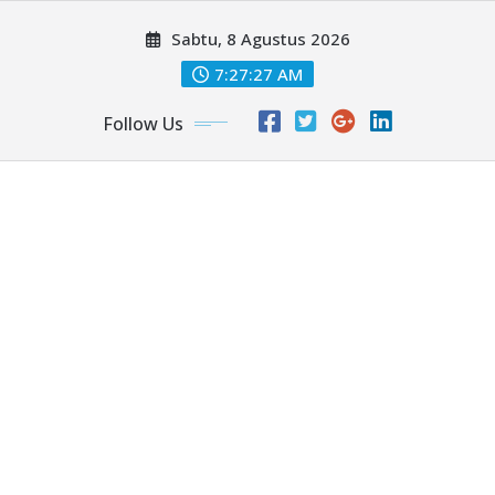
Skip
Sabtu, 8 Agustus 2026
to
content
7:27:29 AM
Follow Us