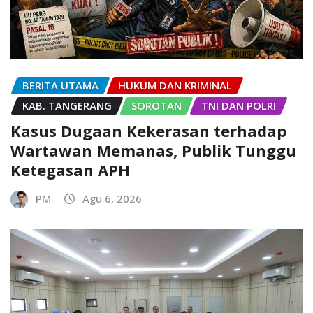
BERITA UTAMA
HUKUM DAN KRIMINAL
KAB. TANGERANG
SOROTAN
TNI DAN POLRI
Kasus Dugaan Kekerasan terhadap
Wartawan Memanas, Publik Tunggu
Ketegasan APH
PM
Agu 6, 2026