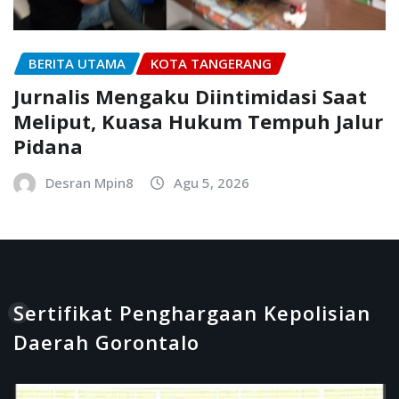
BERITA UTAMA
KOTA TANGERANG
Jurnalis Mengaku Diintimidasi Saat
Meliput, Kuasa Hukum Tempuh Jalur
Pidana
Desran Mpin8
Agu 5, 2026
Sertifikat Penghargaan Kepolisian
Daerah Gorontalo