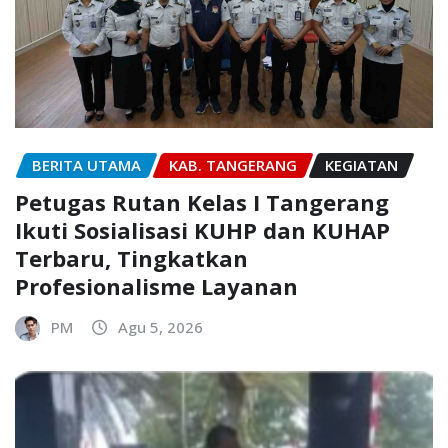
BERITA UTAMA
KAB. TANGERANG
KEGIATAN
Petugas Rutan Kelas I Tangerang
Ikuti Sosialisasi KUHP dan KUHAP
Terbaru, Tingkatkan
Profesionalisme Layanan
PM
Agu 5, 2026