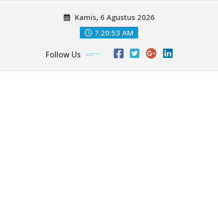
Skip
Kamis, 6 Agustus 2026
to
content
7:20:55 AM
Follow Us