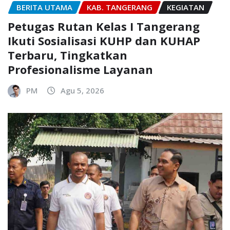
BERITA UTAMA
KAB. TANGERANG
KEGIATAN
Petugas Rutan Kelas I Tangerang
Ikuti Sosialisasi KUHP dan KUHAP
Terbaru, Tingkatkan
Profesionalisme Layanan
PM
Agu 5, 2026