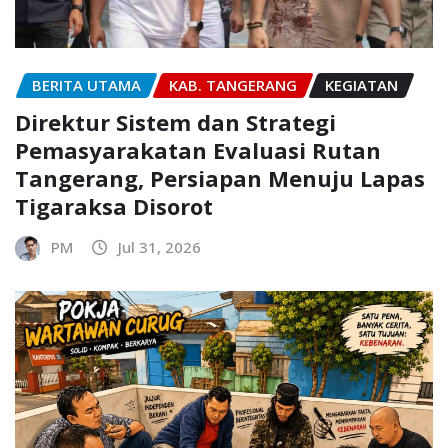
BERITA UTAMA
KAB. TANGERANG
KEGIATAN
Direktur Sistem dan Strategi
Pemasyarakatan Evaluasi Rutan
Tangerang, Persiapan Menuju Lapas
Tigaraksa Disorot
PM
Jul 31, 2026