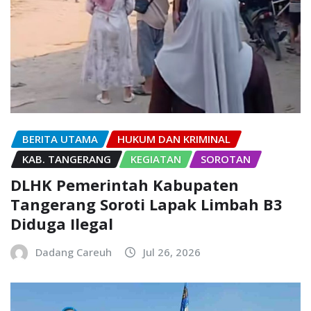
BERITA UTAMA
HUKUM DAN KRIMINAL
KAB. TANGERANG
KEGIATAN
SOROTAN
DLHK Pemerintah Kabupaten
Tangerang Soroti Lapak Limbah B3
Diduga Ilegal
Dadang Careuh
Jul 26, 2026