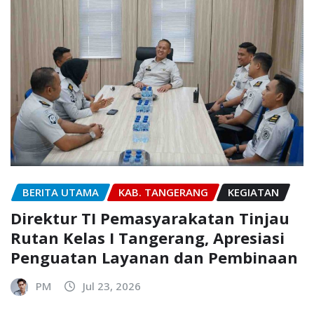
BERITA UTAMA
KAB. TANGERANG
KEGIATAN
Direktur TI Pemasyarakatan Tinjau
Rutan Kelas I Tangerang, Apresiasi
Penguatan Layanan dan Pembinaan
PM
Jul 23, 2026