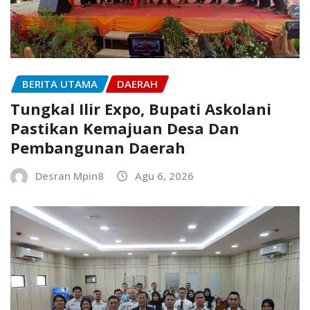
BERITA UTAMA
DAERAH
Tungkal Ilir Expo, Bupati Askolani
Pastikan Kemajuan Desa Dan
Pembangunan Daerah
Desran Mpin8
Agu 6, 2026