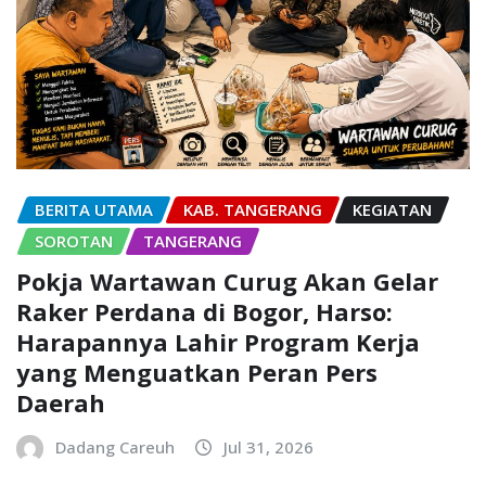
BERITA UTAMA
KAB. TANGERANG
KEGIATAN
SOROTAN
TANGERANG
Pokja Wartawan Curug Akan Gelar
Raker Perdana di Bogor, Harso:
Harapannya Lahir Program Kerja
yang Menguatkan Peran Pers
Daerah
Dadang Careuh
Jul 31, 2026