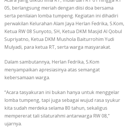
05, berlangsung meriah dengan diisi doa bersama
serta penilaian lomba tumpeng. Kegiatan ini dihadiri
perwakilan Kelurahan Alam Jaya Herlan Fedrika, S.Kom,
Ketua RW 08 Sunyoto, SH, Ketua DKM Masjid Al Qobul
Supriyatno, Ketua DKM Mushola Baiturrohim Yudi
Mulyadi, para ketua RT, serta warga masyarakat.
Dalam sambutannya, Herlan Fedrika, S.Kom
menyampaikan apresiasinya atas semangat
kebersamaan warga.
“Acara tasyakuran ini bukan hanya untuk menggelar
lomba tumpeng, tapi juga sebagai wujud rasa syukur
kita sudah merdeka selama 80 tahun, sekaligus
mempererat tali silaturahmi antarwarga RW 08,”
ujarnya.