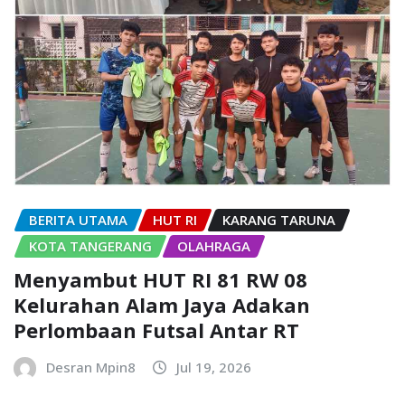
BERITA UTAMA
HUT RI
KARANG TARUNA
KOTA TANGERANG
OLAHRAGA
Menyambut HUT RI 81 RW 08
Kelurahan Alam Jaya Adakan
Perlombaan Futsal Antar RT
Desran Mpin8
Jul 19, 2026