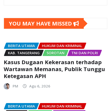
YOU MAY HAVE MISSED
BERITA UTAMA
HUKUM DAN KRIMINAL
KAB. TANGERANG
SOROTAN
TNI DAN POLRI
Kasus Dugaan Kekerasan terhadap
Wartawan Memanas, Publik Tunggu
Ketegasan APH
PM
Agu 6, 2026
BERITA UTAMA
HUKUM DAN KRIMINAL