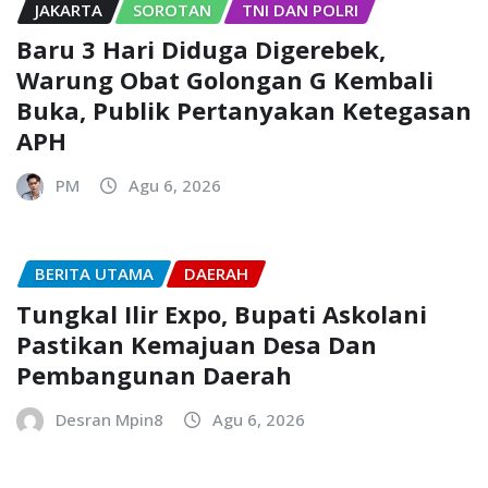
JAKARTA
SOROTAN
TNI DAN POLRI
Baru 3 Hari Diduga Digerebek,
Warung Obat Golongan G Kembali
Buka, Publik Pertanyakan Ketegasan
APH
PM
Agu 6, 2026
BERITA UTAMA
DAERAH
Tungkal Ilir Expo, Bupati Askolani
Pastikan Kemajuan Desa Dan
Pembangunan Daerah
Desran Mpin8
Agu 6, 2026