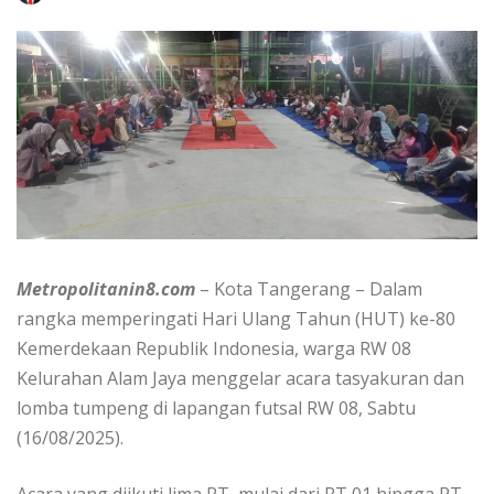
Metropolitanin8.com
– Kota Tangerang – Dalam
rangka memperingati Hari Ulang Tahun (HUT) ke-80
Kemerdekaan Republik Indonesia, warga RW 08
Kelurahan Alam Jaya menggelar acara tasyakuran dan
lomba tumpeng di lapangan futsal RW 08, Sabtu
(16/08/2025).
Acara yang diikuti lima RT, mulai dari RT 01 hingga RT