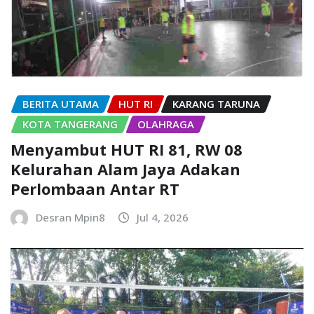
BERITA UTAMA
HUT RI
KARANG TARUNA
KOTA TANGERANG
OLAHRAGA
Menyambut HUT RI 81, RW 08
Kelurahan Alam Jaya Adakan
Perlombaan Antar RT
Desran Mpin8
Jul 4, 2026