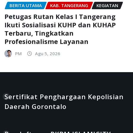
BERITA UTAMA
KAB. TANGERANG
KEGIATAN
Petugas Rutan Kelas I Tangerang
Ikuti Sosialisasi KUHP dan KUHAP
Terbaru, Tingkatkan
Profesionalisme Layanan
PM
Agu 5, 2026
Sertifikat Penghargaan Kepolisian
Daerah Gorontalo