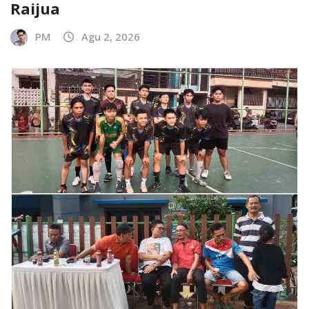
Raijua
PM
Agu 2, 2026