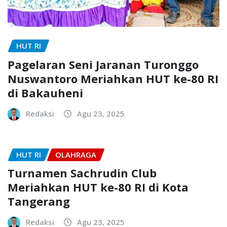
HUT RI
Pagelaran Seni Jaranan Turonggo
Nuswantoro Meriahkan HUT ke-80 RI
di Bakauheni
Redaksi
Agu 23, 2025
HUT RI
OLAHRAGA
Turnamen Sachrudin Club
Meriahkan HUT ke-80 RI di Kota
Tangerang
Redaksi
Agu 23, 2025