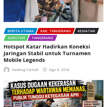
BERITA UTAMA
KAB. TANGERANG
KEGIATAN
SOROTAN
TANGERANG
Hotspot Katar Hadirkan Koneksi
Jaringan Stabil untuk Turnamen
Mobile Legends
Dadang Careuh
Agu 8, 2026