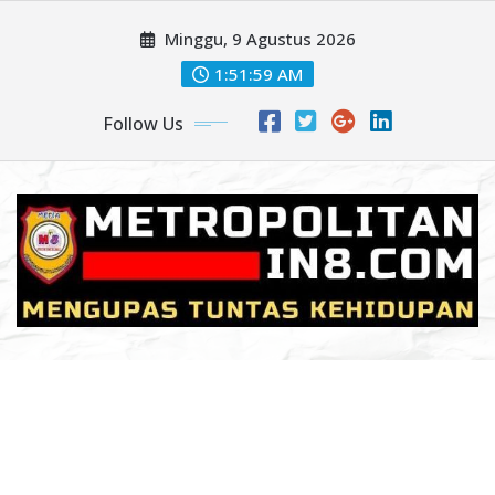
Skip
Minggu, 9 Agustus 2026
to
content
1:52:01 AM
Follow Us