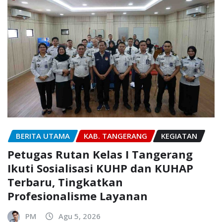
BERITA UTAMA
KAB. TANGERANG
KEGIATAN
Petugas Rutan Kelas I Tangerang
Ikuti Sosialisasi KUHP dan KUHAP
Terbaru, Tingkatkan
Profesionalisme Layanan
PM
Agu 5, 2026