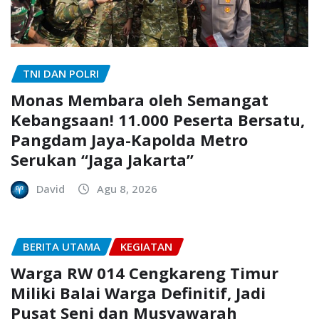
TNI DAN POLRI
Monas Membara oleh Semangat
Kebangsaan! 11.000 Peserta Bersatu,
Pangdam Jaya-Kapolda Metro
Serukan “Jaga Jakarta”
David
Agu 8, 2026
BERITA UTAMA
KEGIATAN
Warga RW 014 Cengkareng Timur
Miliki Balai Warga Definitif, Jadi
Pusat Seni dan Musyawarah