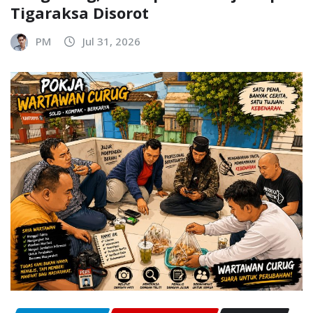
Tigaraksa Disorot
PM
Jul 31, 2026