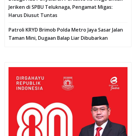
Jeriken di SPBU Teluknaga, Pengamat Migas:
Harus Diusut Tuntas
Patroli KRYD Brimob Polda Metro Jaya Sasar Jalan
Taman Mini, Dugaan Balap Liar Dibubarkan