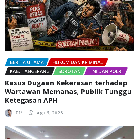
BERITA UTAMA
HUKUM DAN KRIMINAL
KAB. TANGERANG
SOROTAN
TNI DAN POLRI
Kasus Dugaan Kekerasan terhadap
Wartawan Memanas, Publik Tunggu
Ketegasan APH
PM
Agu 6, 2026