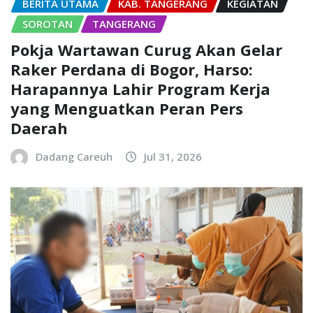
BERITA UTAMA
KAB. TANGERANG
KEGIATAN
SOROTAN
TANGERANG
Pokja Wartawan Curug Akan Gelar
Raker Perdana di Bogor, Harso:
Harapannya Lahir Program Kerja
yang Menguatkan Peran Pers
Daerah
Dadang Careuh
Jul 31, 2026