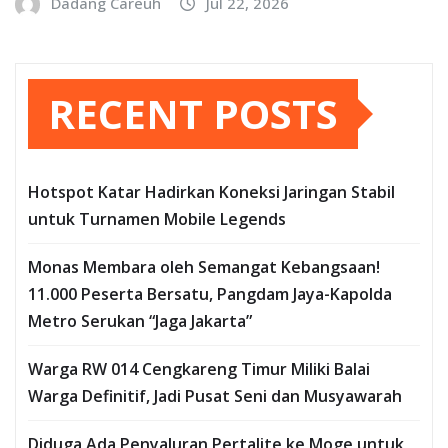
Dadang Careuh
Jul 22, 2026
RECENT POSTS
Hotspot Katar Hadirkan Koneksi Jaringan Stabil
untuk Turnamen Mobile Legends
Monas Membara oleh Semangat Kebangsaan!
11.000 Peserta Bersatu, Pangdam Jaya-Kapolda
Metro Serukan “Jaga Jakarta”
Warga RW 014 Cengkareng Timur Miliki Balai
Warga Definitif, Jadi Pusat Seni dan Musyawarah
Diduga Ada Penyaluran Pertalite ke Moge untuk