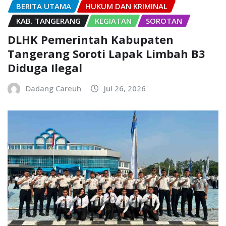
BERITA UTAMA
HUKUM DAN KRIMINAL
KAB. TANGERANG
KEGIATAN
SOROTAN
DLHK Pemerintah Kabupaten
Tangerang Soroti Lapak Limbah B3
Diduga Ilegal
Dadang Careuh
Jul 26, 2026