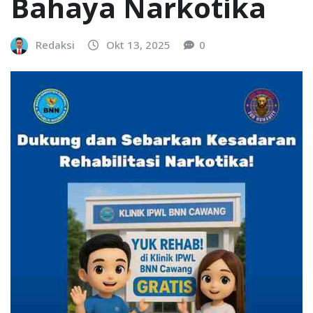
Bahaya Narkotika
Redaksi
Okt 13, 2025
0