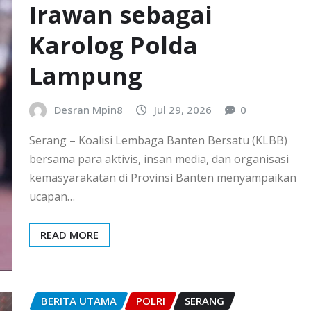
Irawan sebagai
Karolog Polda
Lampung
Desran Mpin8
Jul 29, 2026
0
Serang – Koalisi Lembaga Banten Bersatu (KLBB)
bersama para aktivis, insan media, dan organisasi
kemasyarakatan di Provinsi Banten menyampaikan
ucapan…
READ MORE
BERITA UTAMA
POLRI
SERANG