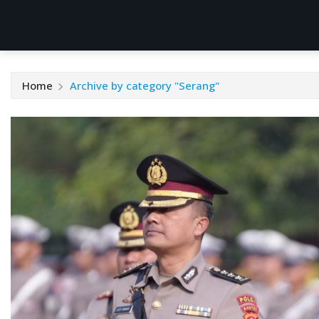
Home
Archive by category "Serang"