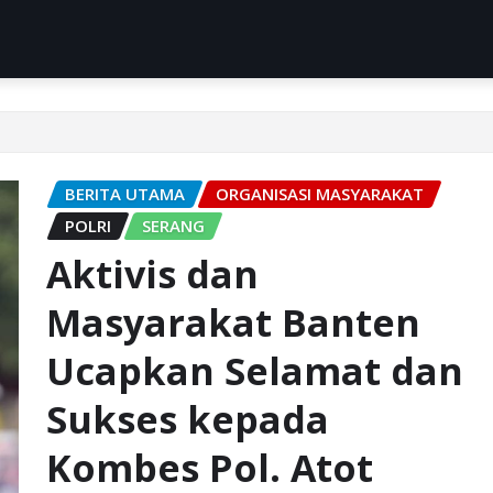
BERITA UTAMA
ORGANISASI MASYARAKAT
POLRI
SERANG
Aktivis dan
Masyarakat Banten
Ucapkan Selamat dan
Sukses kepada
Kombes Pol. Atot