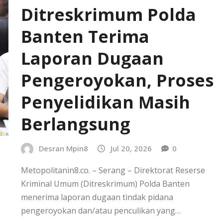
Ditreskrimum Polda
Banten Terima
Laporan Dugaan
Pengeroyokan, Proses
Penyelidikan Masih
Berlangsung
Desran Mpin8
Jul 20, 2026
0
Metopolitanin8.co. – Serang – Direktorat Reserse
Kriminal Umum (Ditreskrimum) Polda Banten
menerima laporan dugaan tindak pidana
pengeroyokan dan/atau penculikan yang…