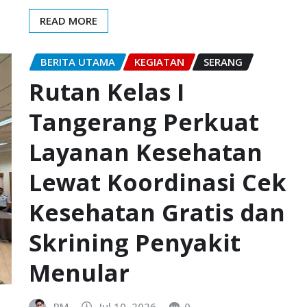
READ MORE
BERITA UTAMA
KEGIATAN
SERANG
Rutan Kelas I
Tangerang Perkuat
Layanan Kesehatan
Lewat Koordinasi Cek
Kesehatan Gratis dan
Skrining Penyakit
Menular
PM
Jul 10, 2026
0