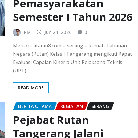
Pemasyarakatan
Semester I Tahun 2026
PM
Jun 24, 2026
0
Metropolitanin8.com – Serang – Rumah Tahanan
Negara (Rutan) Kelas I Tangerang mengikuti Rapat
Evaluasi Capaian Kinerja Unit Pelaksana Teknis
(UPT)…
READ MORE
BERITA UTAMA
KEGIATAN
SERANG
Pejabat Rutan
Tangerang Jalani