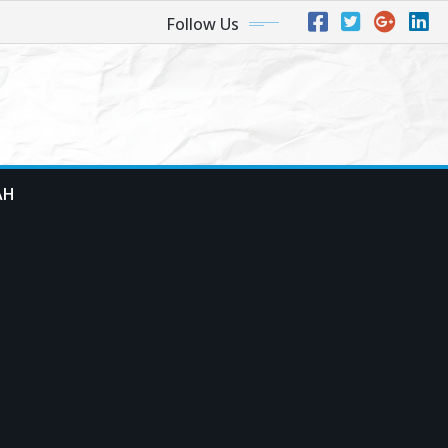
Follow Us
AH