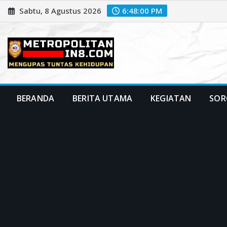
Skip
Sabtu, 8 Agustus 2026
6:48:01 PM
to
content
BERANDA
BERITA UTAMA
KEGIATAN
SOR