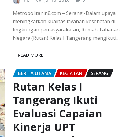
Metropolitanin8.com – Serang -Dalam upaya
meningkatkan kualitas layanan kesehatan di
lingkungan pemasyarakatan, Rumah Tahanan
Negara (Rutan) Kelas I Tangerang mengikuti…
READ MORE
BERITA UTAMA
KEGIATAN
SERANG
Rutan Kelas I
Tangerang Ikuti
Evaluasi Capaian
Kinerja UPT