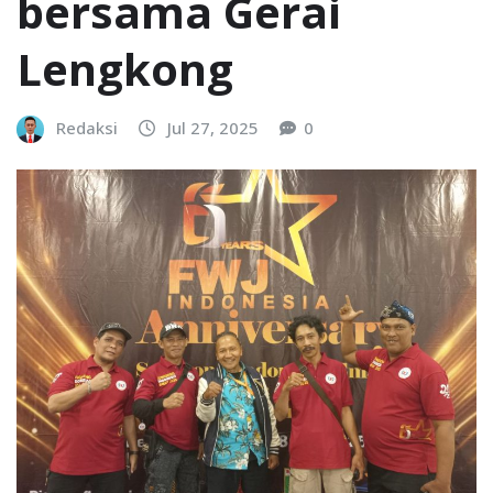
bersama Gerai
Lengkong
Redaksi
Jul 27, 2025
0