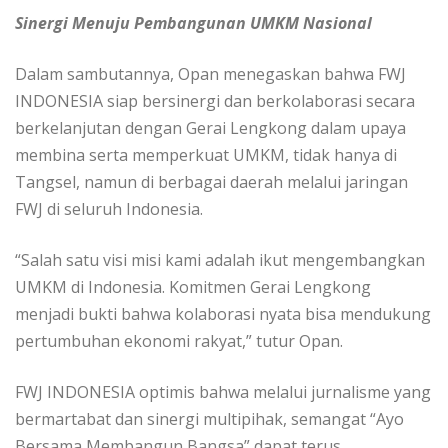
Sinergi Menuju Pembangunan UMKM Nasional
Dalam sambutannya, Opan menegaskan bahwa FWJ
INDONESIA siap bersinergi dan berkolaborasi secara
berkelanjutan dengan Gerai Lengkong dalam upaya
membina serta memperkuat UMKM, tidak hanya di
Tangsel, namun di berbagai daerah melalui jaringan
FWJ di seluruh Indonesia.
“Salah satu visi misi kami adalah ikut mengembangkan
UMKM di Indonesia. Komitmen Gerai Lengkong
menjadi bukti bahwa kolaborasi nyata bisa mendukung
pertumbuhan ekonomi rakyat,” tutur Opan.
FWJ INDONESIA optimis bahwa melalui jurnalisme yang
bermartabat dan sinergi multipihak, semangat “Ayo
Bersama Membangun Bangsa” dapat terus