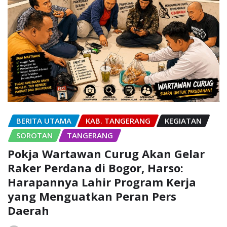
BERITA UTAMA
KAB. TANGERANG
KEGIATAN
SOROTAN
TANGERANG
Pokja Wartawan Curug Akan Gelar
Raker Perdana di Bogor, Harso:
Harapannya Lahir Program Kerja
yang Menguatkan Peran Pers
Daerah