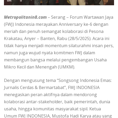
Metropolitanin8.com
– Serang – Forum Wartawan Jaya
(FWJ) Indonesia merayakan Anniversary ke-6 dengan
meriah dan penuh semangat kolaborasi di Pesona
Krakatau, Anyer – Banten, Rabu (28/5/2025). Acara ini
tidak hanya menjadi momentum silaturahmi insan pers,
namun juga wujud nyata komitmen FWJ dalam
membangun bangsa melalui pengembangan Usaha
Mikro Kecil dan Menengah (UMKM).
Dengan mengusung tema “Songsong Indonesia Emas:
Jurnalis Cerdas & Bermartabat”, FWJ INDONESIA
menegaskan peran aktifnya dalam mendorong
kolaborasi antar-stakeholder, baik pemerintah, dunia
usaha, hingga komunitas masyarakat sipil. Ketua
Umum FWJ INDONESIA, Mustofa Hadi Karya atau yang