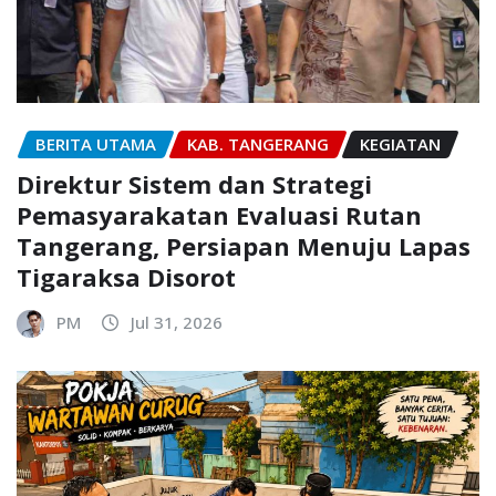
BERITA UTAMA
KAB. TANGERANG
KEGIATAN
Direktur Sistem dan Strategi
Pemasyarakatan Evaluasi Rutan
Tangerang, Persiapan Menuju Lapas
Tigaraksa Disorot
PM
Jul 31, 2026