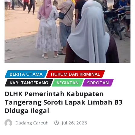
BERITA UTAMA
HUKUM DAN KRIMINAL
KAB. TANGERANG
KEGIATAN
SOROTAN
DLHK Pemerintah Kabupaten
Tangerang Soroti Lapak Limbah B3
Diduga Ilegal
Dadang Careuh
Jul 26, 2026