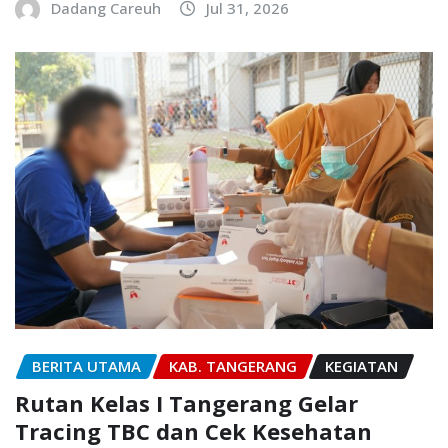
Dadang Careuh
Jul 31, 2026
BERITA UTAMA
KAB. TANGERANG
KEGIATAN
Rutan Kelas I Tangerang Gelar
Tracing TBC dan Cek Kesehatan