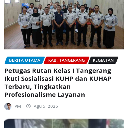
BERITA UTAMA
KAB. TANGERANG
KEGIATAN
Petugas Rutan Kelas I Tangerang
Ikuti Sosialisasi KUHP dan KUHAP
Terbaru, Tingkatkan
Profesionalisme Layanan
PM
Agu 5, 2026