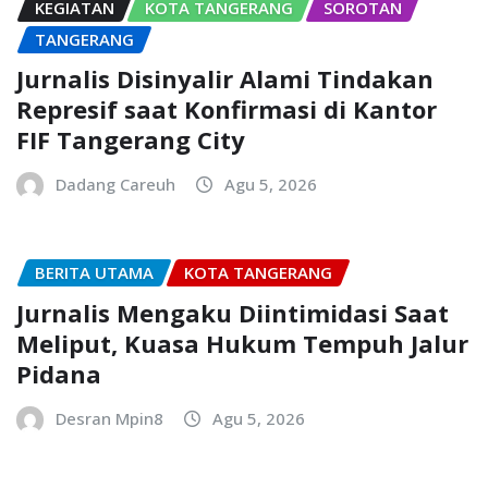
KEGIATAN
KOTA TANGERANG
SOROTAN
TANGERANG
Jurnalis Disinyalir Alami Tindakan
Represif saat Konfirmasi di Kantor
FIF Tangerang City
Dadang Careuh
Agu 5, 2026
BERITA UTAMA
KOTA TANGERANG
Jurnalis Mengaku Diintimidasi Saat
Meliput, Kuasa Hukum Tempuh Jalur
Pidana
Desran Mpin8
Agu 5, 2026