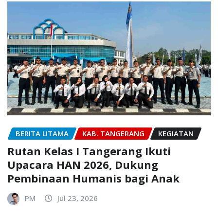
BERITA UTAMA
KAB. TANGERANG
KEGIATAN
Rutan Kelas I Tangerang Ikuti
Upacara HAN 2026, Dukung
Pembinaan Humanis bagi Anak
PM
Jul 23, 2026