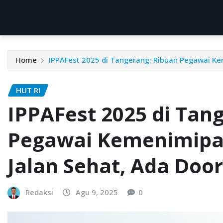
Home
IPPAFest 2025 di Tangerang: Ribuan Pegawai Ke
HUT RI
IPPAFest 2025 di Tan
Pegawai Kemenimipa
Jalan Sehat, Ada Door
Redaksi
Agu 9, 2025
0