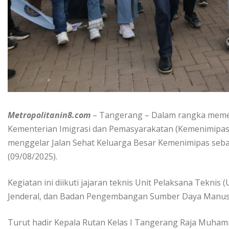
Metropolitanin8.com
– Tangerang – Dalam rangka memer
Kementerian Imigrasi dan Pemasyarakatan (Kemenimipas) 
menggelar Jalan Sehat Keluarga Besar Kemenimipas sebag
(09/08/2025).
Kegiatan ini diikuti jajaran teknis Unit Pelaksana Teknis
Jenderal, dan Badan Pengembangan Sumber Daya Manus
Turut hadir Kepala Rutan Kelas I Tangerang Raja Muha