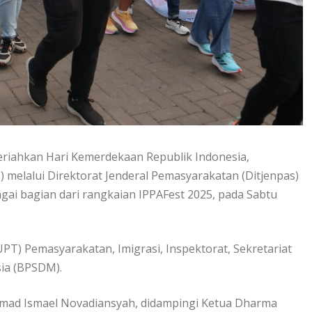
iahkan Hari Kemerdekaan Republik Indonesia,
melalui Direktorat Jenderal Pemasyarakatan (Ditjenpas)
ai bagian dari rangkaian IPPAFest 2025, pada Sabtu
 (UPT) Pemasyarakatan, Imigrasi, Inspektorat, Sekretariat
ia (BPSDM).
mmad Ismael Novadiansyah, didampingi Ketua Dharma