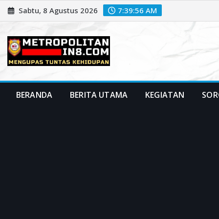
Skip
Sabtu, 8 Agustus 2026
7:39:58 AM
to
content
BERANDA
BERITA UTAMA
KEGIATAN
SOR