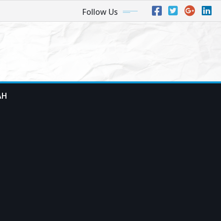
Follow Us
AH