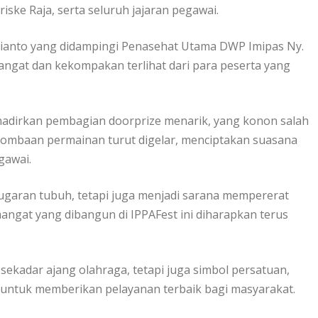
ske Raja, serta seluruh jajaran pegawai.
drianto yang didampingi Penasehat Utama DWP Imipas Ny.
mangat dan kekompakan terlihat dari para peserta yang
hadirkan pembagian doorprize menarik, yang konon salah
perlombaan permainan turut digelar, menciptakan suasana
gawai.
ugaran tubuh, tetapi juga menjadi sarana mempererat
ngat yang dibangun di IPPAFest ini diharapkan terus
sekadar ajang olahraga, tetapi juga simbol persatuan,
 untuk memberikan pelayanan terbaik bagi masyarakat.