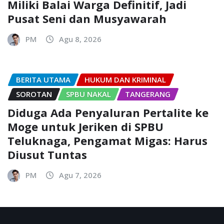
Miliki Balai Warga Definitif, Jadi
Pusat Seni dan Musyawarah
PM
Agu 8, 2026
BERITA UTAMA
HUKUM DAN KRIMINAL
SOROTAN
SPBU NAKAL
TANGERANG
Diduga Ada Penyaluran Pertalite ke
Moge untuk Jeriken di SPBU
Teluknaga, Pengamat Migas: Harus
Diusut Tuntas
PM
Agu 7, 2026