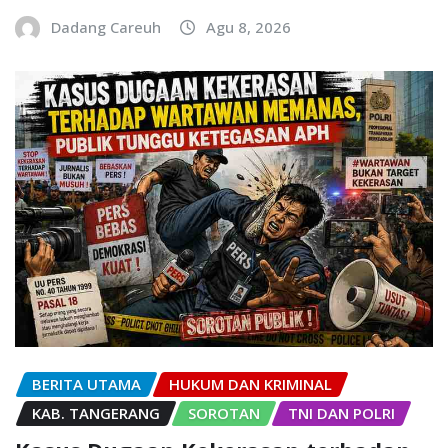
Dadang Careuh
Agu 8, 2026
BERITA UTAMA
HUKUM DAN KRIMINAL
KAB. TANGERANG
SOROTAN
TNI DAN POLRI