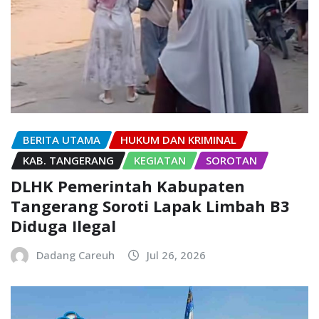
BERITA UTAMA
HUKUM DAN KRIMINAL
KAB. TANGERANG
KEGIATAN
SOROTAN
DLHK Pemerintah Kabupaten
Tangerang Soroti Lapak Limbah B3
Diduga Ilegal
Dadang Careuh
Jul 26, 2026