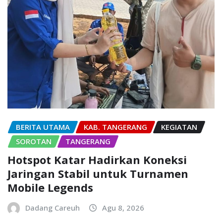
BERITA UTAMA
KAB. TANGERANG
KEGIATAN
SOROTAN
TANGERANG
Hotspot Katar Hadirkan Koneksi
Jaringan Stabil untuk Turnamen
Mobile Legends
Dadang Careuh
Agu 8, 2026