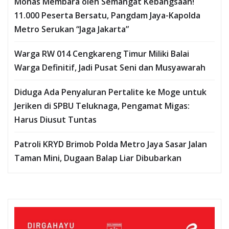
Monas Membara oleh Semangat Kebangsaan!
11.000 Peserta Bersatu, Pangdam Jaya-Kapolda
Metro Serukan “Jaga Jakarta”
Warga RW 014 Cengkareng Timur Miliki Balai
Warga Definitif, Jadi Pusat Seni dan Musyawarah
Diduga Ada Penyaluran Pertalite ke Moge untuk
Jeriken di SPBU Teluknaga, Pengamat Migas:
Harus Diusut Tuntas
Patroli KRYD Brimob Polda Metro Jaya Sasar Jalan
Taman Mini, Dugaan Balap Liar Dibubarkan