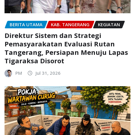
BERITA UTAMA
KAB. TANGERANG
KEGIATAN
Direktur Sistem dan Strategi
Pemasyarakatan Evaluasi Rutan
Tangerang, Persiapan Menuju Lapas
Tigaraksa Disorot
PM
Jul 31, 2026