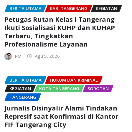
BERITA UTAMA
KAB. TANGERANG
KEGIATAN
Petugas Rutan Kelas I Tangerang
Ikuti Sosialisasi KUHP dan KUHAP
Terbaru, Tingkatkan
Profesionalisme Layanan
PM
Agu 5, 2026
BERITA UTAMA
HUKUM DAN KRIMINAL
KEGIATAN
KOTA TANGERANG
SOROTAN
TANGERANG
Jurnalis Disinyalir Alami Tindakan
Represif saat Konfirmasi di Kantor
FIF Tangerang City