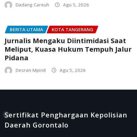
Dadang Careuh
Agu 5, 2026
BERITA UTAMA
KOTA TANGERANG
Jurnalis Mengaku Diintimidasi Saat
Meliput, Kuasa Hukum Tempuh Jalur
Pidana
Desran Mpin8
Agu 5, 2026
Sertifikat Penghargaan Kepolisian
Daerah Gorontalo