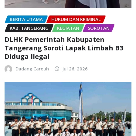
BERITA UTAMA
HUKUM DAN KRIMINAL
KAB. TANGERANG
KEGIATAN
SOROTAN
DLHK Pemerintah Kabupaten
Tangerang Soroti Lapak Limbah B3
Diduga Ilegal
Dadang Careuh
Jul 26, 2026