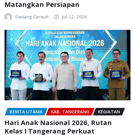
Matangkan Persiapan
Dadang Careuh
Jul 22, 2026
BERITA UTAMA
KAB. TANGERANG
KEGIATAN
Hari Anak Nasional 2026, Rutan
Kelas I Tangerang Perkuat