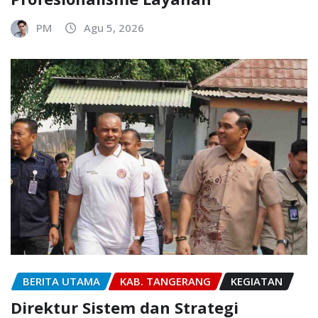
PM
Agu 5, 2026
BERITA UTAMA
KAB. TANGERANG
KEGIATAN
Direktur Sistem dan Strategi