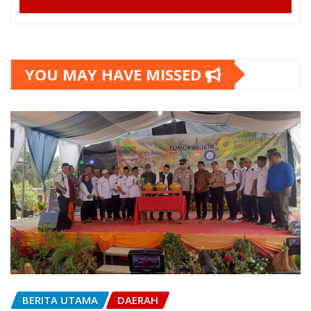
YOU MAY HAVE MISSED
BERITA UTAMA
DAERAH