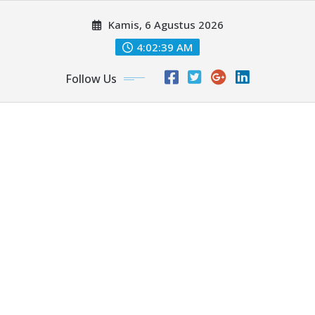
Skip
Kamis, 6 Agustus 2026
to
content
4:02:41 AM
Follow Us