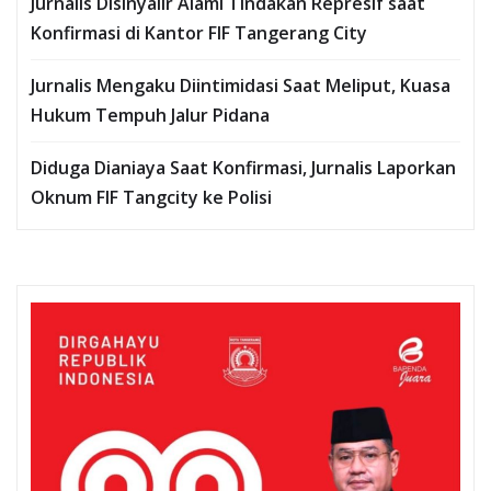
Jurnalis Disinyalir Alami Tindakan Represif saat
Konfirmasi di Kantor FIF Tangerang City
Jurnalis Mengaku Diintimidasi Saat Meliput, Kuasa
Hukum Tempuh Jalur Pidana
Diduga Dianiaya Saat Konfirmasi, Jurnalis Laporkan
Oknum FIF Tangcity ke Polisi