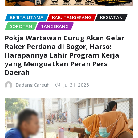
BERITA UTAMA
KAB. TANGERANG
KEGIATAN
SOROTAN
TANGERANG
Pokja Wartawan Curug Akan Gelar
Raker Perdana di Bogor, Harso:
Harapannya Lahir Program Kerja
yang Menguatkan Peran Pers
Daerah
Dadang Careuh
Jul 31, 2026