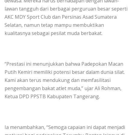
dewasa. Mereka harus berhadapan dengan lawan-
lawan tangguh dari berbagai perguruan besar seperti
AKC MDY Sport Club dan Persinas Asad Sumatera
Selatan, namun tetap mampu membuktikan
kualitasnya sebagai pesilat muda berbakat.
“Prestasi ini menunjukkan bahwa Padepokan Macan
Putih Kemiri memiliki potensi besar dalam dunia silat.
Kami akan terus mendukung dan memfasilitasi
pengembangan bakat atlet muda,” ujar Ali Rohman,
Ketua DPD PPSTB Kabupaten Tangerang.
Ia menambahkan, “Semoga capaian ini dapat menjadi