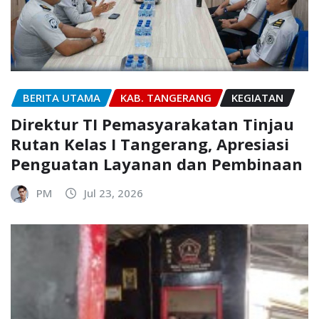
BERITA UTAMA
KAB. TANGERANG
KEGIATAN
Direktur TI Pemasyarakatan Tinjau
Rutan Kelas I Tangerang, Apresiasi
Penguatan Layanan dan Pembinaan
PM
Jul 23, 2026