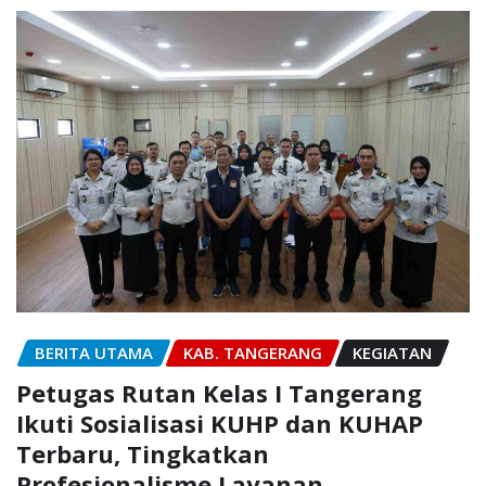
BERITA UTAMA
KAB. TANGERANG
KEGIATAN
Petugas Rutan Kelas I Tangerang
Ikuti Sosialisasi KUHP dan KUHAP
Terbaru, Tingkatkan
Profesionalisme Layanan