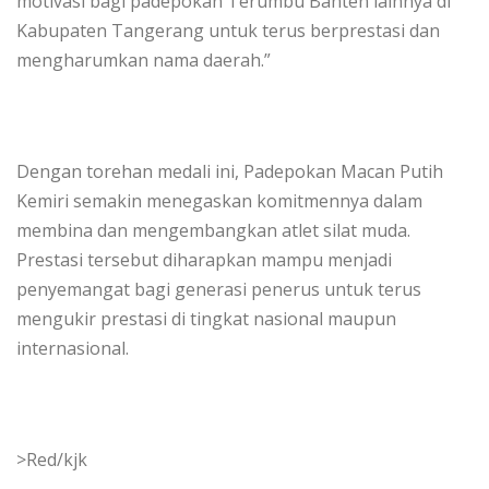
motivasi bagi padepokan Terumbu Banten lainnya di
Kabupaten Tangerang untuk terus berprestasi dan
mengharumkan nama daerah.”
Dengan torehan medali ini, Padepokan Macan Putih
Kemiri semakin menegaskan komitmennya dalam
membina dan mengembangkan atlet silat muda.
Prestasi tersebut diharapkan mampu menjadi
penyemangat bagi generasi penerus untuk terus
mengukir prestasi di tingkat nasional maupun
internasional.
>Red/kjk