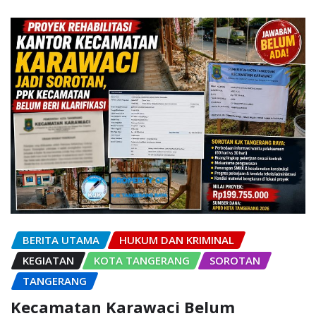
BERITA UTAMA
HUKUM DAN KRIMINAL
KEGIATAN
KOTA TANGERANG
SOROTAN
TANGERANG
Kecamatan Karawaci Belum