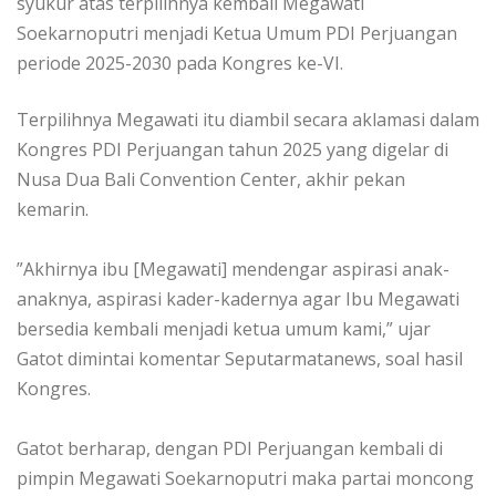
syukur atas terpilihnya kembali Megawati
Soekarnoputri menjadi Ketua Umum PDI Perjuangan
periode 2025-2030 pada Kongres ke-VI.
‎Terpilihnya Megawati itu diambil secara aklamasi dalam
Kongres PDI Perjuangan tahun 2025 yang digelar di
Nusa Dua Bali Convention Center, akhir pekan
kemarin.
‎”Akhirnya ibu [Megawati] mendengar aspirasi anak-
anaknya, aspirasi kader-kadernya agar Ibu Megawati
bersedia kembali menjadi ketua umum kami,” ujar
Gatot dimintai komentar Seputarmatanews, soal hasil
Kongres.
‎Gatot berharap, dengan PDI Perjuangan kembali di
pimpin Megawati Soekarnoputri maka partai moncong