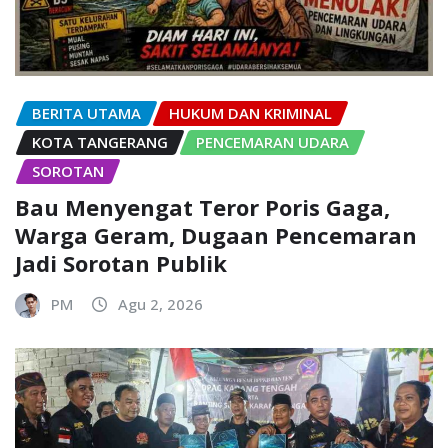
BERITA UTAMA
HUKUM DAN KRIMINAL
KOTA TANGERANG
PENCEMARAN UDARA
SOROTAN
Bau Menyengat Teror Poris Gaga,
Warga Geram, Dugaan Pencemaran
Jadi Sorotan Publik
PM
Agu 2, 2026