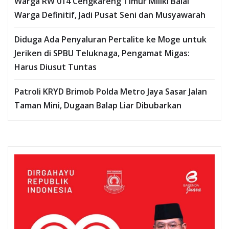
Warga RW 014 Cengkareng Timur Miliki Balai
Warga Definitif, Jadi Pusat Seni dan Musyawarah
Diduga Ada Penyaluran Pertalite ke Moge untuk
Jeriken di SPBU Teluknaga, Pengamat Migas:
Harus Diusut Tuntas
Patroli KRYD Brimob Polda Metro Jaya Sasar Jalan
Taman Mini, Dugaan Balap Liar Dibubarkan