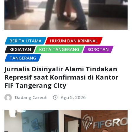
BERITA UTAMA
HUKUM DAN KRIMINAL
KEGIATAN
KOTA TANGERANG
SOROTAN
TANGERANG
Jurnalis Disinyalir Alami Tindakan
Represif saat Konfirmasi di Kantor
FIF Tangerang City
Dadang Careuh
Agu 5, 2026