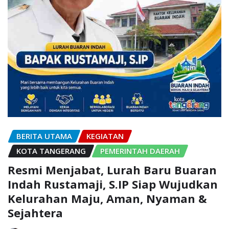
BERITA UTAMA
KEGIATAN
KOTA TANGERANG
PEMERINTAH DAERAH
Resmi Menjabat, Lurah Baru Buaran
Indah Rustamaji, S.IP Siap Wujudkan
Kelurahan Maju, Aman, Nyaman &
Sejahtera