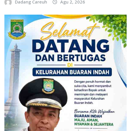
Dadang Careuh
Agu 2, 2026