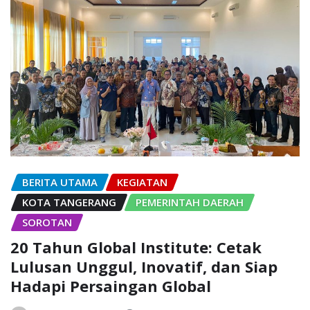
BERITA UTAMA
KEGIATAN
KOTA TANGERANG
PEMERINTAH DAERAH
SOROTAN
20 Tahun Global Institute: Cetak
Lulusan Unggul, Inovatif, dan Siap
Hadapi Persaingan Global