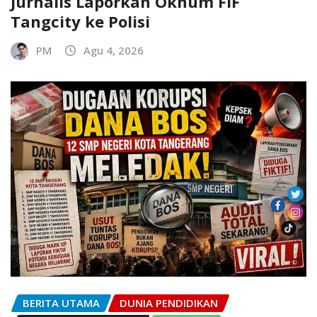
Jurnalis Laporkan Oknum FIF
Tangcity ke Polisi
PM
Agu 4, 2026
BERITA UTAMA
DUNIA PENDIDIKAN