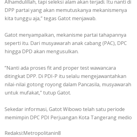
Alhamdulillah, tapi seleksi alam akan terjadi. Itu nanti di
DPP partai yang akan memutuskanya mekanismenya
kita tunggu aja,” tegas Gatot menjawab.
‎Gatot menyampaikan, mekanisme partai tahapannya
seperti itu. Dari musyawarah anak cabang (PAC), DPC
hingga DPD akan mengusulkan.
‎”Nanti ada proses fit and proper test wawancara
ditingkat DPP. Di PDI-P itu selalu mengejawantahkan
nilai-nilai gotong royong dalam Pancasila, musyawarah
untuk mufakat,” tutup Gatot.
‎Sekedar informasi, Gatot Wibowo telah satu periode
memimpin DPC PDI Perjuangan Kota Tangerang medio
Redaksi:Metropolitanin8