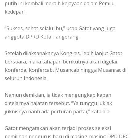
putih ini kembali meraih kejayaan dalam Pemilu
kedepan.
‎”Sukses, sehat selalu Ibu,” ucap Gatot yang juga
anggota DPRD Kota Tangerang.
‎Setelah dilaksanakanya Kongres, lebih lanjut Gatot
bersuara, maka tahapan berikutnya akan digelar
Konferda, Konfercab, Musancab hingga Musanrac di
seluruh Indonesia.
‎Namun demikian, ia tidak mengungkap kapan
digelarnya hajatan tersebut. “Ya tunggu juklak
juknisnya nanti ada perturan partai,” kata dia.
‎Gatot mengatakan akan terjadi proses seleksi
pemilihan pengurus baru di masing-masing DPD DPC