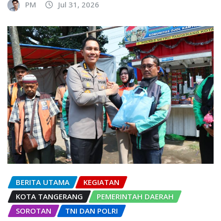
PM
Jul 31, 2026
BERITA UTAMA
KEGIATAN
KOTA TANGERANG
PEMERINTAH DAERAH
SOROTAN
TNI DAN POLRI