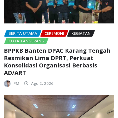
BERITA UTAMA
CEREMONI
KEGIATAN
KOTA TANGERANG
BPPKB Banten DPAC Karang Tengah
Resmikan Lima DPRT, Perkuat
Konsolidasi Organisasi Berbasis
AD/ART
PM
Agu 2, 2026