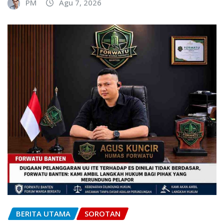
PM
Agu 7, 2026
BERITA UTAMA
SOROTAN