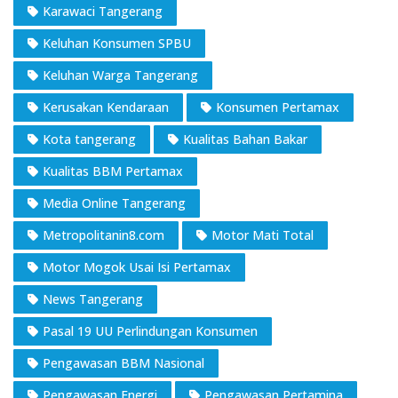
Karawaci Tangerang
Keluhan Konsumen SPBU
Keluhan Warga Tangerang
Kerusakan Kendaraan
Konsumen Pertamax
Kota tangerang
Kualitas Bahan Bakar
Kualitas BBM Pertamax
Media Online Tangerang
Metropolitanin8.com
Motor Mati Total
Motor Mogok Usai Isi Pertamax
News Tangerang
Pasal 19 UU Perlindungan Konsumen
Pengawasan BBM Nasional
Pengawasan Energi
Pengawasan Pertamina