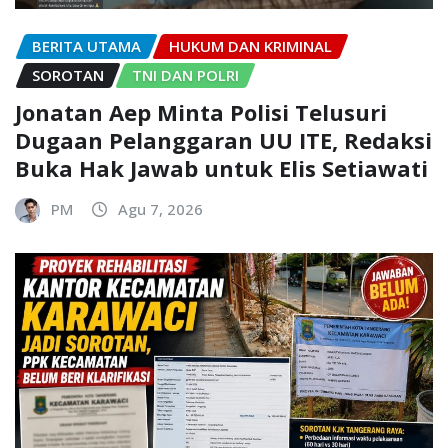
BERITA UTAMA
HUKUM DAN KRIMINAL
SOROTAN
TNI DAN POLRI
Jonatan Aep Minta Polisi Telusuri
Dugaan Pelanggaran UU ITE, Redaksi
Buka Hak Jawab untuk Elis Setiawati
PM
Agu 7, 2026