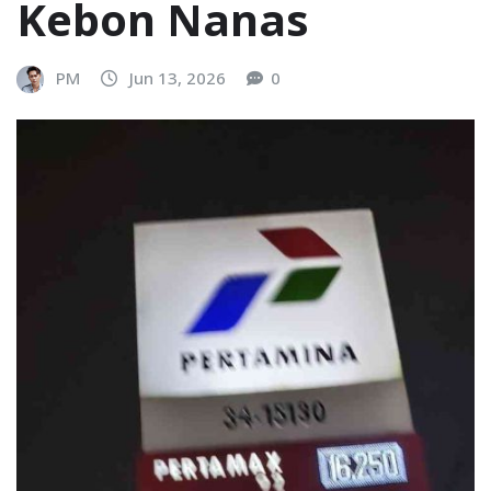
Kebon Nanas
PM
Jun 13, 2026
0