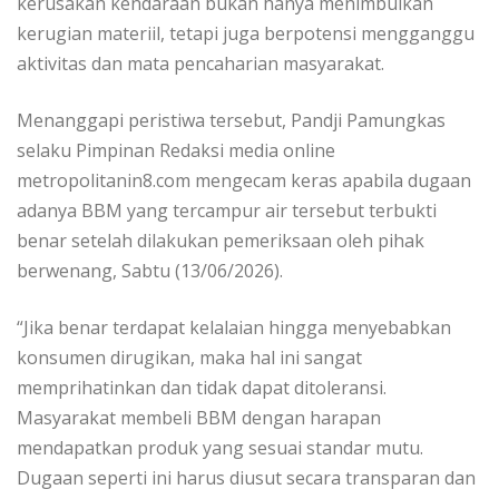
kerusakan kendaraan bukan hanya menimbulkan
kerugian materiil, tetapi juga berpotensi mengganggu
aktivitas dan mata pencaharian masyarakat.
Menanggapi peristiwa tersebut, Pandji Pamungkas
selaku Pimpinan Redaksi media online
metropolitanin8.com mengecam keras apabila dugaan
adanya BBM yang tercampur air tersebut terbukti
benar setelah dilakukan pemeriksaan oleh pihak
berwenang, Sabtu (13/06/2026).
“Jika benar terdapat kelalaian hingga menyebabkan
konsumen dirugikan, maka hal ini sangat
memprihatinkan dan tidak dapat ditoleransi.
Masyarakat membeli BBM dengan harapan
mendapatkan produk yang sesuai standar mutu.
Dugaan seperti ini harus diusut secara transparan dan