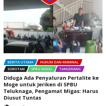
BERITA UTAMA
HUKUM DAN KRIMINAL
SOROTAN
SPBU NAKAL
TANGERANG
Diduga Ada Penyaluran Pertalite ke
Moge untuk Jeriken di SPBU
Teluknaga, Pengamat Migas: Harus
Diusut Tuntas