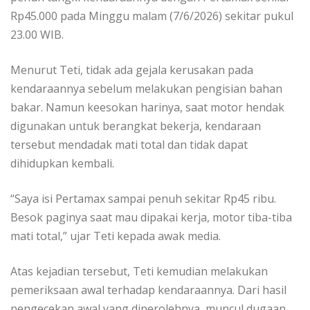
Rp45.000 pada Minggu malam (7/6/2026) sekitar pukul
23.00 WIB.
Menurut Teti, tidak ada gejala kerusakan pada
kendaraannya sebelum melakukan pengisian bahan
bakar. Namun keesokan harinya, saat motor hendak
digunakan untuk berangkat bekerja, kendaraan
tersebut mendadak mati total dan tidak dapat
dihidupkan kembali.
“Saya isi Pertamax sampai penuh sekitar Rp45 ribu.
Besok paginya saat mau dipakai kerja, motor tiba-tiba
mati total,” ujar Teti kepada awak media.
Atas kejadian tersebut, Teti kemudian melakukan
pemeriksaan awal terhadap kendaraannya. Dari hasil
pengecekan awal yang diperolehnya, muncul dugaan