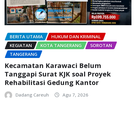
BERITA UTAMA
HUKUM DAN KRIMINAL
KEGIATAN
KOTA TANGERANG
SOROTAN
TANGERANG
Kecamatan Karawaci Belum
Tanggapi Surat KJK soal Proyek
Rehabilitasi Gedung Kantor
Dadang Careuh
Agu 7, 2026