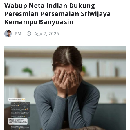
Wabup Neta Indian Dukung
Peresmian Persemaian Sriwijaya
Kemampo Banyuasin
PM
Agu 7, 2026