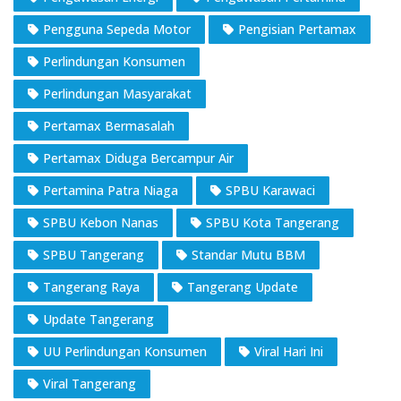
Pengguna Sepeda Motor
Pengisian Pertamax
Perlindungan Konsumen
Perlindungan Masyarakat
Pertamax Bermasalah
Pertamax Diduga Bercampur Air
Pertamina Patra Niaga
SPBU Karawaci
SPBU Kebon Nanas
SPBU Kota Tangerang
SPBU Tangerang
Standar Mutu BBM
Tangerang Raya
Tangerang Update
Update Tangerang
UU Perlindungan Konsumen
Viral Hari Ini
Viral Tangerang