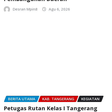
Desran Mpin8
Agu 6, 2026
BERITA UTAMA
KAB. TANGERANG
KEGIATAN
Petugas Rutan Kelas I Tangerang