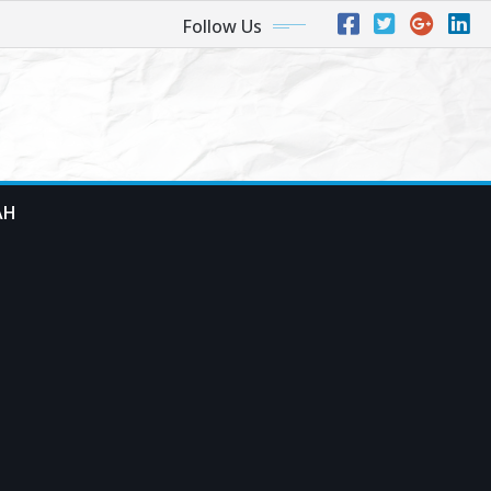
Follow Us
AH