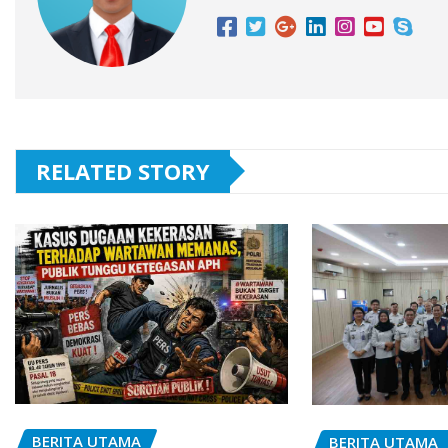
RELATED STORY
BERITA UTAMA
BERITA UTAMA