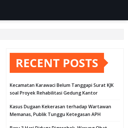
RECENT POSTS
Kecamatan Karawaci Belum Tanggapi Surat KJK
soal Proyek Rehabilitasi Gedung Kantor
Kasus Dugaan Kekerasan terhadap Wartawan
Memanas, Publik Tunggu Ketegasan APH
Baru 3 Hari Diduga Digerebek, Warung Obat