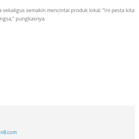
sekaligus semakin mencintai produk lokal. “Ini pesta kita
ngsa,” pungkasnya.
in8.com