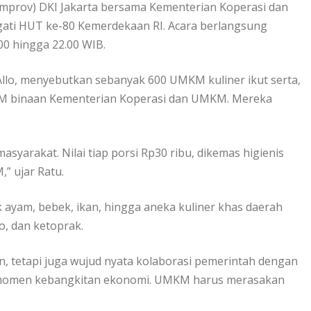
Pemprov) DKI Jakarta bersama Kementerian Koperasi dan
ti HUT ke-80 Kemerdekaan RI. Acara berlangsung
00 hingga 22.00 WIB.
Allo, menyebutkan sebanyak 600 UMKM kuliner ikut serta,
KM binaan Kementerian Koperasi dan UMKM. Mereka
syarakat. Nilai tiap porsi Rp30 ribu, dikemas higienis
” ujar Ratu.
k ayam, bebek, ikan, hingga aneka kuliner khas daerah
o, dan ketoprak.
, tetapi juga wujud nyata kolaborasi pemerintah dengan
i momen kebangkitan ekonomi. UMKM harus merasakan