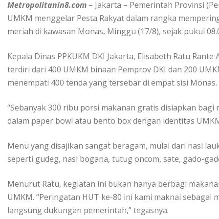
Metropolitanin8.com
– Jakarta – Pemerintah Provinsi (
UMKM menggelar Pesta Rakyat dalam rangka memperinga
meriah di kawasan Monas, Minggu (17/8), sejak pukul 08.
Kepala Dinas PPKUKM DKI Jakarta, Elisabeth Ratu Rante 
terdiri dari 400 UMKM binaan Pemprov DKI dan 200 UM
menempati 400 tenda yang tersebar di empat sisi Monas.
“Sebanyak 300 ribu porsi makanan gratis disiapkan bagi ma
dalam paper bowl atau bento box dengan identitas UMKM,
Menu yang disajikan sangat beragam, mulai dari nasi lau
seperti gudeg, nasi bogana, tutug oncom, sate, gado-gad
Menurut Ratu, kegiatan ini bukan hanya berbagi makanan
UMKM. “Peringatan HUT ke-80 ini kami maknai sebaga
langsung dukungan pemerintah,” tegasnya.