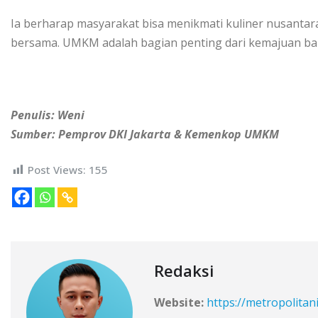
Ia berharap masyarakat bisa menikmati kuliner nusantara 
bersama. UMKM adalah bagian penting dari kemajuan ba
Penulis: Weni
Sumber: Pemprov DKI Jakarta & Kemenkop UMKM
Post Views:
155
Redaksi
Website:
https://metropolitan