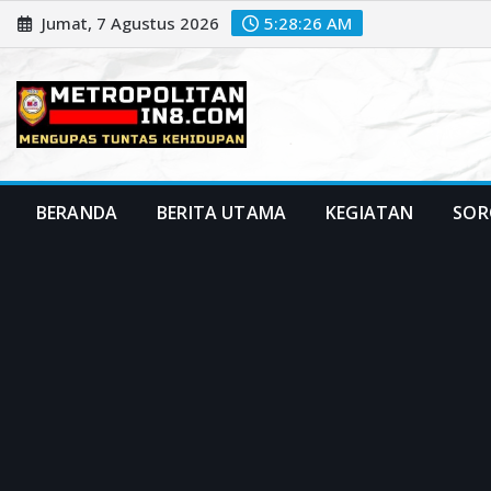
Skip
Jumat, 7 Agustus 2026
5:28:27 AM
to
content
BERANDA
BERITA UTAMA
KEGIATAN
SOR