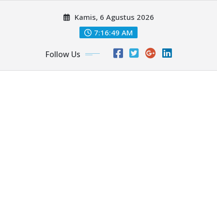
Skip
Kamis, 6 Agustus 2026
to
content
7:16:51 AM
Follow Us