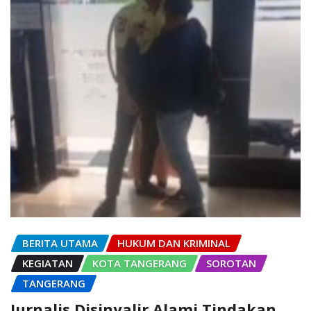
BERITA UTAMA
HUKUM DAN KRIMINAL
KEGIATAN
KOTA TANGERANG
SOROTAN
TANGERANG
Jurnalis Disinyalir Alami Tindakan