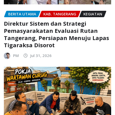
BERITA UTAMA
KAB. TANGERANG
KEGIATAN
Direktur Sistem dan Strategi
Pemasyarakatan Evaluasi Rutan
Tangerang, Persiapan Menuju Lapas
Tigaraksa Disorot
PM
Jul 31, 2026