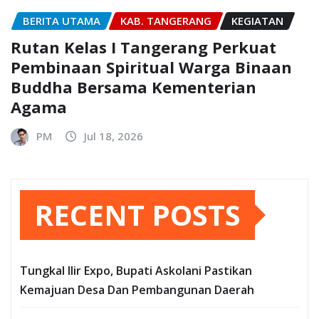
BERITA UTAMA
KAB. TANGERANG
KEGIATAN
Rutan Kelas I Tangerang Perkuat
Pembinaan Spiritual Warga Binaan
Buddha Bersama Kementerian
Agama
PM
Jul 18, 2026
RECENT POSTS
Tungkal Ilir Expo, Bupati Askolani Pastikan
Kemajuan Desa Dan Pembangunan Daerah