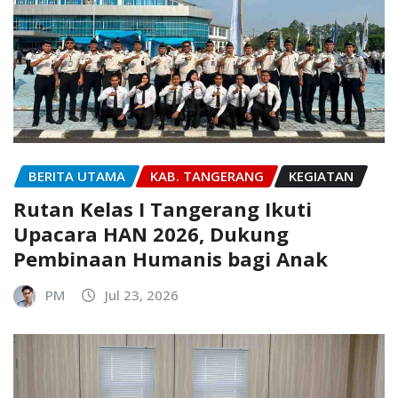
BERITA UTAMA
KAB. TANGERANG
KEGIATAN
Rutan Kelas I Tangerang Ikuti
Upacara HAN 2026, Dukung
Pembinaan Humanis bagi Anak
PM
Jul 23, 2026