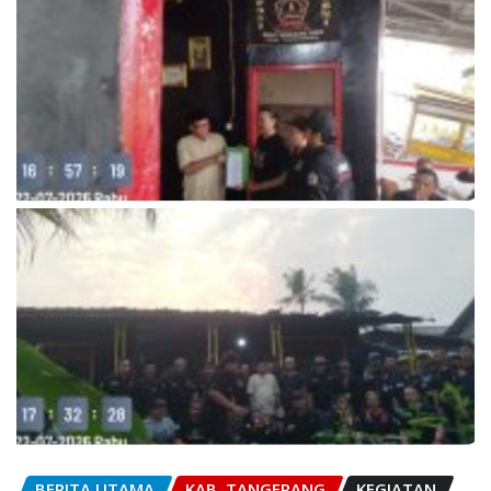
BERITA UTAMA
KAB. TANGERANG
KEGIATAN