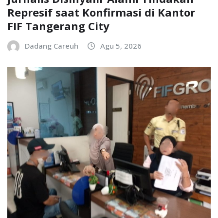
Represif saat Konfirmasi di Kantor
FIF Tangerang City
Dadang Careuh
Agu 5, 2026