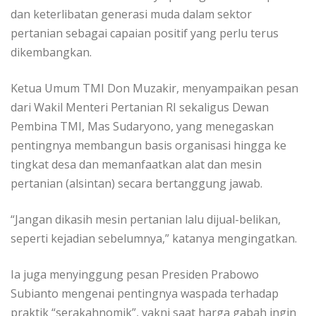
dan keterlibatan generasi muda dalam sektor
pertanian sebagai capaian positif yang perlu terus
dikembangkan.
Ketua Umum TMI Don Muzakir, menyampaikan pesan
dari Wakil Menteri Pertanian RI sekaligus Dewan
Pembina TMI, Mas Sudaryono, yang menegaskan
pentingnya membangun basis organisasi hingga ke
tingkat desa dan memanfaatkan alat dan mesin
pertanian (alsintan) secara bertanggung jawab.
“Jangan dikasih mesin pertanian lalu dijual-belikan,
seperti kejadian sebelumnya,” katanya mengingatkan.
Ia juga menyinggung pesan Presiden Prabowo
Subianto mengenai pentingnya waspada terhadap
praktik “serakahnomik”, yakni saat harga gabah ingin