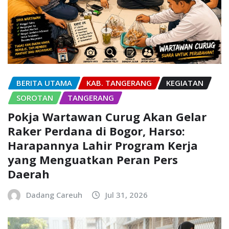
BERITA UTAMA
KAB. TANGERANG
KEGIATAN
SOROTAN
TANGERANG
Pokja Wartawan Curug Akan Gelar
Raker Perdana di Bogor, Harso:
Harapannya Lahir Program Kerja
yang Menguatkan Peran Pers
Daerah
Dadang Careuh
Jul 31, 2026