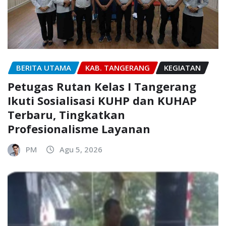
BERITA UTAMA
KAB. TANGERANG
KEGIATAN
Petugas Rutan Kelas I Tangerang
Ikuti Sosialisasi KUHP dan KUHAP
Terbaru, Tingkatkan
Profesionalisme Layanan
PM
Agu 5, 2026