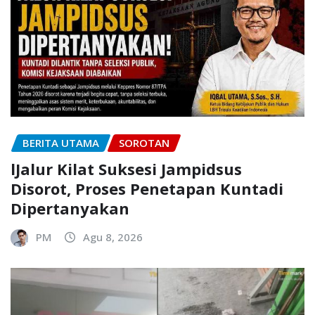
BERITA UTAMA
SOROTAN
lJalur Kilat Suksesi Jampidsus
Disorot, Proses Penetapan Kuntadi
Dipertanyakan
PM
Agu 8, 2026