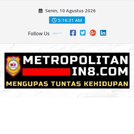
Skip
Senin, 10 Agustus 2026
to
content
5:16:32 AM
Follow Us