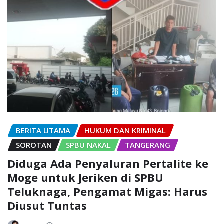
BERITA UTAMA
HUKUM DAN KRIMINAL
SOROTAN
SPBU NAKAL
TANGERANG
Diduga Ada Penyaluran Pertalite ke
Moge untuk Jeriken di SPBU
Teluknaga, Pengamat Migas: Harus
Diusut Tuntas