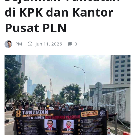
di KPK dan Kantor
Pusat PLN
PM
Jun 11, 2026
0