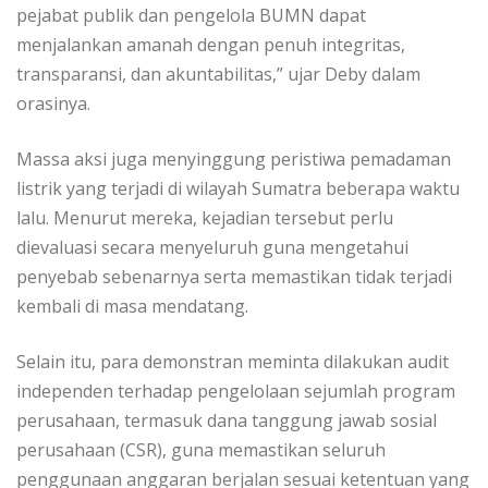
pejabat publik dan pengelola BUMN dapat
menjalankan amanah dengan penuh integritas,
transparansi, dan akuntabilitas,” ujar Deby dalam
orasinya.
Massa aksi juga menyinggung peristiwa pemadaman
listrik yang terjadi di wilayah Sumatra beberapa waktu
lalu. Menurut mereka, kejadian tersebut perlu
dievaluasi secara menyeluruh guna mengetahui
penyebab sebenarnya serta memastikan tidak terjadi
kembali di masa mendatang.
Selain itu, para demonstran meminta dilakukan audit
independen terhadap pengelolaan sejumlah program
perusahaan, termasuk dana tanggung jawab sosial
perusahaan (CSR), guna memastikan seluruh
penggunaan anggaran berjalan sesuai ketentuan yang