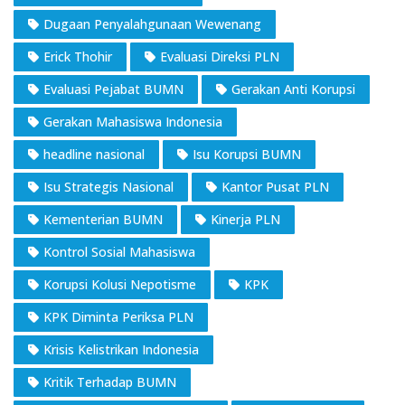
Dugaan Penyalahgunaan Wewenang
Erick Thohir
Evaluasi Direksi PLN
Evaluasi Pejabat BUMN
Gerakan Anti Korupsi
Gerakan Mahasiswa Indonesia
headline nasional
Isu Korupsi BUMN
Isu Strategis Nasional
Kantor Pusat PLN
Kementerian BUMN
Kinerja PLN
Kontrol Sosial Mahasiswa
Korupsi Kolusi Nepotisme
KPK
KPK Diminta Periksa PLN
Krisis Kelistrikan Indonesia
Kritik Terhadap BUMN