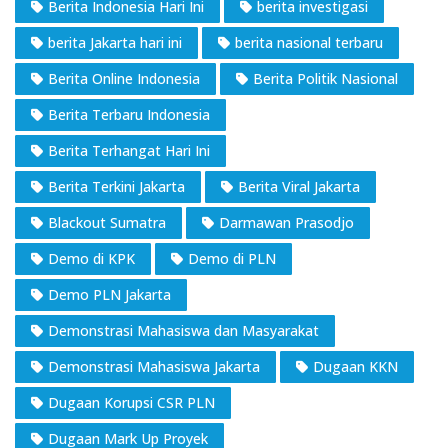
Berita Indonesia Hari Ini
berita investigasi
berita Jakarta hari ini
berita nasional terbaru
Berita Online Indonesia
Berita Politik Nasional
Berita Terbaru Indonesia
Berita Terhangat Hari Ini
Berita Terkini Jakarta
Berita Viral Jakarta
Blackout Sumatra
Darmawan Prasodjo
Demo di KPK
Demo di PLN
Demo PLN Jakarta
Demonstrasi Mahasiswa dan Masyarakat
Demonstrasi Mahasiswa Jakarta
Dugaan KKN
Dugaan Korupsi CSR PLN
Dugaan Mark Up Proyek