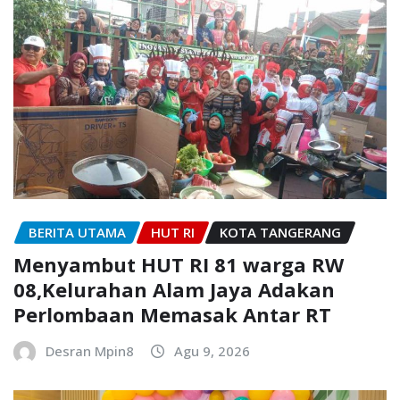
BERITA UTAMA
HUT RI
KOTA TANGERANG
Menyambut HUT RI 81 warga RW
08,Kelurahan Alam Jaya Adakan
Perlombaan Memasak Antar RT
Desran Mpin8
Agu 9, 2026