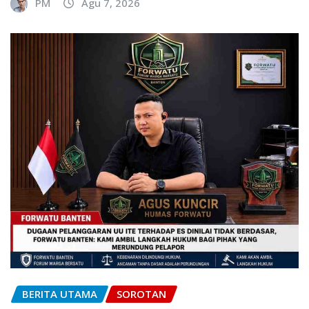
PM
Agu 7, 2026
BERITA UTAMA
SOROTAN