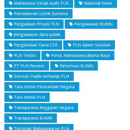
Mahasiswa Desak Audit PLN
Nasional News
Pemadaman Listrik Sumatra
Pengadaan Proyek PLN
Pengawasan BUMN
pengawasan dana publik
Pengelolaan Dana CSR
PLN dalam Sorotan
PLN Terkini
Poros Mahasiswa Jakarta Raya
PT PLN Persero
Reformasi BUMN
Sorotan Publik terhadap PLN
Tata Kelola Perusahaan Negara
Tata Kelola PLN
Transparansi Anggaran Negara
Transparansi BUMN
Tuntutan Mahasiswa ke PLN