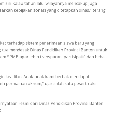
omisili. Kalau tahun lalu, wilayahnya mencakup juga
sarkan kebijakan zonasi yang ditetapkan dinas,” terang
kat terhadap sistem penerimaan siswa baru yang
g tua mendesak Dinas Pendidikan Provinsi Banten untuk
em SPMB agar lebih transparan, partisipatif, dan bebas
gin keadilan. Anak-anak kami berhak mendapat
leh permainan oknum,” ujar salah satu peserta aksi
pernyataan resmi dari Dinas Pendidikan Provinsi Banten
.