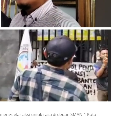
menggelar aksi unjuk rasa di depan SMAN 1 Kota