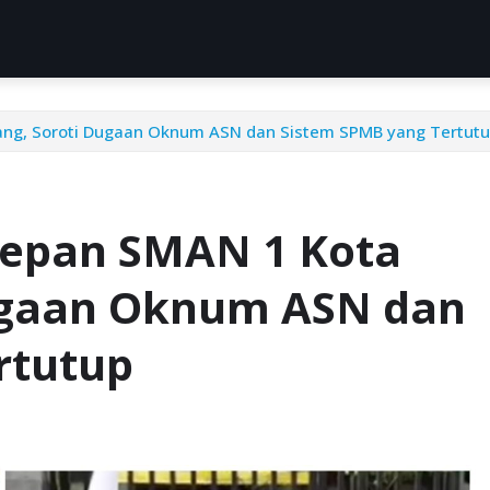
ang, Soroti Dugaan Oknum ASN dan Sistem SPMB yang Tertut
Depan SMAN 1 Kota
ugaan Oknum ASN dan
rtutup