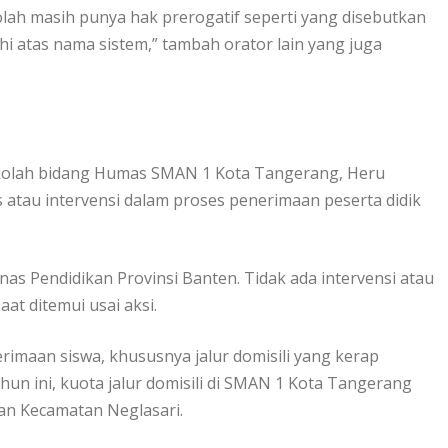
kolah masih punya hak prerogatif seperti yang disebutkan
i atas nama sistem,” tambah orator lain yang juga
ekolah bidang Humas SMAN 1 Kota Tangerang, Heru
atau intervensi dalam proses penerimaan peserta didik
as Pendidikan Provinsi Banten. Tidak ada intervensi atau
at ditemui usai aksi.
rimaan siswa, khususnya jalur domisili yang kerap
un ini, kuota jalur domisili di SMAN 1 Kota Tangerang
n Kecamatan Neglasari.