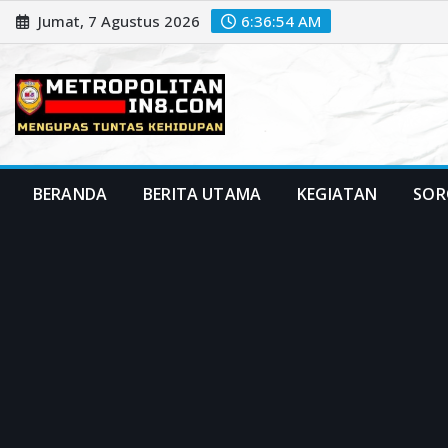
Skip
Jumat, 7 Agustus 2026
6:36:56 AM
to
content
BERANDA
BERITA UTAMA
KEGIATAN
SOR