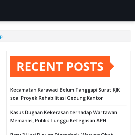
up
RECENT POSTS
Kecamatan Karawaci Belum Tanggapi Surat KJK
soal Proyek Rehabilitasi Gedung Kantor
Kasus Dugaan Kekerasan terhadap Wartawan
Memanas, Publik Tunggu Ketegasan APH
Baru 3 Hari Diduga Digerebek, Warung Obat