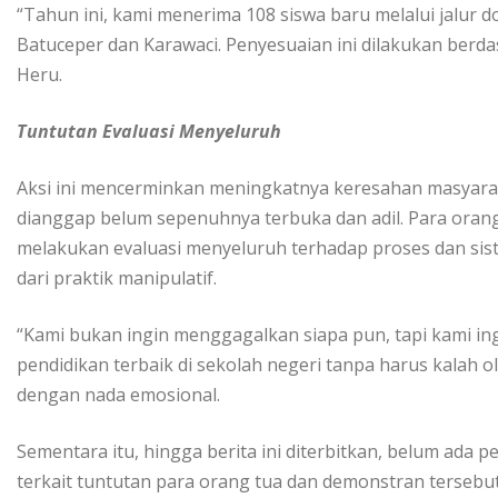
“Tahun ini, kami menerima 108 siswa baru melalui jalur d
Batuceper dan Karawaci. Penyesuaian ini dilakukan berda
Heru.
Tuntutan Evaluasi Menyeluruh
Aksi ini mencerminkan meningkatnya keresahan masyara
dianggap belum sepenuhnya terbuka dan adil. Para oran
melakukan evaluasi menyeluruh terhadap proses dan sist
dari praktik manipulatif.
“Kami bukan ingin menggagalkan siapa pun, tapi kami in
pendidikan terbaik di sekolah negeri tanpa harus kalah o
dengan nada emosional.
Sementara itu, hingga berita ini diterbitkan, belum ada 
terkait tuntutan para orang tua dan demonstran tersebut