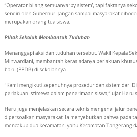
“Operator bilang semuanya ‘by sistem’, tapi faktanya se
sendiri oleh Gubernur. Jangan sampai masyarakat dibodoh
merupakan orang tua siswa.
Pihak Sekolah Membantah Tuduhan
Menanggapi aksi dan tuduhan tersebut, Wakil Kepala S
Minwardiani, membantah keras adanya perlakuan khusus 
baru (PPDB) di sekolahnya.
“Kami mengikuti sepenuhnya prosedur dan sistem dari Din
perlakuan istimewa dalam penerimaan siswa,” ujar Heru sa
Heru juga menjelaskan secara teknis mengenai jalur pene
dipersoalkan masyarakat. Ia menyebutkan bahwa pada tah
mencakup dua kecamatan, yaitu Kecamatan Tangerang da