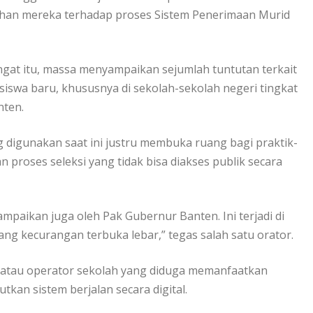
ahan mereka terhadap proses Sistem Penerimaan Murid
at itu, massa menyampaikan sejumlah tuntutan terkait
siswa baru, khususnya di sekolah-sekolah negeri tingkat
nten.
digunakan saat ini justru membuka ruang bagi praktik-
 proses seleksi yang tidak bisa diakses publik secara
ampaikan juga oleh Pak Gubernur Banten. Ini terjadi di
ang kecurangan terbuka lebar,” tegas salah satu orator.
atau operator sekolah yang diduga memanfaatkan
tkan sistem berjalan secara digital.