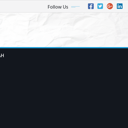
Follow Us
AH