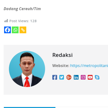
Dadang Cereuh/Tim
Post Views:
128
Redaksi
Website:
https://metropolitan