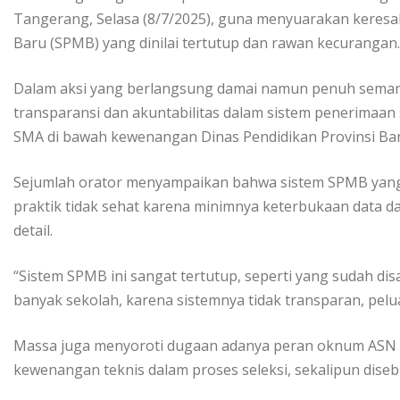
Tangerang, Selasa (8/7/2025), guna menyuarakan keres
Baru (SPMB) yang dinilai tertutup dan rawan kecurangan.
Dalam aksi yang berlangsung damai namun penuh semang
transparansi dan akuntabilitas dalam sistem penerimaan 
SMA di bawah kewenangan Dinas Pendidikan Provinsi Ba
Sejumlah orator menyampaikan bahwa sistem SPMB yang 
praktik tidak sehat karena minimnya keterbukaan data dan
detail.
“Sistem SPMB ini sangat tertutup, seperti yang sudah dis
banyak sekolah, karena sistemnya tidak transparan, pelu
Massa juga menyoroti dugaan adanya peran oknum ASN 
kewenangan teknis dalam proses seleksi, sekalipun disebu