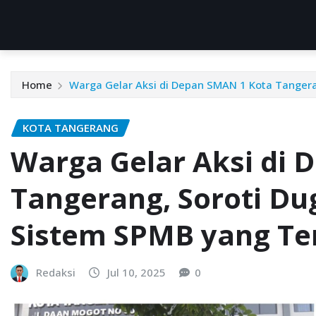
Home
Warga Gelar Aksi di Depan SMAN 1 Kota Tanger
KOTA TANGERANG
Warga Gelar Aksi di 
Tangerang, Soroti D
Sistem SPMB yang Te
Redaksi
Jul 10, 2025
0