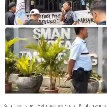
Kota Tangerang – Metropolitanin8.com – Puluhan warga 