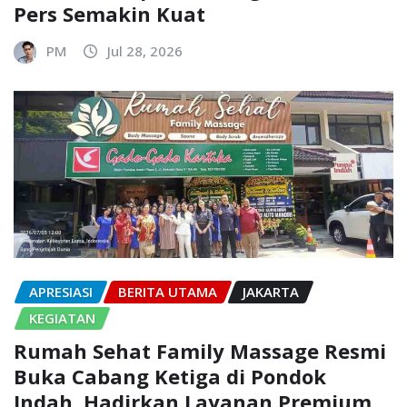
Pers Semakin Kuat
PM
Jul 28, 2026
APRESIASI
BERITA UTAMA
JAKARTA
KEGIATAN
Rumah Sehat Family Massage Resmi
Buka Cabang Ketiga di Pondok
Indah, Hadirkan Layanan Premium