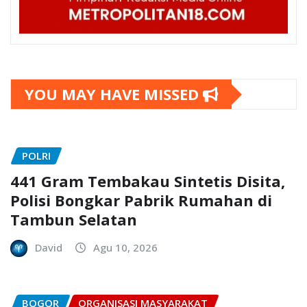
YOU MAY HAVE MISSED
POLRI
441 Gram Tembakau Sintetis Disita,
Polisi Bongkar Pabrik Rumahan di
Tambun Selatan
David
Agu 10, 2026
BOGOR
ORGANISASI MASYARAKAT