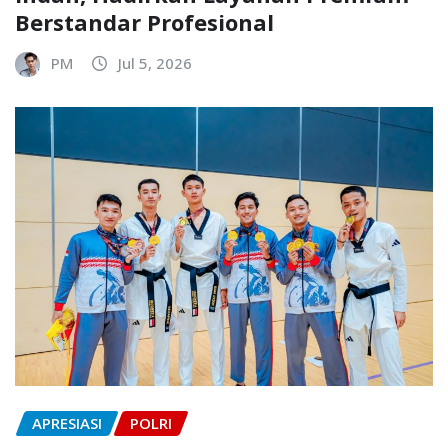
Berstandar Profesional
PM
Jul 5, 2026
APRESIASI
POLRI