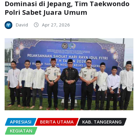
Dominasi di Jepang, Tim Taekwondo
Polri Sabet Juara Umum
David
Apr 27, 2026
APRESIASI
BERITA UTAMA
KAB. TANGERANG
KEGIATAN