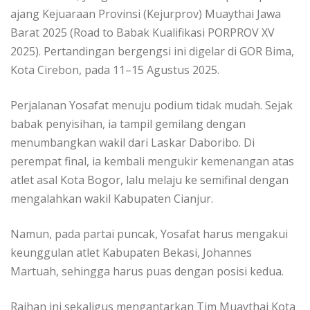
ajang Kejuaraan Provinsi (Kejurprov) Muaythai Jawa
Barat 2025 (Road to Babak Kualifikasi PORPROV XV
2025). Pertandingan bergengsi ini digelar di GOR Bima,
Kota Cirebon, pada 11–15 Agustus 2025.
Perjalanan Yosafat menuju podium tidak mudah. Sejak
babak penyisihan, ia tampil gemilang dengan
menumbangkan wakil dari Laskar Daboribo. Di
perempat final, ia kembali mengukir kemenangan atas
atlet asal Kota Bogor, lalu melaju ke semifinal dengan
mengalahkan wakil Kabupaten Cianjur.
Namun, pada partai puncak, Yosafat harus mengakui
keunggulan atlet Kabupaten Bekasi, Johannes
Martuah, sehingga harus puas dengan posisi kedua.
Raihan ini sekaligus mengantarkan Tim Muaythai Kota