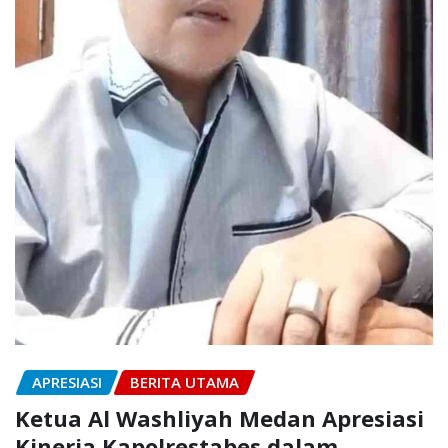
APRESIASI
BERITA UTAMA
Ketua Al Washliyah Medan Apresiasi
Kinerja Kapolrestabes dalam