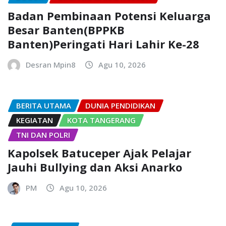
Badan Pembinaan Potensi Keluarga
Besar Banten(BPPKB
Banten)Peringati Hari Lahir Ke-28
Desran Mpin8
Agu 10, 2026
BERITA UTAMA
DUNIA PENDIDIKAN
KEGIATAN
KOTA TANGERANG
TNI DAN POLRI
Kapolsek Batuceper Ajak Pelajar
Jauhi Bullying dan Aksi Anarko
PM
Agu 10, 2026