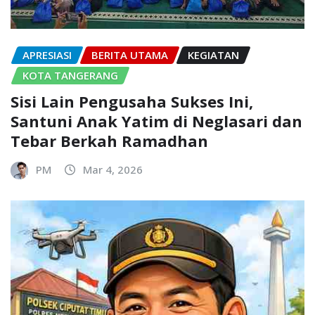
APRESIASI
BERITA UTAMA
KEGIATAN
KOTA TANGERANG
Sisi Lain Pengusaha Sukses Ini,
Santuni Anak Yatim di Neglasari dan
Tebar Berkah Ramadhan
PM
Mar 4, 2026