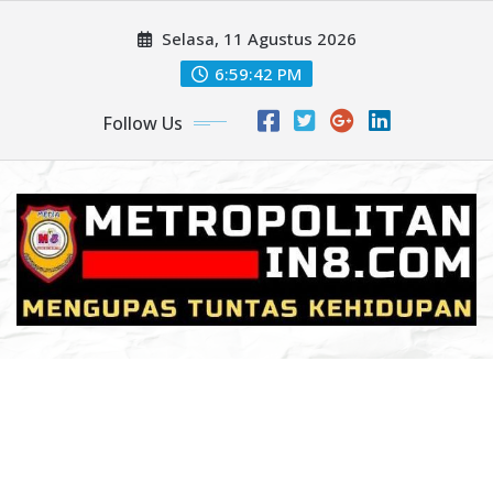
Skip
Selasa, 11 Agustus 2026
to
content
6:59:44 PM
Follow Us