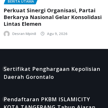
BERITA UTAMA
Perkuat Sinergi Organisasi, Partai
Berkarya Nasional Gelar Konsolidasi
Lintas Elemen
Desran Mpin8
Agu 9, 2026
Sertifikat Penghargaan Kepolisian
Daerah Gorontalo
Pendaftaran PKBM ISLAMICITY
KOTA TANGERANG Tahun Ajaran