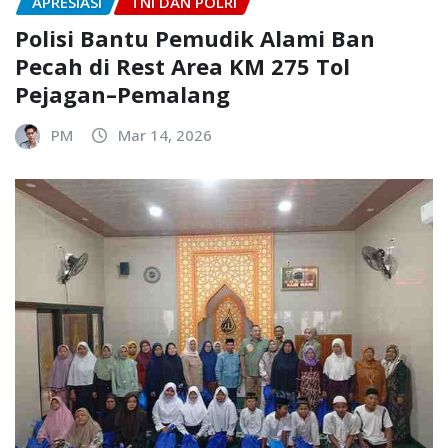
APRESIASI
TNI DAN POLRI
Polisi Bantu Pemudik Alami Ban
Pecah di Rest Area KM 275 Tol
Pejagan–Pemalang
PM
Mar 14, 2026