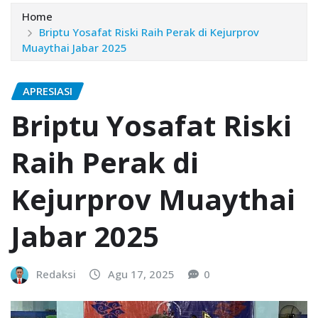
Home
Briptu Yosafat Riski Raih Perak di Kejurprov
Muaythai Jabar 2025
APRESIASI
Briptu Yosafat Riski
Raih Perak di
Kejurprov Muaythai
Jabar 2025
Redaksi
Agu 17, 2025
0