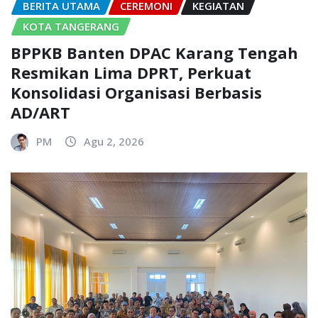
BERITA UTAMA
CEREMONI
KEGIATAN
KOTA TANGERANG
BPPKB Banten DPAC Karang Tengah
Resmikan Lima DPRT, Perkuat
Konsolidasi Organisasi Berbasis
AD/ART
PM
Agu 2, 2026