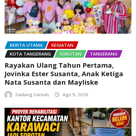
BERITA UTAMA
KEGIATAN
KOTA TANGERANG
SOROTAN
TANGERANG
Rayakan Ulang Tahun Pertama,
Jovinka Ester Susanta, Anak Ketiga
Nata Susanta dan Mayliske
Dadang Careuh
Agu 9, 2026