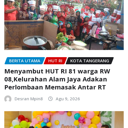
BERITA UTAMA
HUT RI
KOTA TANGERANG
Menyambut HUT RI 81 warga RW
08,Kelurahan Alam Jaya Adakan
Perlombaan Memasak Antar RT
Desran Mpin8
Agu 9, 2026