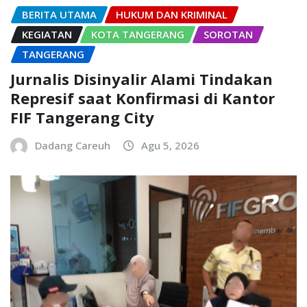
BERITA UTAMA
HUKUM DAN KRIMINAL
KEGIATAN
KOTA TANGERANG
SOROTAN
TANGERANG
Jurnalis Disinyalir Alami Tindakan
Represif saat Konfirmasi di Kantor
FIF Tangerang City
Dadang Careuh
Agu 5, 2026