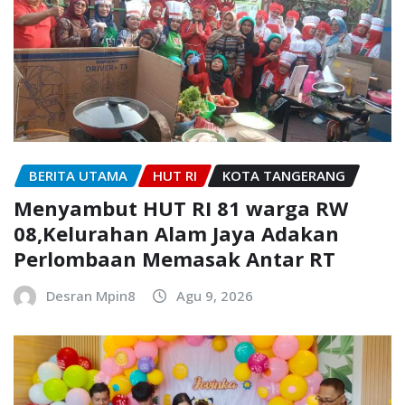
BERITA UTAMA
HUT RI
KOTA TANGERANG
Menyambut HUT RI 81 warga RW
08,Kelurahan Alam Jaya Adakan
Perlombaan Memasak Antar RT
Desran Mpin8
Agu 9, 2026