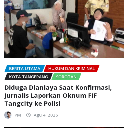
BERITA UTAMA
HUKUM DAN KRIMINAL
KOTA TANGERANG
SOROTAN
Diduga Dianiaya Saat Konfirmasi,
Jurnalis Laporkan Oknum FIF
Tangcity ke Polisi
PM
Agu 4, 2026