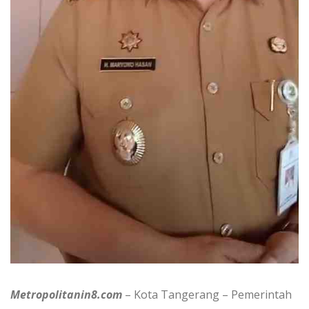
Metropolitanin8.com
– Kota Tangerang – Pemerintah