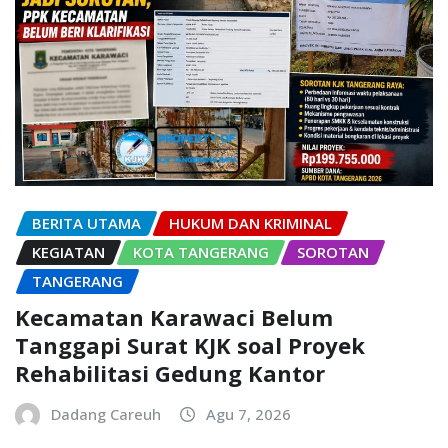
BERITA UTAMA
HUKUM DAN KRIMINAL
KEGIATAN
KOTA TANGERANG
SOROTAN
TANGERANG
Kecamatan Karawaci Belum
Tanggapi Surat KJK soal Proyek
Rehabilitasi Gedung Kantor
Dadang Careuh
Agu 7, 2026