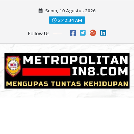
Skip
Senin, 10 Agustus 2026
to
content
2:42:36 AM
Follow Us