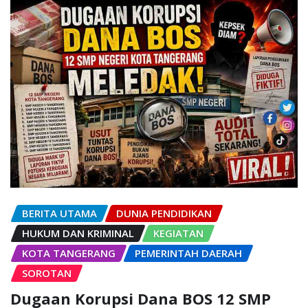
BERITA UTAMA
DUNIA PENDIDIKAN
HUKUM DAN KRIMINAL
KEGIATAN
KOTA TANGERANG
PEMERINTAH DAERAH
SOROTAN
Dugaan Korupsi Dana BOS 12 SMP