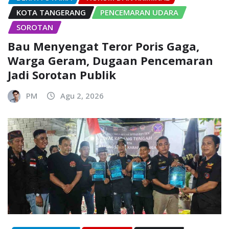
KOTA TANGERANG
PENCEMARAN UDARA
SOROTAN
Bau Menyengat Teror Poris Gaga,
Warga Geram, Dugaan Pencemaran
Jadi Sorotan Publik
PM
Agu 2, 2026