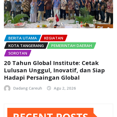
BERITA UTAMA
KEGIATAN
KOTA TANGERANG
PEMERINTAH DAERAH
SOROTAN
20 Tahun Global Institute: Cetak
Lulusan Unggul, Inovatif, dan Siap
Hadapi Persaingan Global
Dadang Careuh
Agu 2, 2026
RECENT POSTS