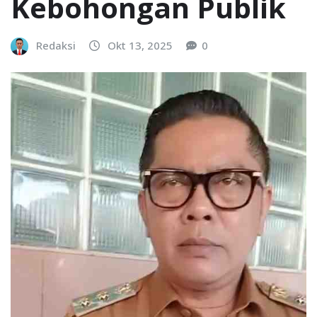
Kebohongan Publik
Redaksi
Okt 13, 2025
0