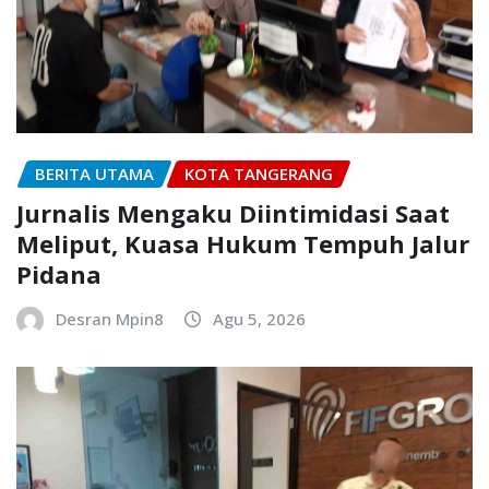
BERITA UTAMA
KOTA TANGERANG
Jurnalis Mengaku Diintimidasi Saat
Meliput, Kuasa Hukum Tempuh Jalur
Pidana
Desran Mpin8
Agu 5, 2026