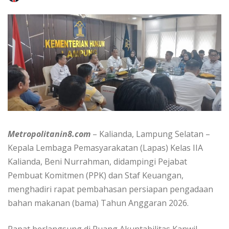
Metropolitanin8.com
– Kalianda, Lampung Selatan –
Kepala Lembaga Pemasyarakatan (Lapas) Kelas IIA
Kalianda, Beni Nurrahman, didampingi Pejabat
Pembuat Komitmen (PPK) dan Staf Keuangan,
menghadiri rapat pembahasan persiapan pengadaan
bahan makanan (bama) Tahun Anggaran 2026.
Rapat berlangsung di Ruang Akuntabilitas Kanwil