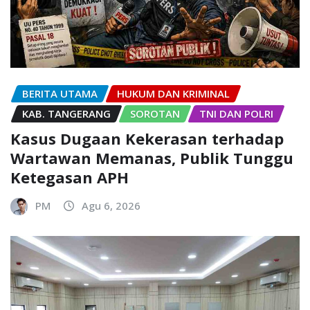
BERITA UTAMA
HUKUM DAN KRIMINAL
KAB. TANGERANG
SOROTAN
TNI DAN POLRI
Kasus Dugaan Kekerasan terhadap
Wartawan Memanas, Publik Tunggu
Ketegasan APH
PM
Agu 6, 2026