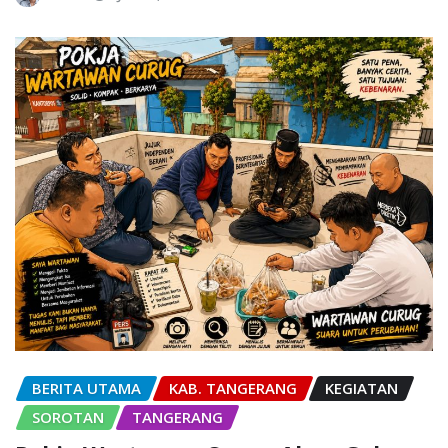
BERITA UTAMA
KAB. TANGERANG
KEGIATAN
SOROTAN
TANGERANG