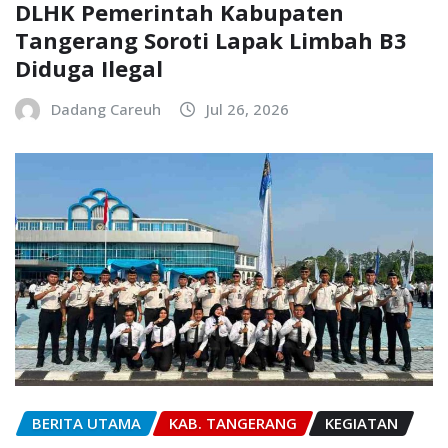
DLHK Pemerintah Kabupaten
Tangerang Soroti Lapak Limbah B3
Diduga Ilegal
Dadang Careuh
Jul 26, 2026
BERITA UTAMA
KAB. TANGERANG
KEGIATAN