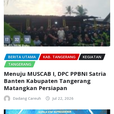
BERITA UTAMA
KAB. TANGERANG
KEGIATAN
TANGERANG
Menuju MUSCAB I, DPC PPBNI Satria
Banten Kabupaten Tangerang
Matangkan Persiapan
Dadang Careuh
Jul 22, 2026