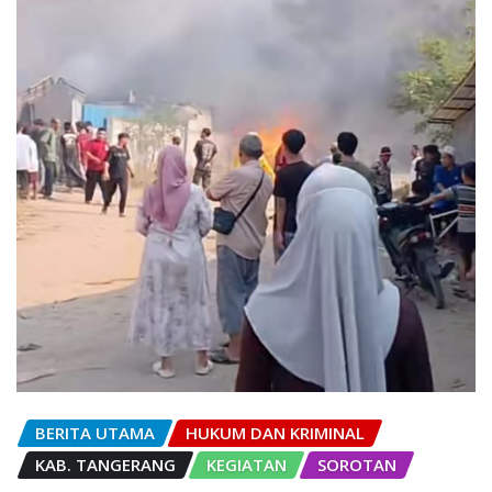
BERITA UTAMA
HUKUM DAN KRIMINAL
KAB. TANGERANG
KEGIATAN
SOROTAN