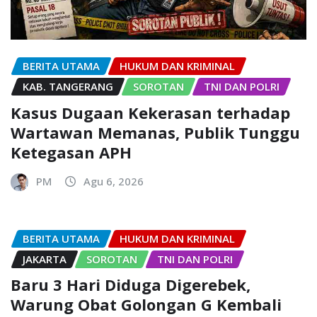
BERITA UTAMA
HUKUM DAN KRIMINAL
KAB. TANGERANG
SOROTAN
TNI DAN POLRI
Kasus Dugaan Kekerasan terhadap
Wartawan Memanas, Publik Tunggu
Ketegasan APH
PM
Agu 6, 2026
BERITA UTAMA
HUKUM DAN KRIMINAL
JAKARTA
SOROTAN
TNI DAN POLRI
Baru 3 Hari Diduga Digerebek,
Warung Obat Golongan G Kembali