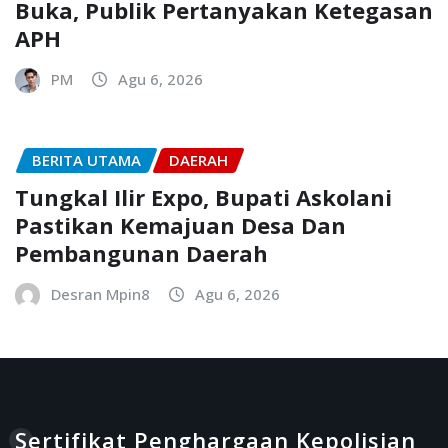
Buka, Publik Pertanyakan Ketegasan
APH
PM
Agu 6, 2026
BERITA UTAMA
DAERAH
Tungkal Ilir Expo, Bupati Askolani
Pastikan Kemajuan Desa Dan
Pembangunan Daerah
Desran Mpin8
Agu 6, 2026
Sertifikat Penghargaan Kepolisian