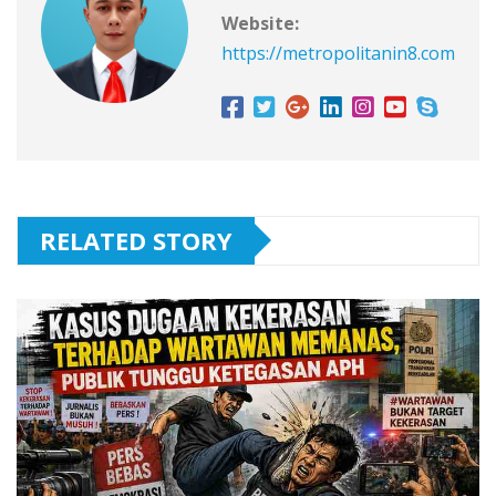
Website:
https://metropolitanin8.com
RELATED STORY