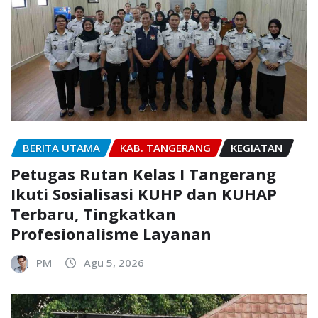
BERITA UTAMA
KAB. TANGERANG
KEGIATAN
Petugas Rutan Kelas I Tangerang
Ikuti Sosialisasi KUHP dan KUHAP
Terbaru, Tingkatkan
Profesionalisme Layanan
PM
Agu 5, 2026