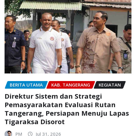
BERITA UTAMA
KAB. TANGERANG
KEGIATAN
Direktur Sistem dan Strategi
Pemasyarakatan Evaluasi Rutan
Tangerang, Persiapan Menuju Lapas
Tigaraksa Disorot
PM
Jul 31, 2026