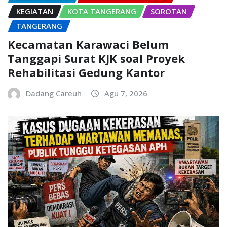
KEGIATAN
KOTA TANGERANG
SOROTAN
TANGERANG
Kecamatan Karawaci Belum
Tanggapi Surat KJK soal Proyek
Rehabilitasi Gedung Kantor
Dadang Careuh
Agu 7, 2026